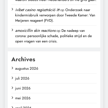
ivibet casino regisztráció itt
op
Onderzoek naar
kindermisbruik verworpen door Tweede Kamer: Van
Meijeren reageert (FVD).
amoxicillin skin reactions
op
De nasleep van
corona: persoonlijke schade, politieke strijd en de
open vragen van een crisis.
Archives
augustus 2026
juli 2026
juni 2026
mei 2026
april 2026