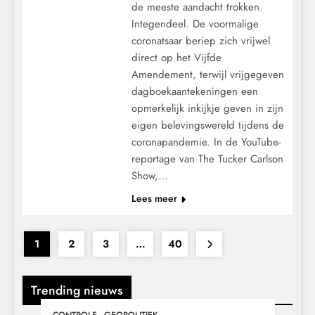
de meeste aandacht trokken.
Integendeel. De voormalige
coronatsaar beriep zich vrijwel
direct op het Vijfde
Amendement, terwijl vrijgegeven
dagboekaantekeningen een
opmerkelijk inkijkje geven in zijn
eigen belevingswereld tijdens de
coronapandemie. In de YouTube-
reportage van The Tucker Carlson
Show,…
Lees meer
1
2
3
…
40
Trending nieuws
CONTROLE
GEOPOLITIEK