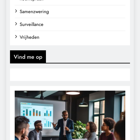
Samenzwering
Surveillance
Vrijheden
Vind me op