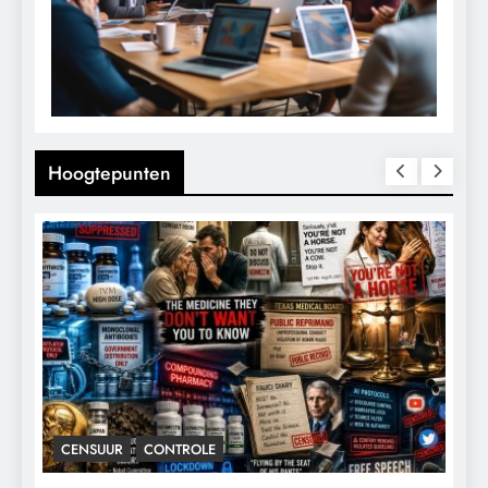
Hoogtepunten
CENSUUR
CONTROLE