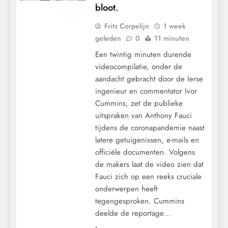
bloot.
Frits Corpelijn
1 week
geleden
0
11 minuten
Een twintig minuten durende
videocompilatie, onder de
aandacht gebracht door de Ierse
ingenieur en commentator Ivor
Cummins, zet de publieke
uitspraken van Anthony Fauci
tijdens de coronapandemie naast
latere getuigenissen, e-mails en
officiële documenten. Volgens
de makers laat de video zien dat
Fauci zich op een reeks cruciale
onderwerpen heeft
tegengesproken. Cummins
deelde de reportage…
CONTROLE