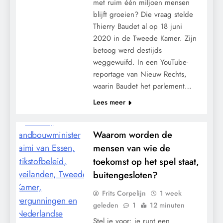
met ruim één miljoen mensen
blijft groeien? Die vraag stelde
Thierry Baudet al op 18 juni
2020 in de Tweede Kamer. Zijn
betoog werd destijds
weggewuifd. In een YouTube-
reportage van Nieuw Rechts,
waarin Baudet het parlement…
Lees meer
Waarom worden de
mensen van wie de
toekomst op het spel staat,
buitengesloten?
Frits Corpelijn
1 week
geleden
1
12 minuten
Stel je voor: je runt een