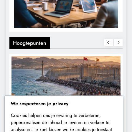
Hoogtepunten
We respecteren je privacy
Cookies helpen ons je ervaring te verbeteren,
CONTROLE
GEOPOLITIEK
gepersonaliseerde inhoud te leveren en verkeer te
analyseren. Je kunt kiezen welke cookies je toestaat