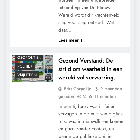
uitzending van De Nieuwe
Wereld wordt dit krachtenveld
stap voor stap ontleed. Wat
daar…
Lees meer
GEOPOLITIEK
Gezond Verstand: De
POLITIEK
strijd om waarheid in een
VRIJHEDEN
wereld vol verwarring.
Frits Corpelijn
9 maanden
geleden
2
11 minuten
In een tijdperk waarin feiten
vervagen in de mist van digitale
ruis, waarin nieuwsflitsen komen
en gaan zonder context, en
waarin de publieke opinie