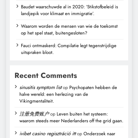
Baudet waarschuwde al in 2020: ‘Stikstofbeleid is
landjepik voor klimaat en immigratie’.
Waarom worden de mensen van wie de toekomst
op het spel staat, buitengesloten?
Fauci ontmaskerd: Compilatie legt tegenstrijdige
uitspraken bloot.
Recent Comments
sinusitis symptom list
op
Psychopaten hebben de
halve wereld: een herlezing van de
Vikingmentaliteit.
注册免费账户
op
Leven buiten het systeem:
waarom steeds meer Nederlanders off the grid gaan.
ivibet casino regisztráció itt
op
Onderzoek naar