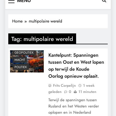
MENU
Home
multipolaire wereld
Tag:
multipolaire wereld
CONTROLE
GEOPOLITIEK
Kantelpunt: Spanningen
MACHT
tussen Oost en West lopen
POLITIEK
op terwijl de Koude
Oorlog opnieuw oplaait.
Frits Corpelijn
1 week
geleden
0
11 minuten
Terwijl de spanningen tussen
Rusland en het Westen verder
oplopen en in Nederland