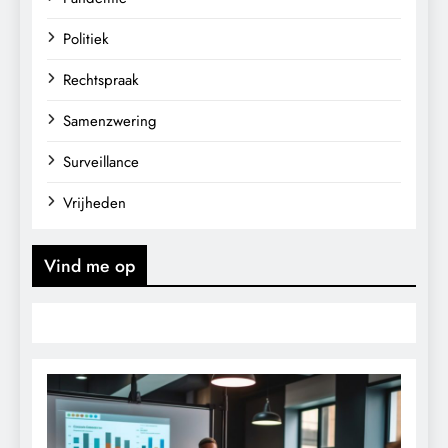
Politiek
Rechtspraak
Samenzwering
Surveillance
Vrijheden
Vind me op