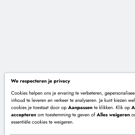
We respecteren je privacy
Cookies helpen ons je ervaring te verbeteren, gepersonalise
inhoud te leveren en verkeer te analyseren. Je kunt kiezen we
cookies je toestaat door op
Aanpassen
te klikken. Klik op
A
accepteren
om toestemming te geven of
Alles weigeren
om
essentiële cookies te weigeren.