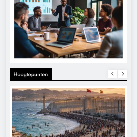
Hoogtepunten