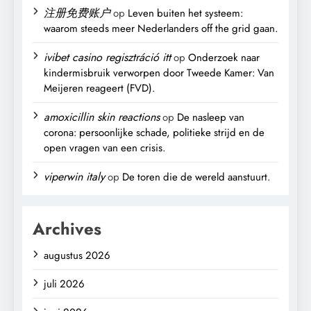
注册免费账户
op
Leven buiten het systeem:
waarom steeds meer Nederlanders off the grid gaan.
ivibet casino regisztráció itt
op
Onderzoek naar
kindermisbruik verworpen door Tweede Kamer: Van
Meijeren reageert (FVD).
amoxicillin skin reactions
op
De nasleep van
corona: persoonlijke schade, politieke strijd en de
open vragen van een crisis.
viperwin italy
op
De toren die de wereld aanstuurt.
Archives
augustus 2026
juli 2026