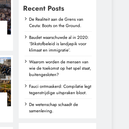
Recent Posts
De Realiteit aan de Grens van
Ceuta: Boots on the Ground.
Baudet waarschuwde al in 2020:
‘Stikstofbeleid is landjepik voor
klimaat en immigratie’.
Waarom worden de mensen van
wie de toekomst op het spel staat,
buitengesloten?
Fauci ontmaskerd: Compilatie legt
tegenstrijdige uitspraken bloot.
De wetenschap schaadt de
n
samenleving.