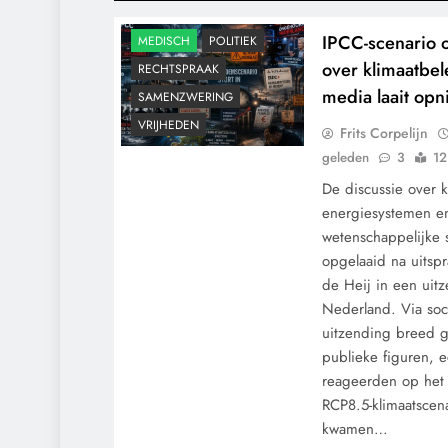
KLIMAATBEDROG
IPCC-scenario o
MEDISCH
POLITIEK
over klimaatbel
RECHTSPRAAK
media laait opn
SAMENZWERING
VRIJHEDEN
Frits Corpelijn
geleden
3
12
De discussie over k
energiesystemen en
wetenschappelijke 
opgelaaid na uitsp
de Heij in een ui
Nederland. Via so
uitzending breed 
publieke figuren, 
reageerden op het
RCP8.5-klimaatscen
kwamen…