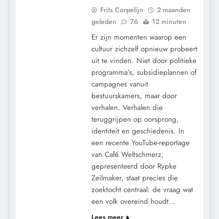
Frits Corpelijn
2 maanden
geleden
76
12 minuten
Er zijn momenten waarop een
cultuur zichzelf opnieuw probeert
uit te vinden. Niet door politieke
programma’s, subsidieplannen of
campagnes vanuit
bestuurskamers, maar door
verhalen. Verhalen die
teruggrijpen op oorsprong,
identiteit en geschiedenis. In
een recente YouTube-reportage
van Café Weltschmerz,
gepresenteerd door Rypke
Zeilmaker, staat precies die
zoektocht centraal: de vraag wat
een volk overeind houdt…
Lees meer