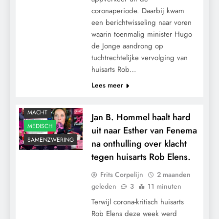
coronaperiode. Daarbij kwam
een berichtwisseling naar voren
waarin toenmalig minister Hugo
de Jonge aandrong op
tuchtrechtelijke vervolging van
huisarts Rob…
Lees meer
CONTROLE
MACHT
Jan B. Hommel haalt hard
MEDISCH
uit naar Esther van Fenema
SAMENZWERING
na onthulling over klacht
tegen huisarts Rob Elens.
Frits Corpelijn
2 maanden
geleden
3
11 minuten
Terwijl corona-kritisch huisarts
Rob Elens deze week werd