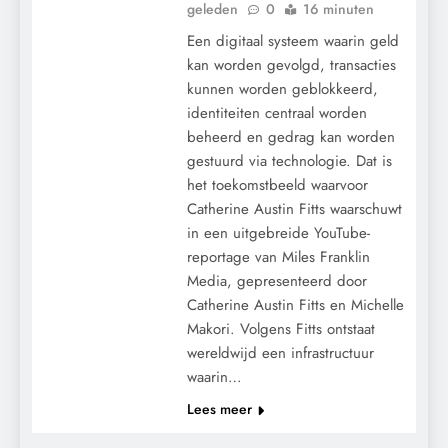
geleden
0
16 minuten
Een digitaal systeem waarin geld
kan worden gevolgd, transacties
kunnen worden geblokkeerd,
identiteiten centraal worden
beheerd en gedrag kan worden
gestuurd via technologie. Dat is
het toekomstbeeld waarvoor
Catherine Austin Fitts waarschuwt
in een uitgebreide YouTube-
reportage van Miles Franklin
Media, gepresenteerd door
Catherine Austin Fitts en Michelle
CONTROLE
Makori. Volgens Fitts ontstaat
wereldwijd een infrastructuur
GRONDRECHTEN
waarin…
MEDISCH
Lees meer
PANDEMIE
POLITIEK