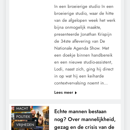
In een broeierige studio In een
broeierige studio, waar de hitte
van de afgelopen week het werk
bijna onmogelijk maakte,
presenteerde Jonathan Krispijn
de 34ste aflevering van De
Nationale Agenda Show. Met
een doekje binnen handbereik
en een nieuwe studio-assistent,
Lodi, naast zich, ging hij direct
in op wat hij een keiharde
contextvervalsing noemt in…
Lees meer
MACHT
Echte mannen bestaan
POLITIEK
nog? Over mannelijkheid,
VRIJHEDEN
gezag en de crisis van de