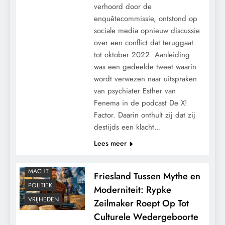
verhoord door de
enquêtecommissie, ontstond op
sociale media opnieuw discussie
over een conflict dat teruggaat
tot oktober 2022. Aanleiding
was een gedeelde tweet waarin
wordt verwezen naar uitspraken
van psychiater Esther van
Fenema in de podcast De X!
Factor. Daarin onthult zij dat zij
destijds een klacht…
Lees meer
CONTROLE
MACHT
Friesland Tussen Mythe en
POLITIEK
Moderniteit: Rypke
VRIJHEDEN
Zeilmaker Roept Op Tot
Culturele Wedergeboorte