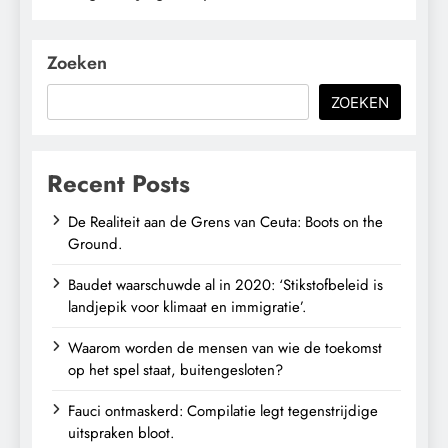
Zoeken
ZOEKEN
Recent Posts
De Realiteit aan de Grens van Ceuta: Boots on the
Ground.
Baudet waarschuwde al in 2020: ‘Stikstofbeleid is
landjepik voor klimaat en immigratie’.
Waarom worden de mensen van wie de toekomst
op het spel staat, buitengesloten?
Fauci ontmaskerd: Compilatie legt tegenstrijdige
uitspraken bloot.