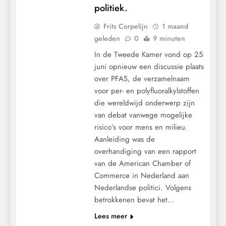
politiek.
Frits Corpelijn
1 maand
geleden
0
9 minuten
In de Tweede Kamer vond op 25
juni opnieuw een discussie plaats
over PFAS, de verzamelnaam
voor per- en polyfluoralkylstoffen
die wereldwijd onderwerp zijn
van debat vanwege mogelijke
risico’s voor mens en milieu.
Aanleiding was de
overhandiging van een rapport
van de American Chamber of
Commerce in Nederland aan
Nederlandse politici. Volgens
betrokkenen bevat het…
Lees meer
CENSUUR