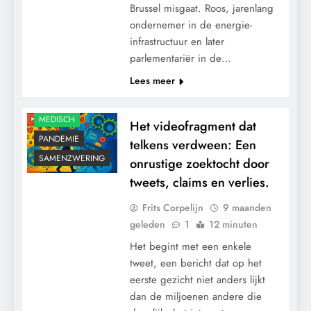
Brussel misgaat. Roos, jarenlang
ondernemer in de energie-
infrastructuur en later
parlementariër in de…
Lees meer
MEDISCH
Het videofragment dat
PANDEMIE
telkens verdween: Een
SAMENZWERING
onrustige zoektocht door
tweets, claims en verlies.
Frits Corpelijn
9 maanden
geleden
1
12 minuten
Het begint met een enkele
tweet, een bericht dat op het
eerste gezicht niet anders lijkt
dan de miljoenen andere die