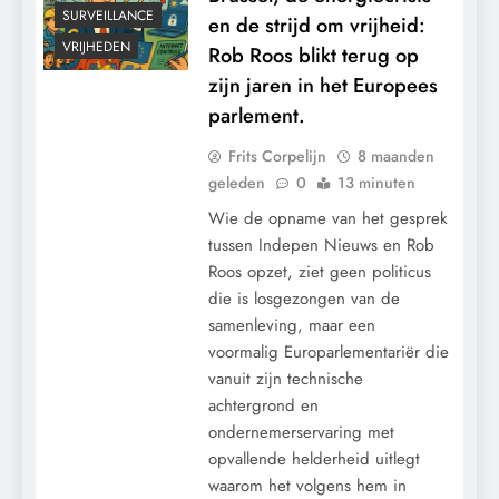
SURVEILLANCE
en de strijd om vrijheid:
VRIJHEDEN
Rob Roos blikt terug op
zijn jaren in het Europees
parlement.
Frits Corpelijn
8 maanden
geleden
0
13 minuten
Wie de opname van het gesprek
tussen Indepen Nieuws en Rob
Roos opzet, ziet geen politicus
die is losgezongen van de
samenleving, maar een
voormalig Europarlementariër die
vanuit zijn technische
achtergrond en
ondernemerservaring met
opvallende helderheid uitlegt
waarom het volgens hem in