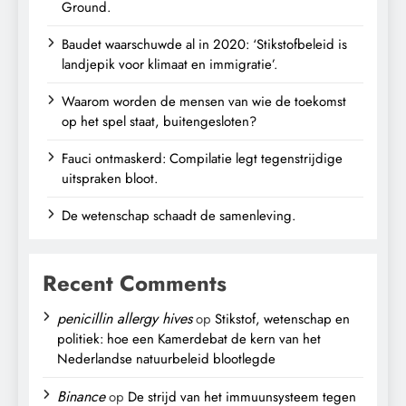
Ground.
Baudet waarschuwde al in 2020: ‘Stikstofbeleid is
landjepik voor klimaat en immigratie’.
Waarom worden de mensen van wie de toekomst
op het spel staat, buitengesloten?
Fauci ontmaskerd: Compilatie legt tegenstrijdige
uitspraken bloot.
De wetenschap schaadt de samenleving.
Recent Comments
penicillin allergy hives
op
Stikstof, wetenschap en
politiek: hoe een Kamerdebat de kern van het
Nederlandse natuurbeleid blootlegde
Binance
op
De strijd van het immuunsysteem tegen