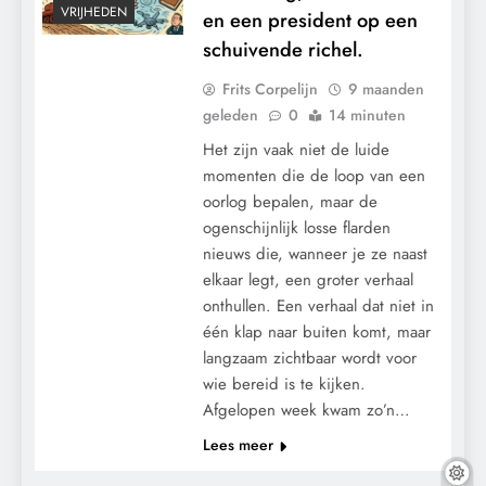
VRIJHEDEN
en een president op een
schuivende richel.
Frits Corpelijn
9 maanden
geleden
0
14 minuten
Het zijn vaak niet de luide
momenten die de loop van een
oorlog bepalen, maar de
ogenschijnlijk losse flarden
nieuws die, wanneer je ze naast
elkaar legt, een groter verhaal
onthullen. Een verhaal dat niet in
één klap naar buiten komt, maar
langzaam zichtbaar wordt voor
wie bereid is te kijken.
Afgelopen week kwam zo’n…
Lees meer