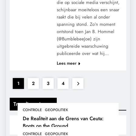
die op sociale media verschijnt,
schijnbaar moeiteloos een snaar
raakt die bij velen al onder
spanning stond. Zo’n moment
ontstond toen Jan B. Hommel
(@BumblebeeJoe) zijn
uitgebreide waarschuwing
publiceerde over wat hij…
Lees meer
1
2
3
4
Trending nieuws
CONTROLE
GEOPOLITIEK
De Realiteit aan de Grens van Ceuta:
Boots on the Ground.
CONTROLE
GEOPOLITIEK