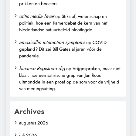
prikken en boosters.
otitis media fever
op
Stikstof, wetenschap en
politiek: hoe een Kamerdebat de kern van het
Nederlandse natuurbeleid blootlegde
amoxicillin interaction symptoms
op
COVID
gepland? Dit zei Bill Gates al jaren vóór de
pandemie.
binance Registrera dig
op
Vrijgesproken, maar niet
klaar: hoe een satirische grap van Jan Roos
uitmondde in een proef op de som voor de vrijheid
van meningsuiting.
Archives
augustus 2026
juli 2026