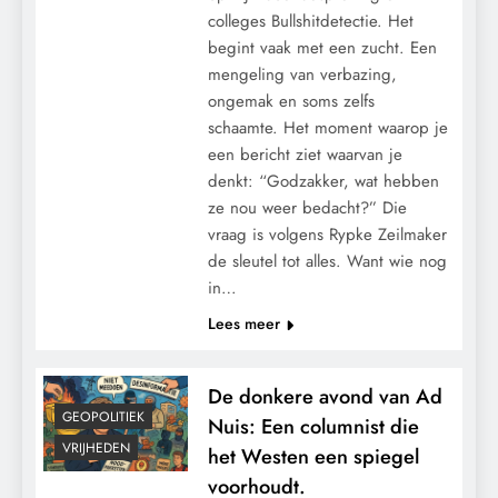
colleges Bullshitdetectie. Het
begint vaak met een zucht. Een
mengeling van verbazing,
ongemak en soms zelfs
schaamte. Het moment waarop je
een bericht ziet waarvan je
denkt: “Godzakker, wat hebben
ze nou weer bedacht?” Die
vraag is volgens Rypke Zeilmaker
de sleutel tot alles. Want wie nog
in…
Lees meer
De donkere avond van Ad
GEOPOLITIEK
Nuis: Een columnist die
VRIJHEDEN
het Westen een spiegel
voorhoudt.