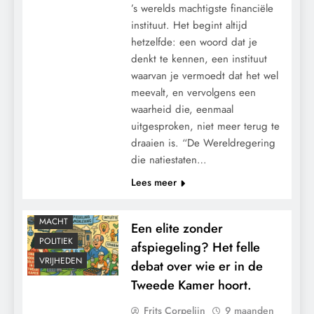
’s werelds machtigste financiële
instituut. Het begint altijd
hetzelfde: een woord dat je
denkt te kennen, een instituut
waarvan je vermoedt dat het wel
meevalt, en vervolgens een
waarheid die, eenmaal
uitgesproken, niet meer terug te
draaien is. “De Wereldregering
die natiestaten…
Lees meer
CONTROLE
MACHT
Een elite zonder
POLITIEK
afspiegeling? Het felle
VRIJHEDEN
debat over wie er in de
Tweede Kamer hoort.
Frits Corpelijn
9 maanden