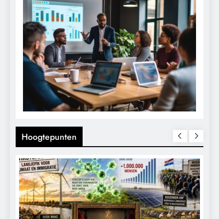
Hoogtepunten