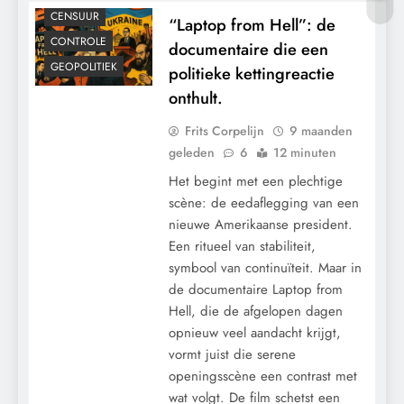
CENSUUR
“Laptop from Hell”: de
CONTROLE
documentaire die een
GEOPOLITIEK
politieke kettingreactie
onthult.
Frits Corpelijn
9 maanden
geleden
6
12 minuten
Het begint met een plechtige
scène: de eedaflegging van een
nieuwe Amerikaanse president.
Een ritueel van stabiliteit,
symbool van continuïteit. Maar in
de documentaire Laptop from
Hell, die de afgelopen dagen
opnieuw veel aandacht krijgt,
vormt juist die serene
openingsscène een contrast met
wat volgt. De film schetst een