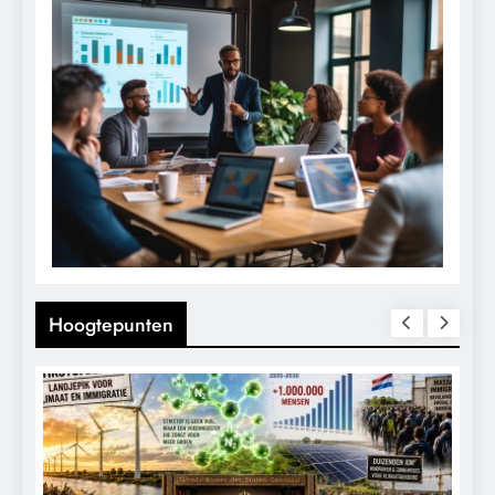
Hoogtepunten