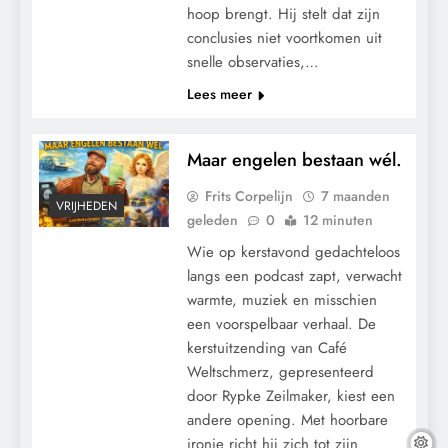
hoop brengt. Hij stelt dat zijn
conclusies niet voortkomen uit
snelle observaties,…
Lees meer
Maar engelen bestaan wél.
Frits Corpelijn
7 maanden
VRIJHEDEN
geleden
0
12 minuten
Wie op kerstavond gedachteloos
langs een podcast zapt, verwacht
warmte, muziek en misschien
een voorspelbaar verhaal. De
kerstuitzending van Café
Weltschmerz, gepresenteerd
door Rypke Zeilmaker, kiest een
andere opening. Met hoorbare
ironie richt hij zich tot zijn