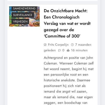
PANDEMIE
SAMENZWERING
De Onzichtbare Macht:
SURVEILLANCE
Een Chronologisch
VRIJHEDEN
Verslag van wat er wordt
gezegd over de
‘Committee of 300’
Frits Corpelijn
7 maanden
geleden
0
16 minuten
Achtergrond en positie van John
Coleman. Wanneer Coleman zelf
het woord neemt, begint hij met
een persoonlijke noot en een
historische anekdote. Daarmee
positioneert hij zich niet als
iemand die angst wil zaaien,
maar als iemand die, naar eigen
zeggen, een boodschap van