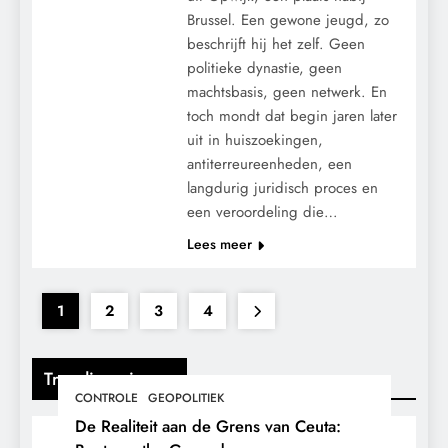
Brussel. Een gewone jeugd, zo
beschrijft hij het zelf. Geen
politieke dynastie, geen
machtsbasis, geen netwerk. En
toch mondt dat begin jaren later
uit in huiszoekingen,
antiterreureenheden, een
langdurig juridisch proces en
een veroordeling die…
Lees meer
1
2
3
4
Trending nieuws
CONTROLE
GEOPOLITIEK
De Realiteit aan de Grens van Ceuta: