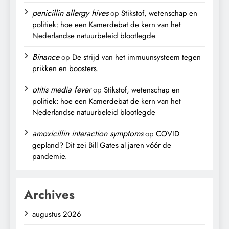
penicillin allergy hives
op
Stikstof, wetenschap en
politiek: hoe een Kamerdebat de kern van het
Nederlandse natuurbeleid blootlegde
Binance
op
De strijd van het immuunsysteem tegen
prikken en boosters.
otitis media fever
op
Stikstof, wetenschap en
politiek: hoe een Kamerdebat de kern van het
Nederlandse natuurbeleid blootlegde
amoxicillin interaction symptoms
op
COVID
gepland? Dit zei Bill Gates al jaren vóór de
pandemie.
Archives
augustus 2026