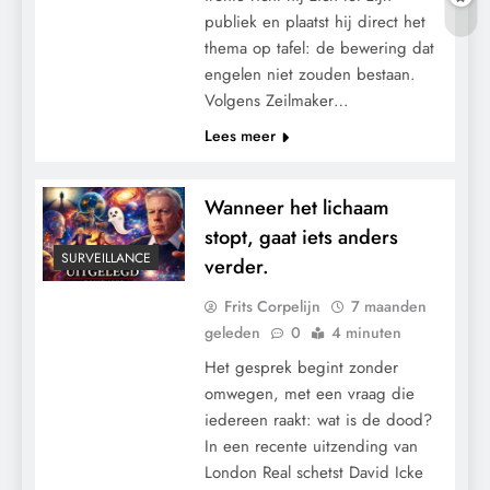
publiek en plaatst hij direct het
thema op tafel: de bewering dat
engelen niet zouden bestaan.
Volgens Zeilmaker…
Lees meer
Wanneer het lichaam
stopt, gaat iets anders
SURVEILLANCE
verder.
Frits Corpelijn
7 maanden
geleden
0
4 minuten
Het gesprek begint zonder
omwegen, met een vraag die
iedereen raakt: wat is de dood?
In een recente uitzending van
London Real schetst David Icke