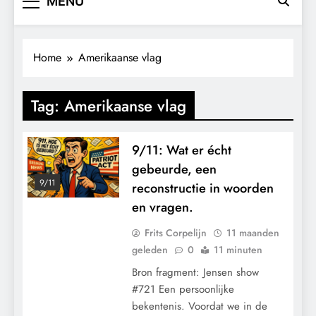
MENU
Home
Amerikaanse vlag
Tag:
Amerikaanse vlag
9/11: Wat er écht
gebeurde, een
9/11
reconstructie in woorden
en vragen.
Frits Corpelijn
11 maanden
geleden
0
11 minuten
Bron fragment: Jensen show
#721 Een persoonlijke
bekentenis. Voordat we in de