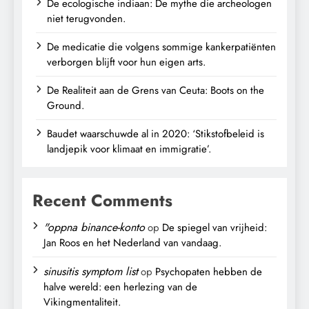
De ecologische indiaan: De mythe die archeologen
niet terugvonden.
De medicatie die volgens sommige kankerpatiënten
verborgen blijft voor hun eigen arts.
De Realiteit aan de Grens van Ceuta: Boots on the
Ground.
Baudet waarschuwde al in 2020: ‘Stikstofbeleid is
landjepik voor klimaat en immigratie’.
Recent Comments
"oppna binance-konto
op
De spiegel van vrijheid:
Jan Roos en het Nederland van vandaag.
sinusitis symptom list
op
Psychopaten hebben de
halve wereld: een herlezing van de
Vikingmentaliteit.