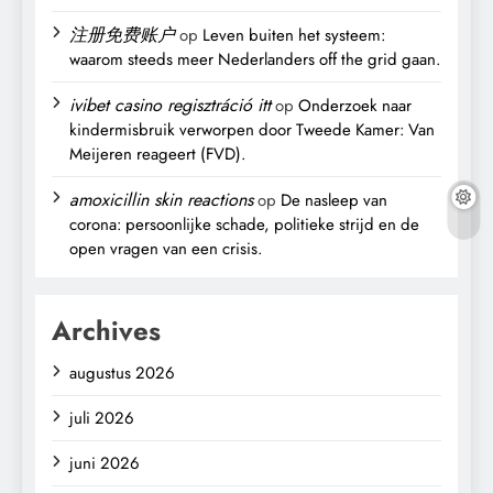
注册免费账户
op
Leven buiten het systeem:
waarom steeds meer Nederlanders off the grid gaan.
ivibet casino regisztráció itt
op
Onderzoek naar
kindermisbruik verworpen door Tweede Kamer: Van
Meijeren reageert (FVD).
amoxicillin skin reactions
op
De nasleep van
corona: persoonlijke schade, politieke strijd en de
open vragen van een crisis.
Archives
augustus 2026
juli 2026
juni 2026