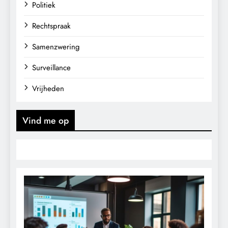
Politiek
Rechtspraak
Samenzwering
Surveillance
Vrijheden
Vind me op