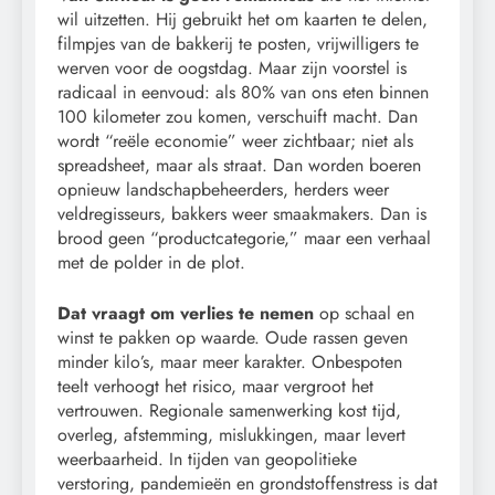
wil uitzetten. Hij gebruikt het om kaarten te delen,
filmpjes van de bakkerij te posten, vrijwilligers te
werven voor de oogstdag. Maar zijn voorstel is
radicaal in eenvoud: als 80% van ons eten binnen
100 kilometer zou komen, verschuift macht. Dan
wordt “reële economie” weer zichtbaar; niet als
spreadsheet, maar als straat. Dan worden boeren
opnieuw landschapbeheerders, herders weer
veldregisseurs, bakkers weer smaakmakers. Dan is
brood geen “productcategorie,” maar een verhaal
met de polder in de plot.
Dat vraagt om verlies te nemen
op schaal en
winst te pakken op waarde. Oude rassen geven
minder kilo’s, maar meer karakter. Onbespoten
teelt verhoogt het risico, maar vergroot het
vertrouwen. Regionale samenwerking kost tijd,
overleg, afstemming, mislukkingen, maar levert
weerbaarheid. In tijden van geopolitieke
verstoring, pandemieën en grondstoffenstress is dat