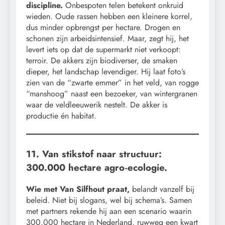
discipline.
Onbespoten telen betekent onkruid
wieden. Oude rassen hebben een kleinere korrel,
dus minder opbrengst per hectare. Drogen en
schonen zijn arbeidsintensief. Maar, zegt hij, het
levert iets op dat de supermarkt niet verkoopt:
terroir. De akkers zijn biodiverser, de smaken
dieper, het landschap levendiger. Hij laat foto’s
zien van de “zwarte emmer” in het veld, van rogge
“manshoog” naast een bezoeker, van wintergranen
waar de veldleeuwerik nestelt. De akker is
productie én habitat.
11. Van stikstof naar structuur:
300.000 hectare agro‑ecologie.
Wie met Van Silfhout praat,
belandt vanzelf bij
beleid. Niet bij slogans, wel bij schema’s. Samen
met partners rekende hij aan een scenario waarin
300.000 hectare in Nederland, ruwweg een kwart