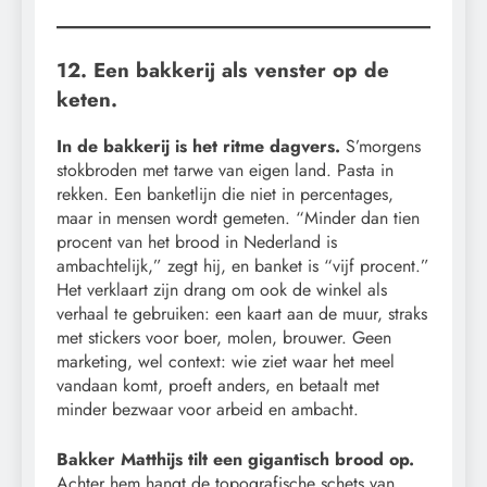
12. Een bakkerij als venster op de
keten.
In de bakkerij is het ritme dagvers.
S’morgens
stokbroden met tarwe van eigen land. Pasta in
rekken. Een banketlijn die niet in percentages,
maar in mensen wordt gemeten. “Minder dan tien
procent van het brood in Nederland is
ambachtelijk,” zegt hij, en banket is “vijf procent.”
Het verklaart zijn drang om ook de winkel als
verhaal te gebruiken: een kaart aan de muur, straks
met stickers voor boer, molen, brouwer. Geen
marketing, wel context: wie ziet waar het meel
vandaan komt, proeft anders, en betaalt met
minder bezwaar voor arbeid en ambacht.
Bakker Matthijs tilt een gigantisch brood op.
Achter hem hangt de topografische schets van