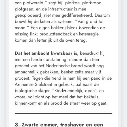
een plofwereld,” zegt hij, plofkoe, plofbrood,
plofgraan, en de infrastructuur is mee
geëxplodeerd, niet mee gedifferentieerd. Daarom
bouwt hij de keten als systeem: “Van grond tot
mond.” Een eigen bakkerij bleek bovendien de
missing link: productfeedback en ketenregie
komen dan letterlijk uit de oven terug.
Dat het ambacht kwetsbaar is,
benadrukt hij
met een harde constatering: minder dan tien
procent van het Nederlandse brood wordt nog
ambachtelijk gebakken; banket zelfs maar vijf
procent. Tegen die trend in nam hij een pand in de
Arnhemse Stefstraat in gebruik, pal naast de
biologische slager. “Kindvriendelijk, open”, en
vooral vol zicht op het meel dat het bakhuis
binnenkomt en als brood de straat weer op gaat.
3. Zwarte emmer, troshaver en een