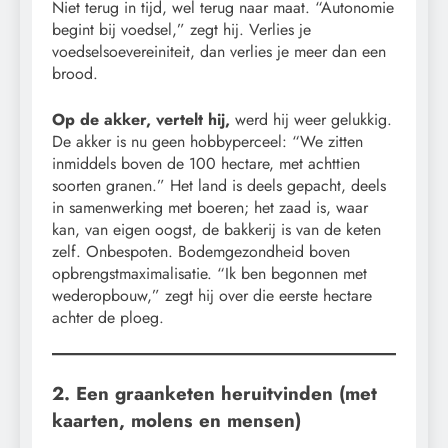
Niet terug in tijd, wel terug naar maat. “Autonomie
begint bij voedsel,” zegt hij. Verlies je
voedselsoevereiniteit, dan verlies je meer dan een
brood.
Op de akker, vertelt hij,
werd hij weer gelukkig.
De akker is nu geen hobbyperceel: “We zitten
inmiddels boven de 100 hectare, met achttien
soorten granen.” Het land is deels gepacht, deels
in samenwerking met boeren; het zaad is, waar
kan, van eigen oogst, de bakkerij is van de keten
zelf. Onbespoten. Bodemgezondheid boven
opbrengstmaximalisatie. “Ik ben begonnen met
wederopbouw,” zegt hij over die eerste hectare
achter de ploeg.
2. Een graanketen heruitvinden (met
kaarten, molens en mensen)