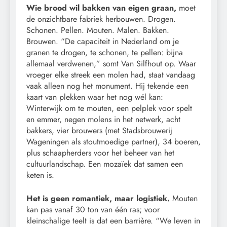
Wie brood wil bakken van eigen graan,
moet
de onzichtbare fabriek herbouwen. Drogen.
Schonen. Pellen. Mouten. Malen. Bakken.
Brouwen. “De capaciteit in Nederland om je
granen te drogen, te schonen, te pellen: bijna
allemaal verdwenen,” somt Van Silfhout op. Waar
vroeger elke streek een molen had, staat vandaag
vaak alleen nog het monument. Hij tekende een
kaart van plekken waar het nog wél kan:
Winterwijk om te mouten, een pelplek voor spelt
en emmer, negen molens in het netwerk, acht
bakkers, vier brouwers (met Stadsbrouwerij
Wageningen als stoutmoedige partner), 34 boeren,
plus schaapherders voor het beheer van het
cultuurlandschap. Een mozaïek dat samen een
keten is.
Het is geen romantiek, maar logistiek.
Mouten
kan pas vanaf 30 ton van één ras; voor
kleinschalige teelt is dat een barrière. “We leven in