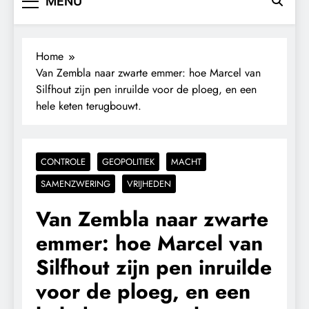
MENU
Home
Van Zembla naar zwarte emmer: hoe Marcel van
Silfhout zijn pen inruilde voor de ploeg, en een
hele keten terugbouwt.
CONTROLE
GEOPOLITIEK
MACHT
SAMENZWERING
VRIJHEDEN
Van Zembla naar zwarte
emmer: hoe Marcel van
Silfhout zijn pen inruilde
voor de ploeg, en een