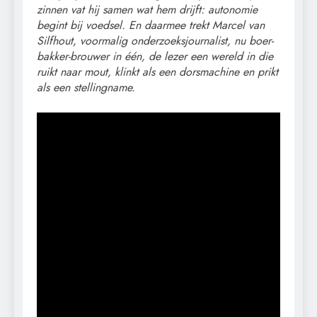
zinnen vat hij samen wat hem drijft: autonomie
begint bij voedsel. En daarmee trekt Marcel van
Silfhout, voormalig onderzoeksjournalist, nu boer-
bakker-brouwer in één, de lezer een wereld in die
ruikt naar mout, klinkt als een dorsmachine en prikt
als een stellingname.