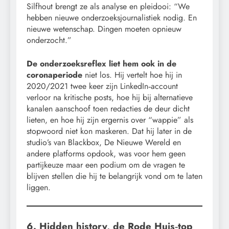
Silfhout brengt ze als analyse en pleidooi: “We
hebben nieuwe onderzoeksjournalistiek nodig. En
nieuwe wetenschap. Dingen moeten opnieuw
onderzocht.”
De onderzoeksreflex liet hem ook in de
coronaperiode
niet los. Hij vertelt hoe hij in
2020/2021 twee keer zijn LinkedIn‑account
verloor na kritische posts, hoe hij bij alternatieve
kanalen aanschoof toen redacties de deur dicht
lieten, en hoe hij zijn ergernis over “wappie” als
stopwoord niet kon maskeren. Dat hij later in de
studio’s van Blackbox, De Nieuwe Wereld en
andere platforms opdook, was voor hem geen
partijkeuze maar een podium om de vragen te
blijven stellen die hij te belangrijk vond om te laten
liggen.
6. Hidden history, de Rode Huis‑top