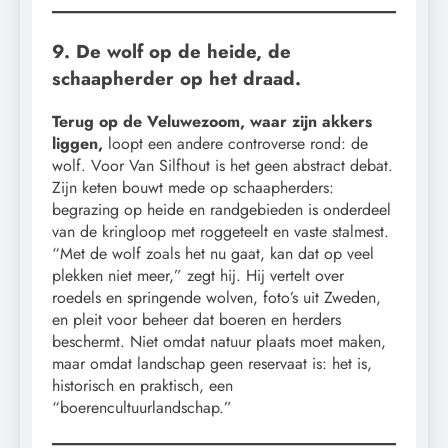
9. De wolf op de heide, de
schaapherder op het draad.
Terug op de Veluwezoom, waar zijn akkers
liggen,
loopt een andere controverse rond: de
wolf. Voor Van Silfhout is het geen abstract debat.
Zijn keten bouwt mede op schaapherders:
begrazing op heide en randgebieden is onderdeel
van de kringloop met roggeteelt en vaste stalmest.
“Met de wolf zoals het nu gaat, kan dat op veel
plekken niet meer,” zegt hij. Hij vertelt over
roedels en springende wolven, foto’s uit Zweden,
en pleit voor beheer dat boeren en herders
beschermt. Niet omdat natuur plaats moet maken,
maar omdat landschap geen reservaat is: het is,
historisch en praktisch, een
“boerencultuurlandschap.”