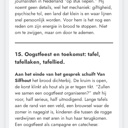
journalisten in Nederland “op stuk liepen.” Hij
noemt geen details, wel het mechaniek: giftigheid,
psychische tol, een land dat klein is en waar lijnen
snel persoonlijk worden. Voor hem is het nog een
reden om zijn energie in brood te stoppen. Niet
om te zwijgen, maar om door te ademen.
15. Oogstfeest en toekomst: tafel,
tafellaken, tafellied.
Aan het einde van het gesprek schuift Van
Silfhout
het brood dichterbij. De kruim is open,
de korst klinkt als hout als je er tegen tikt. “Zullen
we samen een oogstfeest organiseren?” stelt hij
voor, half serieus, half uitnodigend. Lange tafels
aan de rand van een veld, een brouwsel waar de
zomer in nagegist is, kinderen die tussen de rogge
verdwijnen en met aren in hun haar terugkomen.
Een oogstfeest als campagne en catechese: