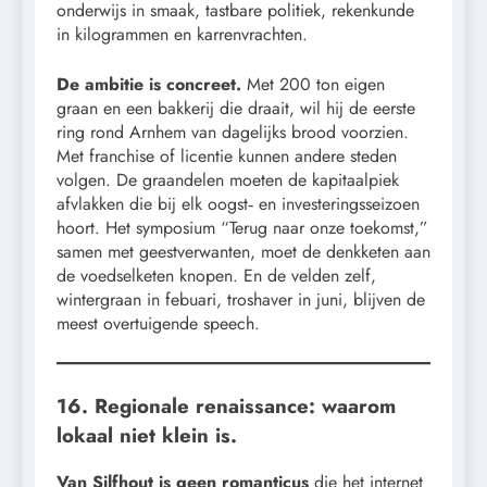
onderwijs in smaak, tastbare politiek, rekenkunde
in kilogrammen en karrenvrachten.
De ambitie is concreet.
Met 200 ton eigen
graan en een bakkerij die draait, wil hij de eerste
ring rond Arnhem van dagelijks brood voorzien.
Met franchise of licentie kunnen andere steden
volgen. De graandelen moeten de kapitaalpiek
afvlakken die bij elk oogst‑ en investeringsseizoen
hoort. Het symposium “Terug naar onze toekomst,”
samen met geestverwanten, moet de denkketen aan
de voedselketen knopen. En de velden zelf,
wintergraan in febuari, troshaver in juni, blijven de
meest overtuigende speech.
16. Regionale renaissance: waarom
lokaal niet klein is.
Van Silfhout is geen romanticus
die het internet