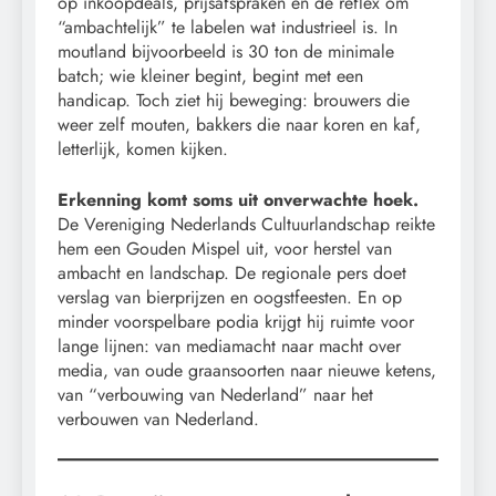
op inkoopdeals, prijsafspraken en de reflex om
“ambachtelijk” te labelen wat industrieel is. In
moutland bijvoorbeeld is 30 ton de minimale
batch; wie kleiner begint, begint met een
handicap. Toch ziet hij beweging: brouwers die
weer zelf mouten, bakkers die naar koren en kaf,
letterlijk, komen kijken.
Erkenning komt soms uit onverwachte hoek.
De Vereniging Nederlands Cultuurlandschap reikte
hem een Gouden Mispel uit, voor herstel van
ambacht en landschap. De regionale pers doet
verslag van bierprijzen en oogstfeesten. En op
minder voorspelbare podia krijgt hij ruimte voor
lange lijnen: van mediamacht naar macht over
media, van oude graansoorten naar nieuwe ketens,
van “verbouwing van Nederland” naar het
verbouwen van Nederland.