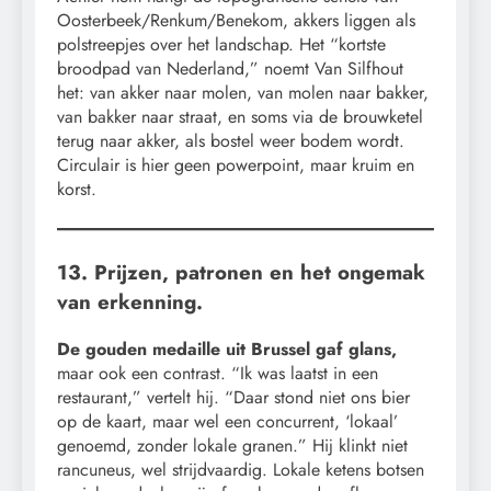
Oosterbeek/Renkum/Benekom, akkers liggen als
polstreepjes over het landschap. Het “kortste
broodpad van Nederland,” noemt Van Silfhout
het: van akker naar molen, van molen naar bakker,
van bakker naar straat, en soms via de brouwketel
terug naar akker, als bostel weer bodem wordt.
Circulair is hier geen powerpoint, maar kruim en
korst.
13. Prijzen, patronen en het ongemak
van erkenning.
De gouden medaille uit Brussel gaf glans,
maar ook een contrast. “Ik was laatst in een
restaurant,” vertelt hij. “Daar stond niet ons bier
op de kaart, maar wel een concurrent, ‘lokaal’
genoemd, zonder lokale granen.” Hij klinkt niet
rancuneus, wel strijdvaardig. Lokale ketens botsen