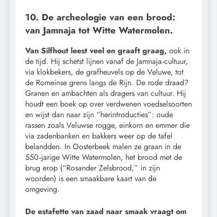
10. De archeologie van een brood:
van Jamnaja tot Witte Watermolen.
Van Silfhout leest veel en graaft graag,
ook in
de tijd. Hij schetst lijnen vanaf de Jamnaja‑cultuur,
via klokbekers, de grafheuvels op de Veluwe, tot
de Romeinse grens langs de Rijn. De rode draad?
Granen en ambachten als dragers van cultuur. Hij
houdt een boek op over verdwenen voedselsoorten
en wijst dan naar zijn “herintroducties”: oude
rassen zoals Veluwse rogge, einkorn en emmer die
via zadenbanken en bakkers weer op de tafel
belandden. In Oosterbeek malen ze graan in de
550‑jarige Witte Watermolen, het brood met de
brug erop (“Rosander Zelsbrood,” in zijn
woorden) is een smaakbare kaart van de
omgeving.
De estafette van zaad naar smaak vraagt om