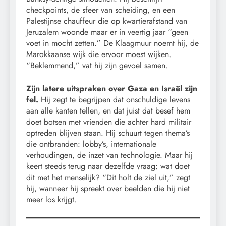
checkpoints, de sfeer van scheiding, en een
Palestijnse chauffeur die op kwartierafstand van
Jeruzalem woonde maar er in veertig jaar “geen
voet in mocht zetten.” De Klaagmuur noemt hij, de
Marokkaanse wijk die ervoor moest wijken.
“Beklemmend,” vat hij zijn gevoel samen.
Zijn latere uitspraken over Gaza en Israël zijn
fel.
Hij zegt te begrijpen dat onschuldige levens
aan alle kanten tellen, en dat juist dat besef hem
doet botsen met vrienden die achter hard militair
optreden blijven staan. Hij schuurt tegen thema’s
die ontbranden: lobby’s, internationale
verhoudingen, de inzet van technologie. Maar hij
keert steeds terug naar dezelfde vraag: wat doet
dit met het menselijk? “Dit holt de ziel uit,” zegt
hij, wanneer hij spreekt over beelden die hij niet
meer los krijgt.