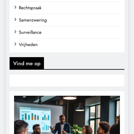
Rechtspraak
Samenzwering
Surveillance
Vrijheden
Vind me op