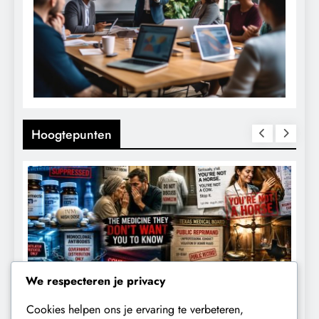
Hoogtepunten
We respecteren je privacy
Cookies helpen ons je ervaring te verbeteren,
CENSUUR
CONTROLE