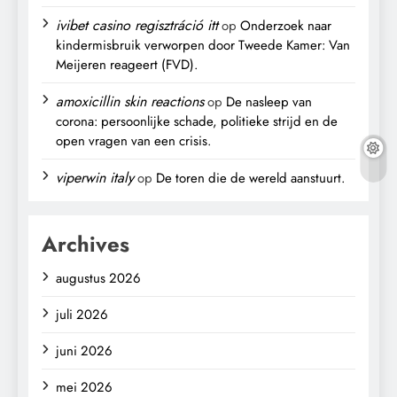
ivibet casino regisztráció itt
op
Onderzoek naar
kindermisbruik verworpen door Tweede Kamer: Van
Meijeren reageert (FVD).
amoxicillin skin reactions
op
De nasleep van
corona: persoonlijke schade, politieke strijd en de
open vragen van een crisis.
viperwin italy
op
De toren die de wereld aanstuurt.
Archives
augustus 2026
juli 2026
juni 2026
mei 2026