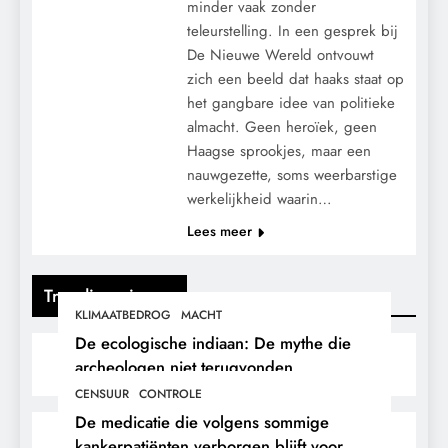
minder vaak zonder
teleurstelling. In een gesprek bij
De Nieuwe Wereld ontvouwt
zich een beeld dat haaks staat op
het gangbare idee van politieke
almacht. Geen heroïek, geen
Haagse sprookjes, maar een
nauwgezette, soms weerbarstige
werkelijkheid waarin…
Lees meer
Trending nieuws
KLIMAATBEDROG
MACHT
De ecologische indiaan: De mythe die
archeologen niet terugvonden.
CENSUUR
CONTROLE
De medicatie die volgens sommige
kankerpatiënten verborgen blijft voor