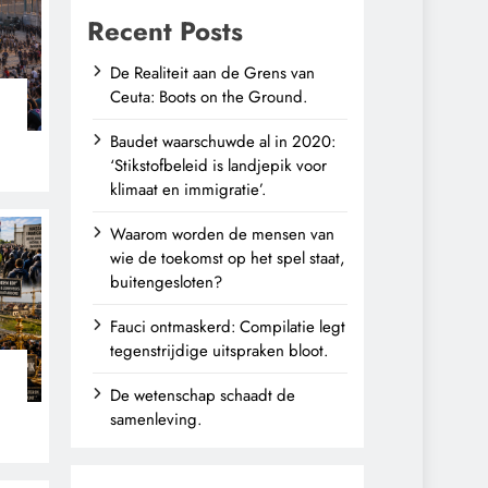
Recent Posts
De Realiteit aan de Grens van
Ceuta: Boots on the Ground.
Baudet waarschuwde al in 2020:
‘Stikstofbeleid is landjepik voor
klimaat en immigratie’.
Waarom worden de mensen van
wie de toekomst op het spel staat,
buitengesloten?
Fauci ontmaskerd: Compilatie legt
tegenstrijdige uitspraken bloot.
De wetenschap schaadt de
n
samenleving.