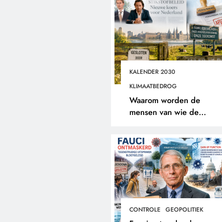
KALENDER 2030
KLIMAATBEDROG
Waarom worden de
mensen van wie de
toekomst op het spel staat
buitengesloten?
CONTROLE
GEOPOLITIEK