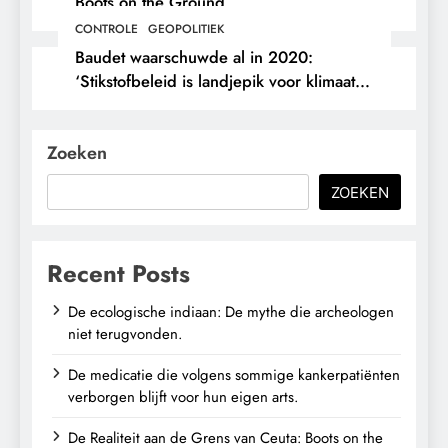
Boots on the Ground.
CONTROLE
GEOPOLITIEK
Baudet waarschuwde al in 2020:
‘Stikstofbeleid is landjepik voor klimaat
en immigratie’.
Zoeken
ZOEKEN
Recent Posts
De ecologische indiaan: De mythe die archeologen
niet terugvonden.
De medicatie die volgens sommige kankerpatiënten
verborgen blijft voor hun eigen arts.
De Realiteit aan de Grens van Ceuta: Boots on the