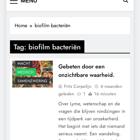
MENU
Home
biofilm bacteriën
Tag:
biofilm bacteriën
MACHT
Gebeten door een
MEDISCH
onzichtbare waarheid.
SAMENZWERING
Frits Corpelijn
4 maanden
geleden
1
16 minuten
Over Lyme, wetenschap en de
vragen die blijven rondzingen in
een tijdperk van onzekerheid.
Het begint met iets dat niemand
serieus neemt. Een wandeling.