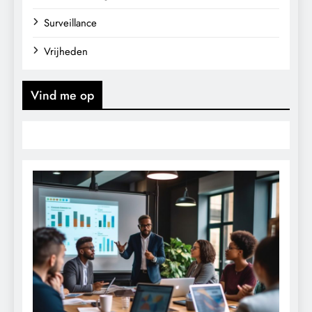
Surveillance
Vrijheden
Vind me op