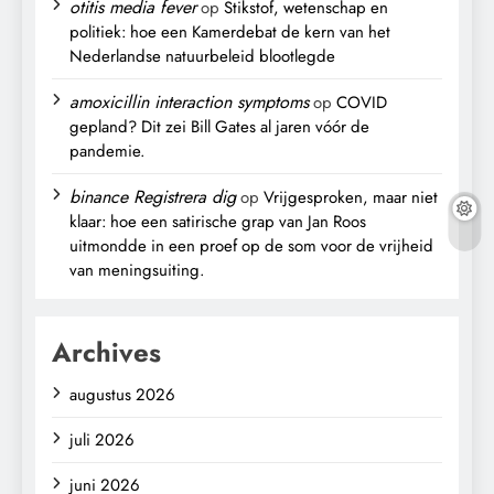
otitis media fever
op
Stikstof, wetenschap en
politiek: hoe een Kamerdebat de kern van het
Nederlandse natuurbeleid blootlegde
amoxicillin interaction symptoms
op
COVID
gepland? Dit zei Bill Gates al jaren vóór de
pandemie.
binance Registrera dig
op
Vrijgesproken, maar niet
klaar: hoe een satirische grap van Jan Roos
uitmondde in een proef op de som voor de vrijheid
van meningsuiting.
Archives
augustus 2026
juli 2026
juni 2026