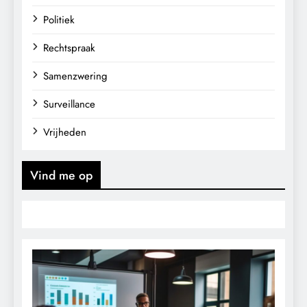
Politiek
Rechtspraak
Samenzwering
Surveillance
Vrijheden
Vind me op