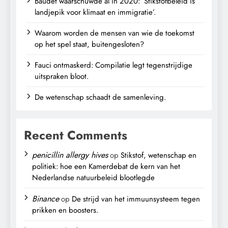
Baudet waarschuwde al in 2020: ‘Stikstofbeleid is
landjepik voor klimaat en immigratie’.
Waarom worden de mensen van wie de toekomst
op het spel staat, buitengesloten?
Fauci ontmaskerd: Compilatie legt tegenstrijdige
uitspraken bloot.
De wetenschap schaadt de samenleving.
Recent Comments
penicillin allergy hives
op
Stikstof, wetenschap en
politiek: hoe een Kamerdebat de kern van het
Nederlandse natuurbeleid blootlegde
Binance
op
De strijd van het immuunsysteem tegen
prikken en boosters.