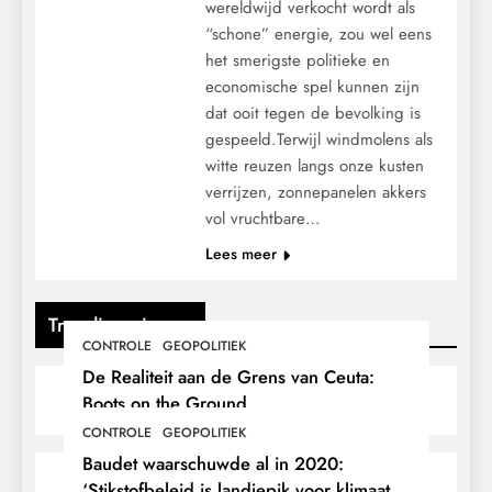
wereldwijd verkocht wordt als
“schone” energie, zou wel eens
het smerigste politieke en
economische spel kunnen zijn
dat ooit tegen de bevolking is
gespeeld.Terwijl windmolens als
witte reuzen langs onze kusten
verrijzen, zonnepanelen akkers
vol vruchtbare…
Lees meer
Trending nieuws
CONTROLE
GEOPOLITIEK
De Realiteit aan de Grens van Ceuta:
Boots on the Ground.
CONTROLE
GEOPOLITIEK
Baudet waarschuwde al in 2020:
‘Stikstofbeleid is landjepik voor klimaat