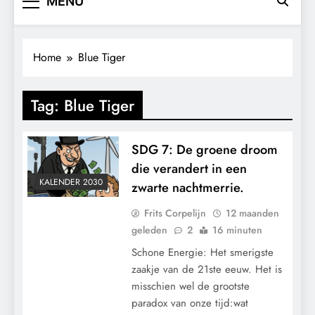
MENU
Home
Blue Tiger
Tag:
Blue Tiger
SDG 7: De groene droom
die verandert in een
KALENDER 2030
zwarte nachtmerrie.
Frits Corpelijn
12 maanden
geleden
2
16 minuten
Schone Energie: Het smerigste
zaakje van de 21ste eeuw. Het is
misschien wel de grootste
paradox van onze tijd:wat