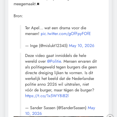
meegemaakt.■
Bron:
Ter Apel… wat een drama voor die
mensen!
pic.twitter.com/gOfFpyFOfE
— Inge (@mislukt12345)
May 10, 2026
Deze video gaat inmiddels de hele
wereld over
@Politie
. Mensen ervaren dit
als politiegeweld tegen burgers die geen
directe dreiging lijken te vormen. Is dit
werkelijk het beeld dat de Nederlandse
politie anno 2026 wil uitstralen, niet
vóór de burger, maar tégen de burger?
https://t.co/1x5WY8iB2l
— Sander Sassen (@SanderSassen)
May
10, 2026