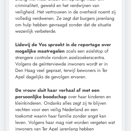
criminaliteit, geweld en het verdwijnen van
veiligheid. Het vertrouwen in de overheid noemt zij
volledig verdwenen. Ze zegt dat burgers jarenlang
om hulp hebben gevraagd zonder dat de situatie
wezenlijk verbeterde.
Lidewij de Vos spreekt in de reportage over
mogelijke maatregelen
zoals een asielstop of
strengere controle rondom asielzoekerscentra.
Volgens de geïnterviewde inwoners wordt er in
Den Haag veel gepraat, terwijl bewoners in Ter
Apel dagelijks de gevolgen ervaren.
De vrouw sluit haar verhaal af met een
persoonlijke boodschap
over haar kinderen en
kleinkinderen. Ondanks alles zegt zij te blijven
vechten voor een veilig Nederland en een
toekomst waarin haar familie zonder angst kan
leven. Volgens haar mag niet worden vergeten wat
inwoners van Ter Apel jarenlang hebben