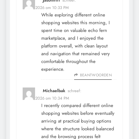
Jasontrift
schreef:
12 mei 2026 om 10:33 PM
While exploring different online
shopping websites this morning, I
spent time on
valuable echo fern
marketplace
, and I enjoyed the
platform overall, with clean layout
and navigation that remained very
comfortable throughout the
experience.
BEANTWOORDEN
Michaelbak
schreef:
12 mei 2026 om 10:34 PM
I recently compared different online
shopping websites before eventually
arriving at
practical buying options
where the structure looked balanced
and the browsing process felt