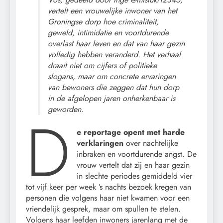
vertelt een vrouwelijke inwoner van het
Groningse dorp hoe criminaliteit,
geweld, intimidatie en voortdurende
overlast haar leven en dat van haar gezin
volledig hebben veranderd. Het verhaal
draait niet om cijfers of politieke
slogans, maar om concrete ervaringen
van bewoners die zeggen dat hun dorp
in de afgelopen jaren onherkenbaar is
geworden.
D
e reportage opent met harde
verklaringen
over nachtelijke
inbraken en voortdurende angst. De
vrouw vertelt dat zij en haar gezin
in slechte periodes gemiddeld vier
tot vijf keer per week ’s nachts bezoek kregen van
personen die volgens haar niet kwamen voor een
vriendelijk gesprek, maar om spullen te stelen.
Volgens haar leefden inwoners jarenlang met de