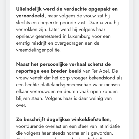
Uiteindelijk werd de verdachte opgepakt en
veroordeeld,
maar volgens de vrouw zat hij
slechts een beperkte periode vast. Daarna zou hij
vertrokken zijn. Later werd hij volgens haar
opnieuw gearresteerd in Luxemburg voor een
ernstig misdrijf en overgedragen aan de
vreemdelingenpolitie.
Naast het persoonlijke verhaal schetst de
reportage een breder beeld
van Ter Apel. De
vrouw vertelt dat het dorp vroeger bekendstond als
een hechte plattelandsgemeenschap waar mensen
elkaar vertrouwden en deuren vaak open konden
blijven staan. Volgens haar is daar weinig van
over.
Ze beschrijft dagelijkse winkeldiefstallen,
voortdurende overlast en een sfeer van intimidatie
die volgens haar steeds normaler is geworden.