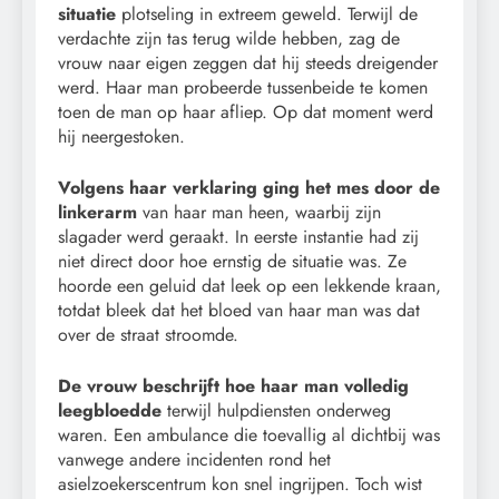
situatie
plotseling in extreem geweld. Terwijl de
verdachte zijn tas terug wilde hebben, zag de
vrouw naar eigen zeggen dat hij steeds dreigender
werd. Haar man probeerde tussenbeide te komen
toen de man op haar afliep. Op dat moment werd
hij neergestoken.
Volgens haar verklaring ging het mes door de
linkerarm
van haar man heen, waarbij zijn
slagader werd geraakt. In eerste instantie had zij
niet direct door hoe ernstig de situatie was. Ze
hoorde een geluid dat leek op een lekkende kraan,
totdat bleek dat het bloed van haar man was dat
over de straat stroomde.
De vrouw beschrijft hoe haar man volledig
leegbloedde
terwijl hulpdiensten onderweg
waren. Een ambulance die toevallig al dichtbij was
vanwege andere incidenten rond het
asielzoekerscentrum kon snel ingrijpen. Toch wist