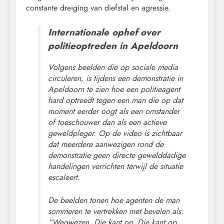
constante dreiging van diefstal en agressie.
Internationale ophef over
politieoptreden in Apeldoorn
Volgens beelden die op sociale media
circuleren, is tijdens een demonstratie in
Apeldoorn te zien hoe een politieagent
hard optreedt tegen een man die op dat
moment eerder oogt als een omstander
of toeschouwer dan als een actieve
geweldpleger. Op de video is zichtbaar
dat meerdere aanwezigen rond de
demonstratie geen directe gewelddadige
handelingen verrichten terwijl de situatie
escaleert.
De beelden tonen hoe agenten de man
sommeren te vertrekken met bevelen als:
“Wegwezen. Die kant op. Die kant op.