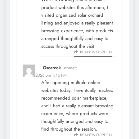
product websites this afternoon, I
visited
organized solar orchard
listing
and enjoyed a really pleasant
browsing experience, with products
arranged thoughtfully and easy to
access throughout the visit.
BEANTWOORDEN
Oscarcek
schreef:
12 mei 2026 om 1:46 PM
After opening multiple online
websites today, I eventually reached
recommended solar marketplace
,
and I had a really pleasant browsing
experience, where products were
thoughtfully arranged and easy to
find throughout the session.
BEANTWOORDEN