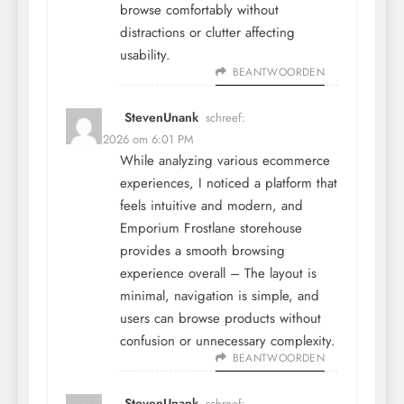
browse comfortably without
distractions or clutter affecting
usability.
BEANTWOORDEN
StevenUnank
schreef:
12 mei 2026 om 6:01 PM
While analyzing various ecommerce
experiences, I noticed a platform that
feels intuitive and modern, and
Emporium Frostlane storehouse
provides a smooth browsing
experience overall – The layout is
minimal, navigation is simple, and
users can browse products without
confusion or unnecessary complexity.
BEANTWOORDEN
StevenUnank
schreef: