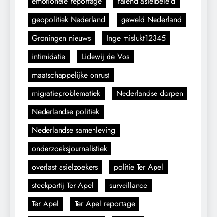
emotionele reportage
falend asielbeleid
geopolitiek Nederland
geweld Nederland
Groningen nieuws
Inge mislukt12345
intimidatie
Lidewij de Vos
maatschappelijke onrust
migratieproblematiek
Nederlandse dorpen
Nederlandse politiek
Nederlandse samenleving
onderzoeksjournalistiek
overlast asielzoekers
politie Ter Apel
steekpartij Ter Apel
surveillance
Ter Apel
Ter Apel reportage