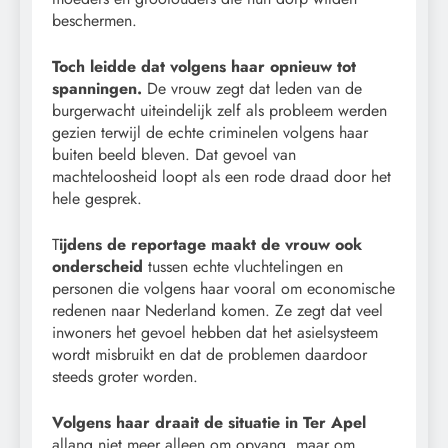
beschermen.
Toch leidde dat volgens haar opnieuw tot
spanningen.
De vrouw zegt dat leden van de
burgerwacht uiteindelijk zelf als probleem werden
gezien terwijl de echte criminelen volgens haar
buiten beeld bleven. Dat gevoel van
machteloosheid loopt als een rode draad door het
hele gesprek.
T
ijdens de reportage maakt de vrouw ook
onderscheid
tussen echte vluchtelingen en
personen die volgens haar vooral om economische
redenen naar Nederland komen. Ze zegt dat veel
inwoners het gevoel hebben dat het asielsysteem
wordt misbruikt en dat de problemen daardoor
steeds groter worden.
Volgens haar draait de situatie in Ter Apel
allang niet meer alleen om opvang, maar om