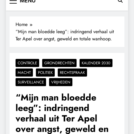
MENU
Home
“Mijn man bloedde leeg”: indringend verhaal uit
Ter Apel over angst, geweld en totale wanhoop.
CONTROLE
GRONDRECHTEN
KALENDER 2030
MACHT
POLITIEK
RECHTSPRAAK
SURVEILLANCE
VRIJHEDEN
“Mijn man bloedde
leeg”: indringend
verhaal uit Ter Apel
over angst, geweld en