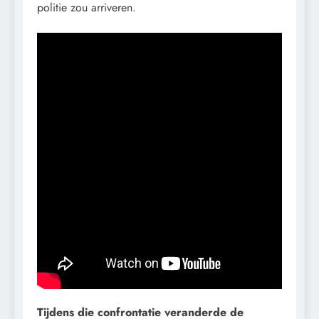
politie zou arriveren.
Tijdens die confrontatie veranderde de