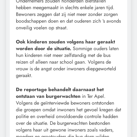
Ondernemers zouden honderden diefstallen
hebben meegemaakt in slechts enkele jaren tijd.
Bewoners zeggen dat zij niet meer zonder zorgen
boodschappen doen en dat ouderen zich ’s avonds
onveilig voelen op straat.
Ook kinderen zouden volgens haar geraakt
worden door de situatie.
Sommige ouders laten
hun kinderen niet meer zelfstandig met de bus
reizen of alleen naar school gaan. Volgens de
vrouw is de angst onder inwoners diepgeworteld
geraakt.
De reportage behandelt daarnaast het
ontstaan van burgerwachten
in Ter Apel.
Volgens de geïnterviewde bewoners ontstonden
die groepen omdat inwoners het gevoel kregen dat
politie en overheid onvoldoende controle hadden
over de situatie. De burgerwachten bestonden
volgens haar uit gewone inwoners zoals vaders,
moeders en grootouders die hun dorp wilden