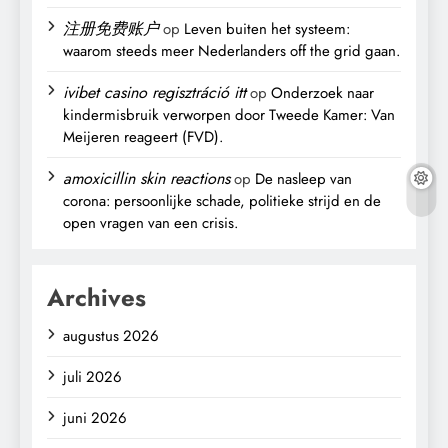
注册免费账户
op
Leven buiten het systeem:
waarom steeds meer Nederlanders off the grid gaan.
ivibet casino regisztráció itt
op
Onderzoek naar
kindermisbruik verworpen door Tweede Kamer: Van
Meijeren reageert (FVD).
amoxicillin skin reactions
op
De nasleep van
corona: persoonlijke schade, politieke strijd en de
open vragen van een crisis.
Archives
augustus 2026
juli 2026
juni 2026