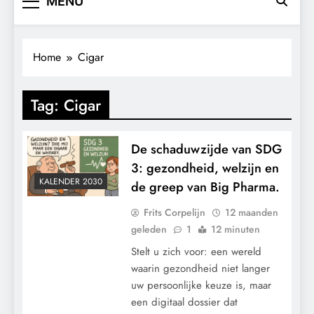
MENU
Home
Cigar
Tag:
Cigar
De schaduwzijde van SDG
3: gezondheid, welzijn en
KALENDER 2030
de greep van Big Pharma.
Frits Corpelijn
12 maanden
geleden
1
12 minuten
Stelt u zich voor: een wereld
waarin gezondheid niet langer
uw persoonlijke keuze is, maar
een digitaal dossier dat