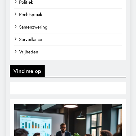
Politiek
Rechtspraak
Samenzwering
Surveillance
Vrijheden
Vind me op