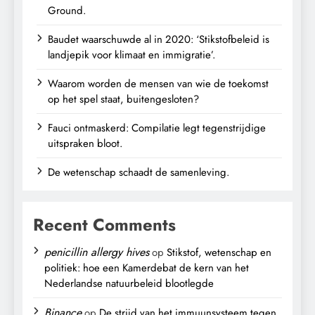
Ground.
Baudet waarschuwde al in 2020: ‘Stikstofbeleid is
landjepik voor klimaat en immigratie’.
Waarom worden de mensen van wie de toekomst
op het spel staat, buitengesloten?
Fauci ontmaskerd: Compilatie legt tegenstrijdige
uitspraken bloot.
De wetenschap schaadt de samenleving.
Recent Comments
penicillin allergy hives
op
Stikstof, wetenschap en
politiek: hoe een Kamerdebat de kern van het
Nederlandse natuurbeleid blootlegde
Binance
op
De strijd van het immuunsysteem tegen