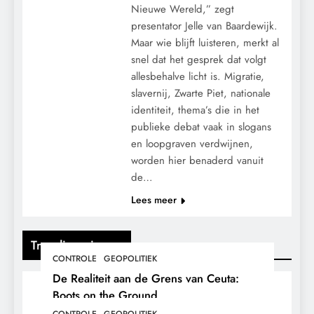
Nieuwe Wereld,” zegt
presentator Jelle van Baardewijk.
Maar wie blijft luisteren, merkt al
snel dat het gesprek dat volgt
allesbehalve licht is. Migratie,
slavernij, Zwarte Piet, nationale
identiteit, thema’s die in het
publieke debat vaak in slogans
en loopgraven verdwijnen,
worden hier benaderd vanuit
de…
Lees meer
Trending nieuws
CONTROLE
GEOPOLITIEK
De Realiteit aan de Grens van Ceuta:
Boots on the Ground.
CONTROLE
GEOPOLITIEK