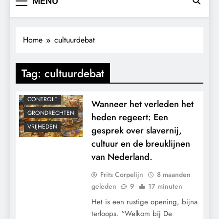
MENU
Home
cultuurdebat
Tag:
cultuurdebat
CONTROLE
Wanneer het verleden het
GRONDRECHTEN
heden regeert: Een
VRIJHEDEN
gesprek over slavernij,
cultuur en de breuklijnen
van Nederland.
Frits Corpelijn
8 maanden
geleden
9
17 minuten
Het is een rustige opening, bijna
terloops. “Welkom bij De