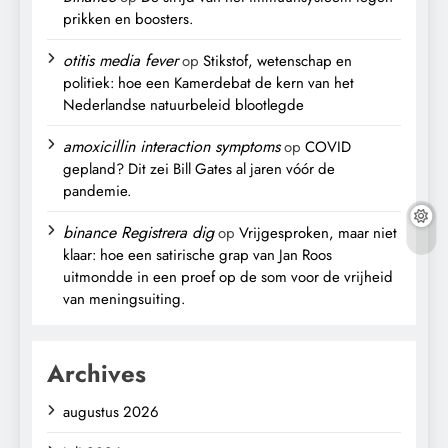
prikken en boosters.
otitis media fever
op
Stikstof, wetenschap en
politiek: hoe een Kamerdebat de kern van het
Nederlandse natuurbeleid blootlegde
amoxicillin interaction symptoms
op
COVID
gepland? Dit zei Bill Gates al jaren vóór de
pandemie.
binance Registrera dig
op
Vrijgesproken, maar niet
klaar: hoe een satirische grap van Jan Roos
uitmondde in een proef op de som voor de vrijheid
van meningsuiting.
Archives
augustus 2026