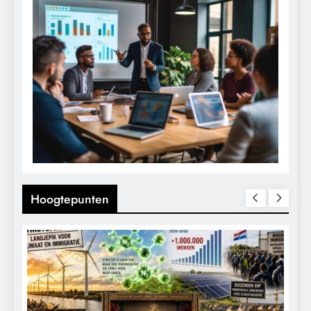
Hoogtepunten