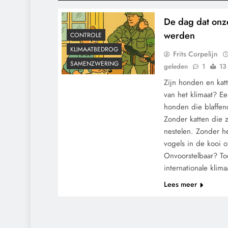
De dag dat onz
werden
CONTROLE
KLIMAATBEDROG
Frits Corpelijn
SAMENZWERING
geleden
1
13
Zijn honden en kat
van het klimaat? E
honden die blaffen
Zonder katten die 
nestelen. Zonder he
vogels in de kooi 
Onvoorstelbaar? To
internationale kli
Lees meer