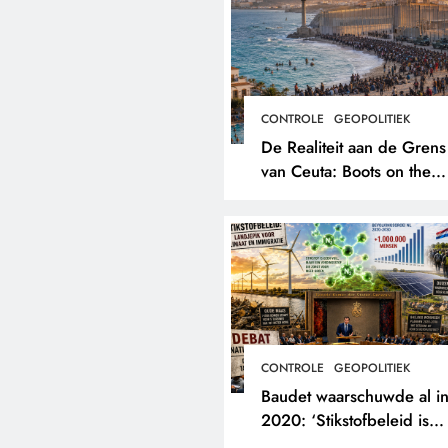
CONTROLE
GEOPOLITIEK
De Realiteit aan de Grens
van Ceuta: Boots on the
Ground.
CONTROLE
GEOPOLITIEK
Baudet waarschuwde al i
2020: ‘Stikstofbeleid is
landjepik voor klimaat en