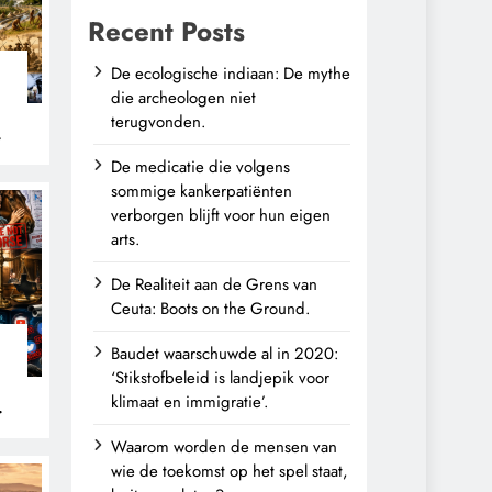
Recent Posts
De ecologische indiaan: De mythe
die archeologen niet
terugvonden.
n
De medicatie die volgens
sommige kankerpatiënten
verborgen blijft voor hun eigen
arts.
De Realiteit aan de Grens van
Ceuta: Boots on the Ground.
Baudet waarschuwde al in 2020:
‘Stikstofbeleid is landjepik voor
klimaat en immigratie’.
Waarom worden de mensen van
wie de toekomst op het spel staat,