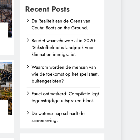
Recent Posts
De Realiteit aan de Grens van
Ceuta: Boots on the Ground.
Baudet waarschuwde al in 2020:
‘Stikstofbeleid is landjepik voor
klimaat en immigratie’.
Waarom worden de mensen van
wie de toekomst op het spel staat,
buitengesloten?
Fauci ontmaskerd: Compilatie legt
tegenstrijdige uitspraken bloot.
De wetenschap schaadt de
n
samenleving.