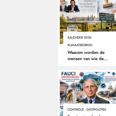
KALENDER 2030
KLIMAATBEDROG
Waarom worden de
mensen van wie de
toekomst op het spel staat
buitengesloten?
CONTROLE
GEOPOLITIEK