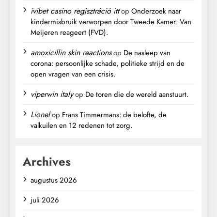
ivibet casino regisztráció itt
op
Onderzoek naar
kindermisbruik verworpen door Tweede Kamer: Van
Meijeren reageert (FVD).
amoxicillin skin reactions
op
De nasleep van
corona: persoonlijke schade, politieke strijd en de
open vragen van een crisis.
viperwin italy
op
De toren die de wereld aanstuurt.
Lionel
op
Frans Timmermans: de belofte, de
valkuilen en 12 redenen tot zorg.
Archives
augustus 2026
juli 2026