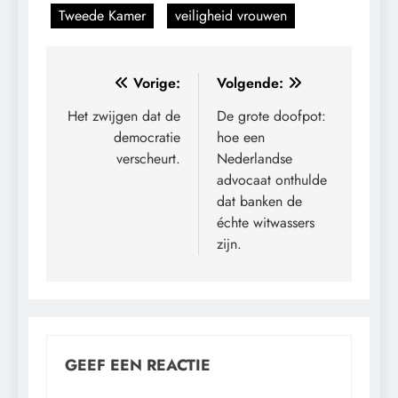
Tweede Kamer
veiligheid vrouwen
Bericht
Vorige:
Volgende:
navigatie
Het zwijgen dat de
De grote doofpot:
democratie
hoe een
verscheurt.
Nederlandse
advocaat onthulde
dat banken de
échte witwassers
zijn.
GEEF EEN REACTIE