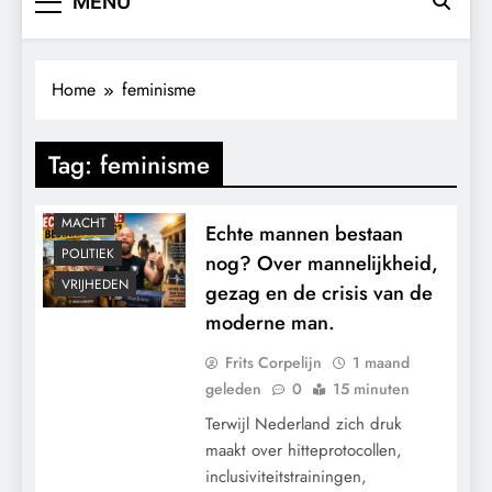
MENU
Home
feminisme
Tag:
feminisme
MACHT
Echte mannen bestaan
POLITIEK
nog? Over mannelijkheid,
VRIJHEDEN
gezag en de crisis van de
moderne man.
Frits Corpelijn
1 maand
geleden
0
15 minuten
Terwijl Nederland zich druk
maakt over hitteprotocollen,
inclusiviteitstrainingen,