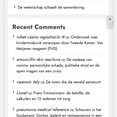
De wetenschap schaadt de samenleving.
Recent Comments
ivibet casino regisztráció itt
op
Onderzoek naar
kindermisbruik verworpen door Tweede Kamer: Van
Meijeren reageert (FVD).
amoxicillin skin reactions
op
De nasleep van
corona: persoonlijke schade, politieke strijd en de
open vragen van een crisis.
viperwin italy
op
De toren die de wereld aanstuurt.
Lionel
op
Frans Timmermans: de belofte, de
valkuilen en 12 redenen tot zorg.
pneumonia medical reference
op
Scheuren in het
fundament: Oorlog, beleid en rantsoenering in een