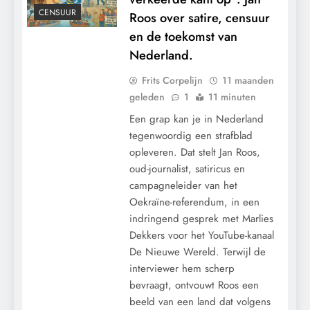
CENSUUR
Roos over satire, censuur
en de toekomst van
Nederland.
Frits Corpelijn
11 maanden
geleden
1
11 minuten
Een grap kan je in Nederland
tegenwoordig een strafblad
opleveren. Dat stelt Jan Roos,
oud-journalist, satiricus en
campagneleider van het
Oekraïne-referendum, in een
indringend gesprek met Marlies
Dekkers voor het YouTube-kanaal
De Nieuwe Wereld. Terwijl de
interviewer hem scherp
bevraagt, ontvouwt Roos een
beeld van een land dat volgens