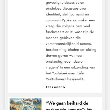
gevoeligheidssessies en
eindeloze discussies over
identiteit, stelt journalist en
columnist Rypke Zeilmaker een
vraag die volgens hem veel
fundamenteler is: waar zijn de
mannen gebleven die
verantwoordelijkheid nemen,
bescherming bieden en leiding
durven geven wanneer
omstandigheden daarom
vragen? In een uitzending van
het YouTube-kanaal Café
Weltschmerz bespreekt…
Lees meer
“We gaan keihard de
verkeerde kant op”: Jan