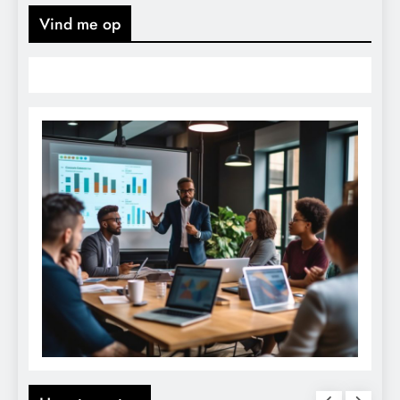
Vind me op