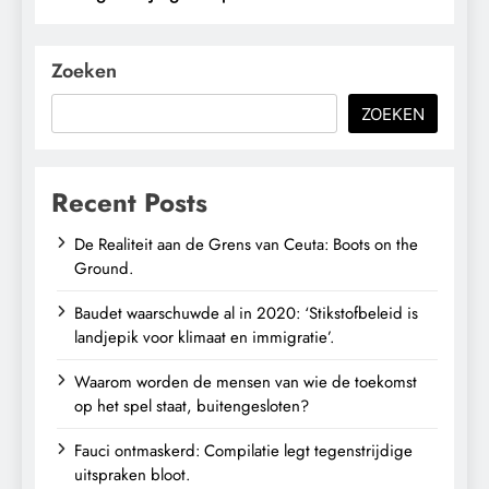
Zoeken
ZOEKEN
Recent Posts
De Realiteit aan de Grens van Ceuta: Boots on the
Ground.
Baudet waarschuwde al in 2020: ‘Stikstofbeleid is
landjepik voor klimaat en immigratie’.
Waarom worden de mensen van wie de toekomst
op het spel staat, buitengesloten?
Fauci ontmaskerd: Compilatie legt tegenstrijdige
uitspraken bloot.