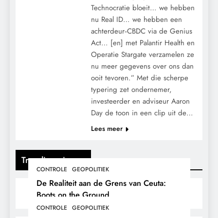
Technocratie bloeit… we hebben
nu Real ID… we hebben een
achterdeur‑CBDC via de Genius
Act… [en] met Palantir Health en
Operatie Stargate verzamelen ze
nu meer gegevens over ons dan
ooit tevoren.” Met die scherpe
typering zet ondernemer,
investeerder en adviseur Aaron
Day de toon in een clip uit de…
Lees meer
Trending nieuws
CONTROLE
GEOPOLITIEK
De Realiteit aan de Grens van Ceuta:
Boots on the Ground.
CONTROLE
GEOPOLITIEK