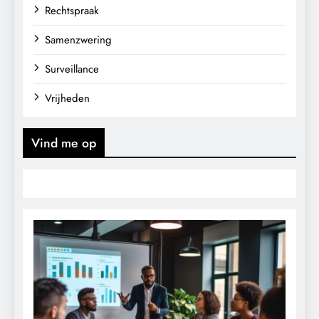
Rechtspraak
Samenzwering
Surveillance
Vrijheden
Vind me op