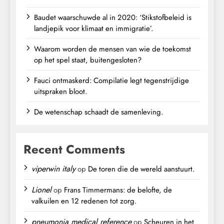
Baudet waarschuwde al in 2020: ‘Stikstofbeleid is
landjepik voor klimaat en immigratie’.
Waarom worden de mensen van wie de toekomst
op het spel staat, buitengesloten?
Fauci ontmaskerd: Compilatie legt tegenstrijdige
uitspraken bloot.
De wetenschap schaadt de samenleving.
Recent Comments
viperwin italy
op
De toren die de wereld aanstuurt.
Lionel
op
Frans Timmermans: de belofte, de
valkuilen en 12 redenen tot zorg.
pneumonia medical reference
op
Scheuren in het