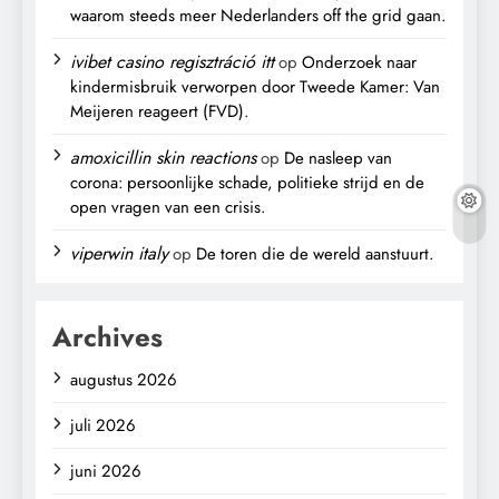
waarom steeds meer Nederlanders off the grid gaan.
ivibet casino regisztráció itt
op
Onderzoek naar
kindermisbruik verworpen door Tweede Kamer: Van
Meijeren reageert (FVD).
amoxicillin skin reactions
op
De nasleep van
corona: persoonlijke schade, politieke strijd en de
open vragen van een crisis.
viperwin italy
op
De toren die de wereld aanstuurt.
Archives
augustus 2026
juli 2026
juni 2026