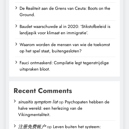
De Realiteit aan de Grens van Ceuta: Boots on the
Ground.
Baudet waarschuwde al in 2020: ‘Stikstofbeleid is
landjepik voor klimaat en immigratie’.
Waarom worden de mensen van wie de toekomst
op het spel staat, buitengesloten?
Fauci ontmaskerd: Compilatie legt tegenstrijdige
uitspraken bloot.
Recent Comments
sinusitis symptom list
op
Psychopaten hebben de
halve wereld: een herlezing van de
Vikingmentaliteit.
注册免费账户
op
Leven buiten het systeem: