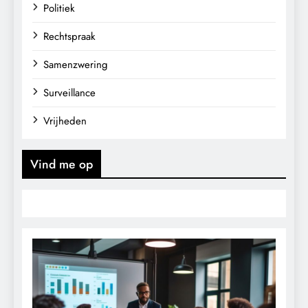
Politiek
Rechtspraak
Samenzwering
Surveillance
Vrijheden
Vind me op