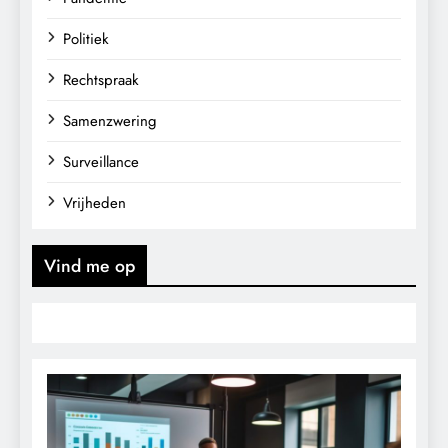
Politiek
Rechtspraak
Samenzwering
Surveillance
Vrijheden
Vind me op