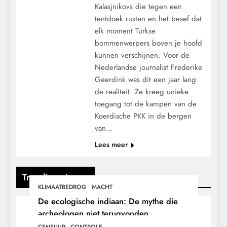
Kalasjnikovs die tegen een
tentdoek rusten en het besef dat
elk moment Turkse
bommenwerpers boven je hoofd
kunnen verschijnen. Voor de
Nederlandse journalist Frederike
Geerdink was dit een jaar lang
de realiteit. Ze kreeg unieke
toegang tot de kampen van de
Koerdische PKK in de bergen
van…
Lees meer
Trending nieuws
KLIMAATBEDROG
MACHT
De ecologische indiaan: De mythe die
archeologen niet terugvonden.
CENSUUR
CONTROLE