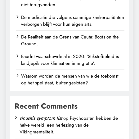
niet terugvonden.
De medicatie die volgens sommige kankerpatiënten
verborgen blijft voor hun eigen arts.
De Realiteit aan de Grens van Ceuta: Boots on the
Ground.
Baudet waarschuwde al in 2020: ‘Stikstofbeleid is
landjepik voor klimaat en immigratie’.
Waarom worden de mensen van wie de toekomst
op het spel staat, buitengesloten?
Recent Comments
sinusitis symptom list
op
Psychopaten hebben de
halve wereld: een herlezing van de
Vikingmentaliteit.