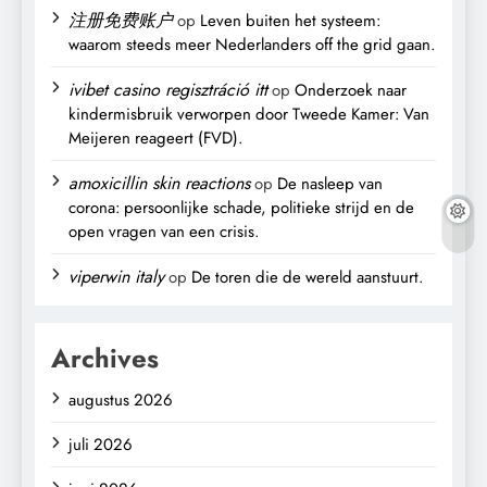
注册免费账户
op
Leven buiten het systeem:
waarom steeds meer Nederlanders off the grid gaan.
ivibet casino regisztráció itt
op
Onderzoek naar
kindermisbruik verworpen door Tweede Kamer: Van
Meijeren reageert (FVD).
amoxicillin skin reactions
op
De nasleep van
corona: persoonlijke schade, politieke strijd en de
open vragen van een crisis.
viperwin italy
op
De toren die de wereld aanstuurt.
Archives
augustus 2026
juli 2026