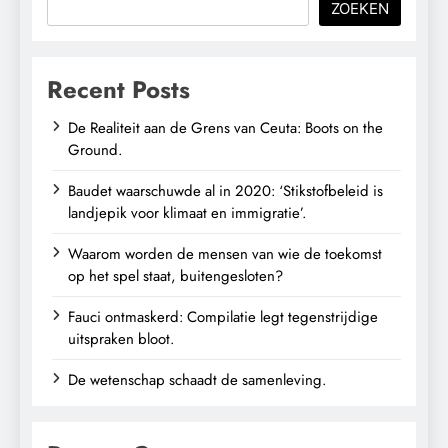
ZOEKEN
Recent Posts
De Realiteit aan de Grens van Ceuta: Boots on the
Ground.
Baudet waarschuwde al in 2020: ‘Stikstofbeleid is
landjepik voor klimaat en immigratie’.
Waarom worden de mensen van wie de toekomst
op het spel staat, buitengesloten?
Fauci ontmaskerd: Compilatie legt tegenstrijdige
uitspraken bloot.
De wetenschap schaadt de samenleving.