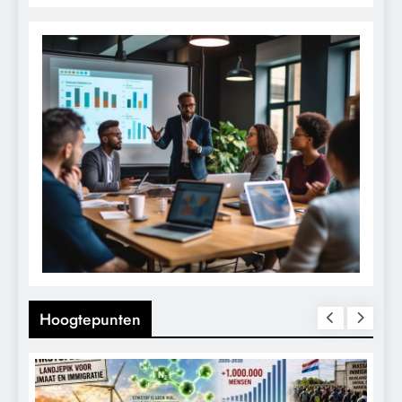
Hoogtepunten