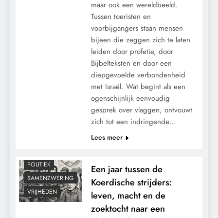
maar ook een wereldbeeld.
Tussen toeristen en
voorbijgangers staan mensen
bijeen die zeggen zich te laten
leiden door profetie, door
Bijbelteksten en door een
diepgevoelde verbondenheid
met Israël. Wat begint als een
ogenschijnlijk eenvoudig
gesprek over vlaggen, ontvouwt
zich tot een indringende…
CONTROLE
Lees meer
GEOPOLITIEK
MACHT
POLITIEK
Een jaar tussen de
SAMENZWERING
Koerdische strijders:
VRIJHEDEN
leven, macht en de
zoektocht naar een