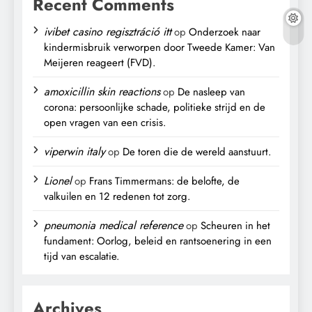
Recent Comments
ivibet casino regisztráció itt
op
Onderzoek naar
kindermisbruik verworpen door Tweede Kamer: Van
Meijeren reageert (FVD).
amoxicillin skin reactions
op
De nasleep van
corona: persoonlijke schade, politieke strijd en de
open vragen van een crisis.
viperwin italy
op
De toren die de wereld aanstuurt.
Lionel
op
Frans Timmermans: de belofte, de
valkuilen en 12 redenen tot zorg.
pneumonia medical reference
op
Scheuren in het
fundament: Oorlog, beleid en rantsoenering in een
tijd van escalatie.
Archives