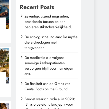
Recent Posts
Zeventigduizend migranten,
brandende bossen en een
papieren stikstofwerkelijkheid.
De ecologische indiaan: De mythe
die archeologen niet
terugvonden.
De medicatie die volgens
sommige kankerpatiënten
verborgen blijft voor hun eigen
arts.
De Realiteit aan de Grens van
Ceuta: Boots on the Ground.
n
Baudet waarschuwde al in 2020:
‘Stikstofbeleid is landjepik voor