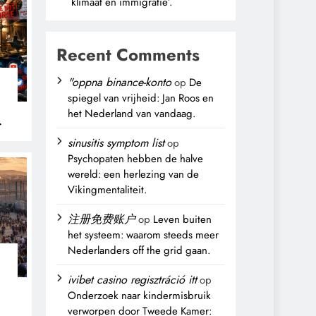
klimaat en immigratie’.
Recent Comments
"oppna binance-konto
op
De
spiegel van vrijheid: Jan Roos en
het Nederland van vandaag.
sinusitis symptom list
op
Psychopaten hebben de halve
wereld: een herlezing van de
Vikingmentaliteit.
注册免费账户
op
Leven buiten
het systeem: waarom steeds meer
Nederlanders off the grid gaan.
ivibet casino regisztráció itt
op
Onderzoek naar kindermisbruik
verworpen door Tweede Kamer: