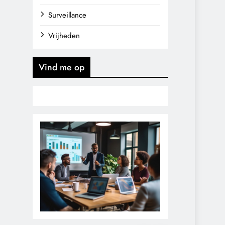
Surveillance
Vrijheden
Vind me op