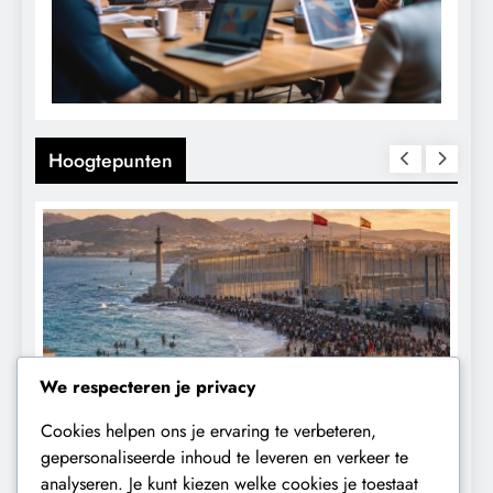
Hoogtepunten
We respecteren je privacy
Cookies helpen ons je ervaring te verbeteren,
CONTROLE
GEOPOLITIEK
gepersonaliseerde inhoud te leveren en verkeer te
analyseren. Je kunt kiezen welke cookies je toestaat