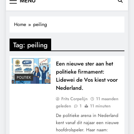
MENU
Home
peiling
Tag:
peiling
Een nieuwe ster aan het
politieke firmament:
POLITIEK
Lidewei de Vos kiest voor
Nederland.
Frits Corpelijn
11 maanden
geleden
1
11 minuten
De politieke arena in Nederland
kent vanaf dit najaar een nieuwe
hoofdrolspeler. Haar naam: