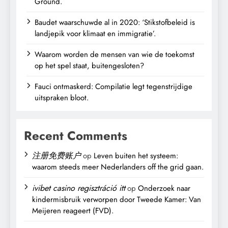
Ground.
Baudet waarschuwde al in 2020: ‘Stikstofbeleid is
landjepik voor klimaat en immigratie’.
Waarom worden de mensen van wie de toekomst
op het spel staat, buitengesloten?
Fauci ontmaskerd: Compilatie legt tegenstrijdige
uitspraken bloot.
Recent Comments
注册免费账户
op
Leven buiten het systeem:
waarom steeds meer Nederlanders off the grid gaan.
ivibet casino regisztráció itt
op
Onderzoek naar
kindermisbruik verworpen door Tweede Kamer: Van
Meijeren reageert (FVD).