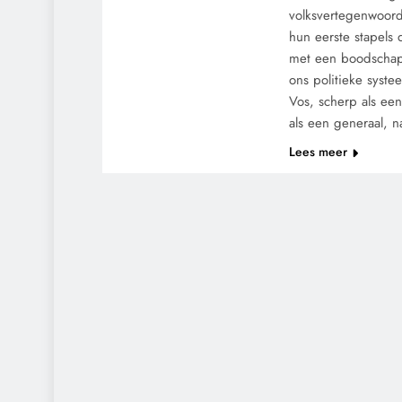
volksvertegenwoord
hun eerste stapels
met een boodschap
ons politieke syste
Vos, scherp als ee
als een generaal,
Lees meer