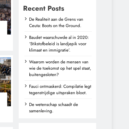
Recent Posts
De Realiteit aan de Grens van
Ceuta: Boots on the Ground.
Baudet waarschuwde al in 2020:
‘Stikstofbeleid is landjepik voor
klimaat en immigratie’.
Waarom worden de mensen van
wie de toekomst op het spel staat,
buitengesloten?
Fauci ontmaskerd: Compilatie legt
tegenstrijdige uitspraken bloot.
De wetenschap schaadt de
n
samenleving.