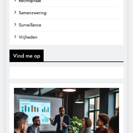
Rechtspraak
Samenzwering
Surveillance
Vrijheden
Vind me op