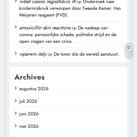
ivibet casino regisztráció itt
op
Onderzoek naar
kindermisbruik verworpen door Tweede Kamer: Van
Meijeren reageert (FVD).
amoxicillin skin reactions
op
De nasleep van
corona: persoonlijke schade, politieke strijd en de
open vragen van een crisis.
viperwin italy
op
De toren die de wereld aanstuurt.
Archives
augustus 2026
juli 2026
juni 2026
mei 2026