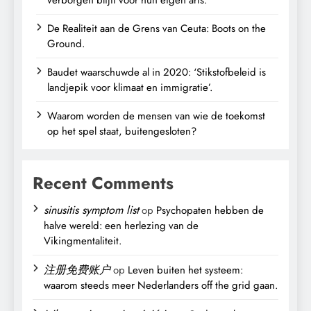
De Realiteit aan de Grens van Ceuta: Boots on the
Ground.
Baudet waarschuwde al in 2020: ‘Stikstofbeleid is
landjepik voor klimaat en immigratie’.
Waarom worden de mensen van wie de toekomst
op het spel staat, buitengesloten?
Recent Comments
sinusitis symptom list
op
Psychopaten hebben de
halve wereld: een herlezing van de
Vikingmentaliteit.
注册免费账户
op
Leven buiten het systeem:
waarom steeds meer Nederlanders off the grid gaan.