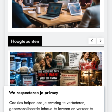
Hoogtepunten
We respecteren je privacy
Cookies helpen ons je ervaring te verbeteren,
CENSUUR
CONTROLE
gepersonaliseerde inhoud te leveren en verkeer te