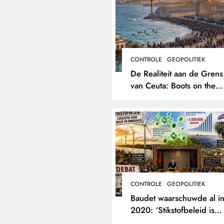
CONTROLE
GEOPOLITIEK
De Realiteit aan de Grens
van Ceuta: Boots on the
Ground.
CONTROLE
GEOPOLITIEK
Baudet waarschuwde al i
2020: ‘Stikstofbeleid is
landjepik voor klimaat en