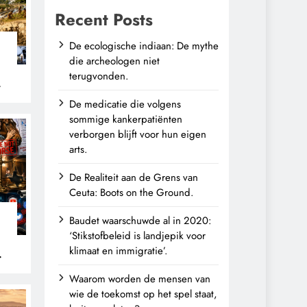
Recent Posts
De ecologische indiaan: De mythe
die archeologen niet
terugvonden.
n
De medicatie die volgens
sommige kankerpatiënten
verborgen blijft voor hun eigen
arts.
De Realiteit aan de Grens van
Ceuta: Boots on the Ground.
Baudet waarschuwde al in 2020:
‘Stikstofbeleid is landjepik voor
klimaat en immigratie’.
Waarom worden de mensen van
wie de toekomst op het spel staat,