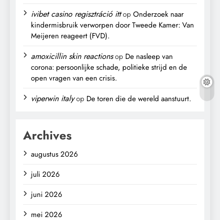
ivibet casino regisztráció itt
op
Onderzoek naar
kindermisbruik verworpen door Tweede Kamer: Van
Meijeren reageert (FVD).
amoxicillin skin reactions
op
De nasleep van
corona: persoonlijke schade, politieke strijd en de
open vragen van een crisis.
viperwin italy
op
De toren die de wereld aanstuurt.
Archives
augustus 2026
juli 2026
juni 2026
mei 2026