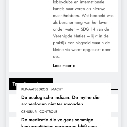
lobbyclubs en internationale
kartels naar voren als nieuwe
machthebbers. Wat bedoeld was
als bescherming van het leven
onder water – SDG 14 van de
Verenigde Naties – lijkt in de
praktijk een slagveld waarin de
kleine vis wordt opgeslokt door
de…
Lees meer
Trending nieuws
KLIMAATBEDROG
MACHT
De ecologische indiaan: De mythe die
archeologen niet terugvonden.
CENSUUR
CONTROLE
De medicatie die volgens sommige
kankerpatiënten verborgen blijft voor