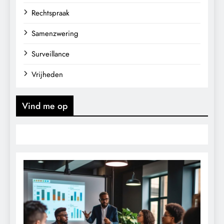
Rechtspraak
Samenzwering
Surveillance
Vrijheden
Vind me op