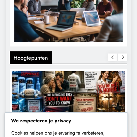
Hoogtepunten
We respecteren je privacy
Cookies helpen ons je ervaring te verbeteren,
CENSUUR
CONTROLE