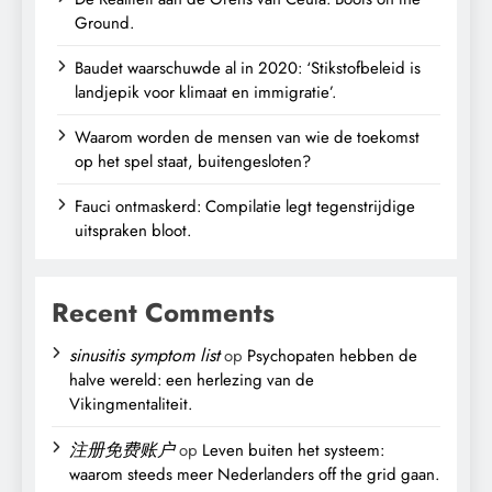
Ground.
Baudet waarschuwde al in 2020: ‘Stikstofbeleid is
landjepik voor klimaat en immigratie’.
Waarom worden de mensen van wie de toekomst
op het spel staat, buitengesloten?
Fauci ontmaskerd: Compilatie legt tegenstrijdige
uitspraken bloot.
Recent Comments
sinusitis symptom list
op
Psychopaten hebben de
halve wereld: een herlezing van de
Vikingmentaliteit.
注册免费账户
op
Leven buiten het systeem:
waarom steeds meer Nederlanders off the grid gaan.