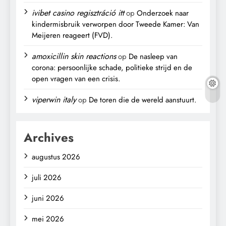
ivibet casino regisztráció itt
op
Onderzoek naar
kindermisbruik verworpen door Tweede Kamer: Van
Meijeren reageert (FVD).
amoxicillin skin reactions
op
De nasleep van
corona: persoonlijke schade, politieke strijd en de
open vragen van een crisis.
viperwin italy
op
De toren die de wereld aanstuurt.
Archives
augustus 2026
juli 2026
juni 2026
mei 2026