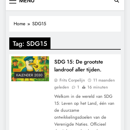
MENU
Home
SDG15
Tag:
SDG15
SDG 15: De grootste
landroof aller tijden.
KALENDER 2030
Frits Corpelijn
11 maanden
geleden
1
16 minuten
Welkom in de wereld van SDG
15: Leven op het Land, één van
de duurzame
ontwikkelingsdoelen van de
Verenigde Naties. Officieel