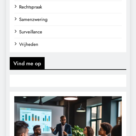
Rechtspraak
Samenzwering
Surveillance
Vrijheden
Vind me op