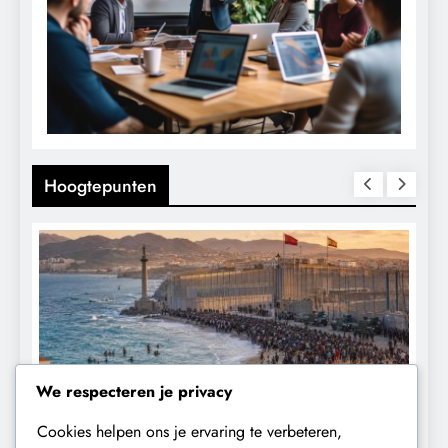
Hoogtepunten
We respecteren je privacy
Cookies helpen ons je ervaring te verbeteren,
CONTROLE
GEOPOLITIEK