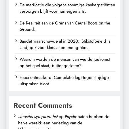
De medicatie die volgens sommige kankerpatiënten
verborgen blijft voor hun eigen arts.
De Realiteit aan de Grens van Ceuta: Boots on the
Ground.
Baudet waarschuwde al in 2020: ‘Stikstofbeleid is
landjepik voor klimaat en immigratie’.
Waarom worden de mensen van wie de toekomst
op het spel staat, buitengesloten?
Fauci ontmaskerd: Compilatie legt tegenstrijdige
uitspraken bloot.
Recent Comments
sinusitis symptom list
op
Psychopaten hebben de
halve wereld: een herlezing van de