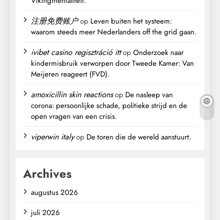
Vikingmentaliteit.
注册免费账户
op
Leven buiten het systeem:
waarom steeds meer Nederlanders off the grid gaan.
ivibet casino regisztráció itt
op
Onderzoek naar
kindermisbruik verworpen door Tweede Kamer: Van
Meijeren reageert (FVD).
amoxicillin skin reactions
op
De nasleep van
corona: persoonlijke schade, politieke strijd en de
open vragen van een crisis.
viperwin italy
op
De toren die de wereld aanstuurt.
Archives
augustus 2026
juli 2026