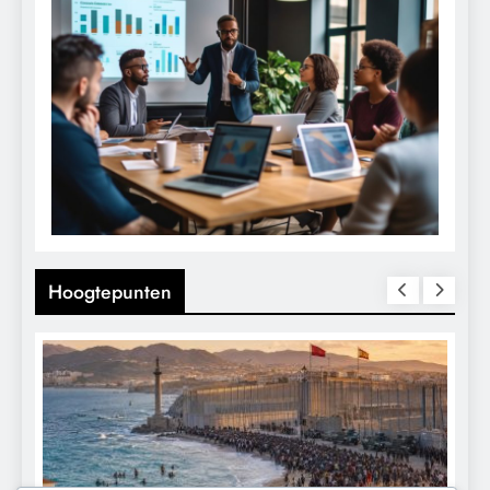
Hoogtepunten