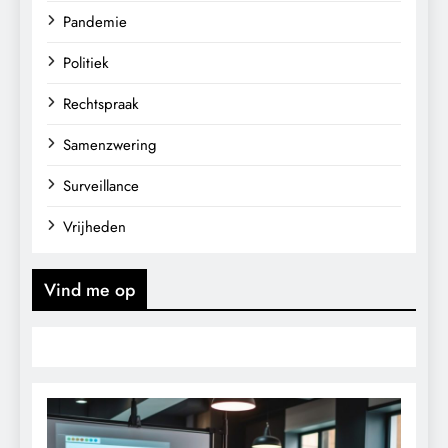
Pandemie
Politiek
Rechtspraak
Samenzwering
Surveillance
Vrijheden
Vind me op