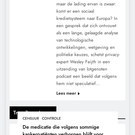
maar de lading ervan is zwaar:
komt er een sociaal
kredietsysteem naar Europa? In
een gesprek dat zich ontvouwt
als een lange, gelaagde analyse
van technologische
ontwikkelingen, wetgeving en
politieke keuzes, schetst privacy-
expert Wesley Feijth in een
uitzending van lotgenoten
podcast een beeld dat volgens
hem niet speculatief…
Lees meer
Trending nieuws
CENSUUR
CONTROLE
De medicatie die volgens sommige
kankerpatiënten verborgen blijft voor