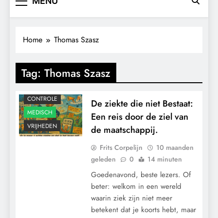
MENU
Home
Thomas Szasz
Tag:
Thomas Szasz
CONTROLE
De ziekte die niet Bestaat:
MEDISCH
Een reis door de ziel van
VRIJHEDEN
de maatschappij.
Frits Corpelijn
10 maanden
geleden
0
14 minuten
Goedenavond, beste lezers. Of
beter: welkom in een wereld
waarin ziek zijn niet meer
betekent dat je koorts hebt, maar