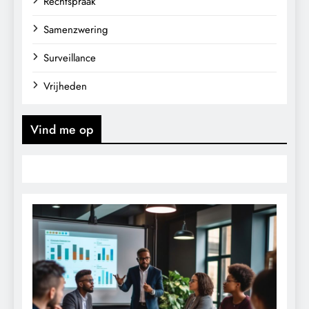
Rechtspraak
Samenzwering
Surveillance
Vrijheden
Vind me op