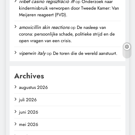
ivibet casino regisztráció itt
op
Onderzoek naar
kindermisbruik verworpen door Tweede Kamer: Van
Meijeren reageert (FVD).
amoxicillin skin reactions
op
De nasleep van
corona: persoonlijke schade, politieke strijd en de
open vragen van een crisis.
viperwin italy
op
De toren die de wereld aanstuurt.
Archives
augustus 2026
juli 2026
juni 2026
mei 2026