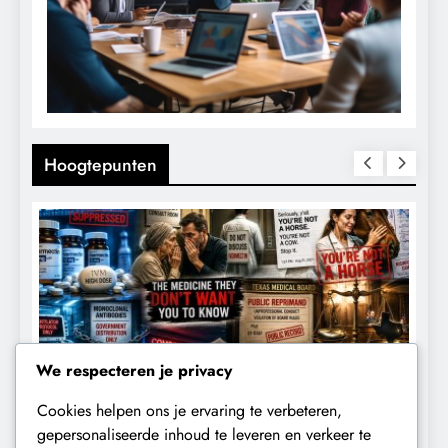
Hoogtepunten
We respecteren je privacy
Cookies helpen ons je ervaring te verbeteren,
CENSUUR
CONTROLE
gepersonaliseerde inhoud te leveren en verkeer te