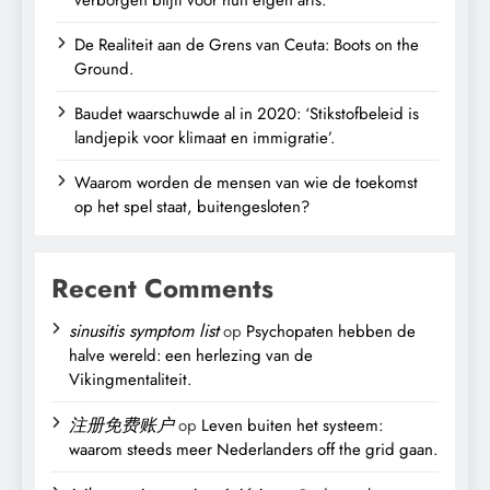
De Realiteit aan de Grens van Ceuta: Boots on the
Ground.
Baudet waarschuwde al in 2020: ‘Stikstofbeleid is
landjepik voor klimaat en immigratie’.
Waarom worden de mensen van wie de toekomst
op het spel staat, buitengesloten?
Recent Comments
sinusitis symptom list
op
Psychopaten hebben de
halve wereld: een herlezing van de
Vikingmentaliteit.
注册免费账户
op
Leven buiten het systeem:
waarom steeds meer Nederlanders off the grid gaan.