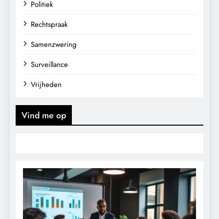
Politiek
Rechtspraak
Samenzwering
Surveillance
Vrijheden
Vind me op