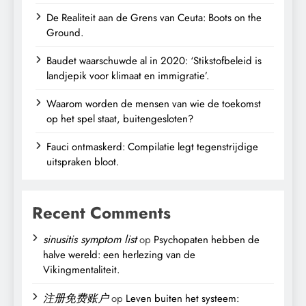
De Realiteit aan de Grens van Ceuta: Boots on the
Ground.
Baudet waarschuwde al in 2020: ‘Stikstofbeleid is
landjepik voor klimaat en immigratie’.
Waarom worden de mensen van wie de toekomst
op het spel staat, buitengesloten?
Fauci ontmaskerd: Compilatie legt tegenstrijdige
uitspraken bloot.
Recent Comments
sinusitis symptom list
op
Psychopaten hebben de
halve wereld: een herlezing van de
Vikingmentaliteit.
注册免费账户
op
Leven buiten het systeem: