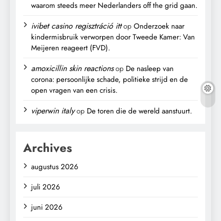
waarom steeds meer Nederlanders off the grid gaan.
ivibet casino regisztráció itt
op
Onderzoek naar
kindermisbruik verworpen door Tweede Kamer: Van
Meijeren reageert (FVD).
amoxicillin skin reactions
op
De nasleep van
corona: persoonlijke schade, politieke strijd en de
open vragen van een crisis.
viperwin italy
op
De toren die de wereld aanstuurt.
Archives
augustus 2026
juli 2026
juni 2026