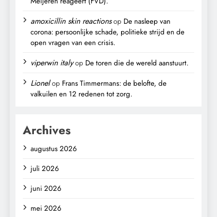
Meijeren reageert (FVD).
amoxicillin skin reactions
op
De nasleep van
corona: persoonlijke schade, politieke strijd en de
open vragen van een crisis.
viperwin italy
op
De toren die de wereld aanstuurt.
Lionel
op
Frans Timmermans: de belofte, de
valkuilen en 12 redenen tot zorg.
Archives
augustus 2026
juli 2026
juni 2026
mei 2026