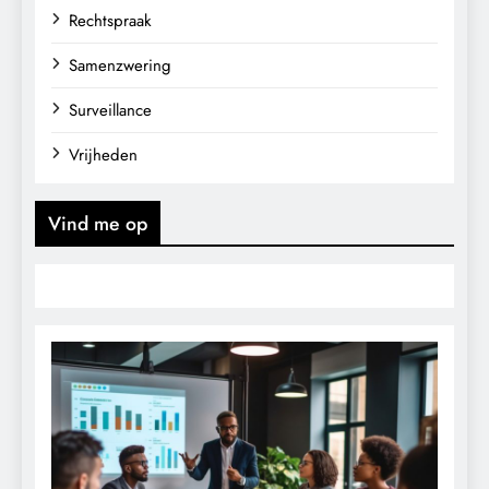
Rechtspraak
Samenzwering
Surveillance
Vrijheden
Vind me op