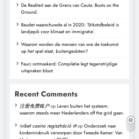
De Realiteit aan de Grens van Ceuta: Boots on the
Ground.
Baudet waarschuwde al in 2020: ‘Stikstofbeleid is
landjepik voor klimaat en immigratie’.
Waarom worden de mensen van wie de toekomst
op het spel staat, buitengesloten?
Fauci ontmaskerd: Compilatie legt tegenstrijdige
uitspraken bloot.
Recent Comments
注册免费账户
op
Leven buiten het systeem:
waarom steeds meer Nederlanders off the grid gaan.
ivibet casino regisztráció itt
op
Onderzoek naar
kindermisbruik verworpen door Tweede Kamer: Van