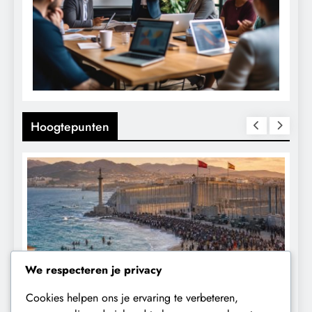
Hoogtepunten
We respecteren je privacy
Cookies helpen ons je ervaring te verbeteren,
CONTROLE
GEOPOLITIEK