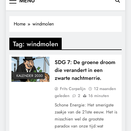
MENU
Home
windmolen
Tag:
windmolen
SDG 7: De groene droom
die verandert in een
KALENDER 2030
zwarte nachtmerrie.
Frits Corpelijn
12 maanden
geleden
2
16 minuten
Schone Energie: Het smerigste
zaakje van de 21ste eeuw. Het is
misschien wel de grootste
paradox van onze tijd:wat