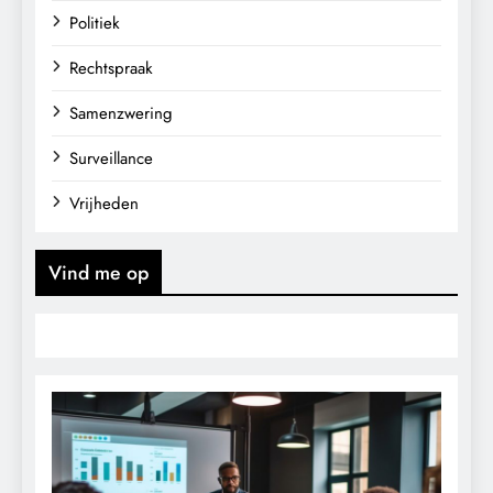
Politiek
Rechtspraak
Samenzwering
Surveillance
Vrijheden
Vind me op