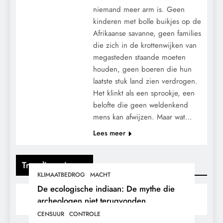
niemand meer arm is. Geen
kinderen met bolle buikjes op de
Afrikaanse savanne, geen families
die zich in de krottenwijken van
megasteden staande moeten
houden, geen boeren die hun
laatste stuk land zien verdrogen.
Het klinkt als een sprookje, een
belofte die geen weldenkend
mens kan afwijzen. Maar wat…
Lees meer
Trending nieuws
KLIMAATBEDROG
MACHT
De ecologische indiaan: De mythe die
archeologen niet terugvonden.
CENSUUR
CONTROLE