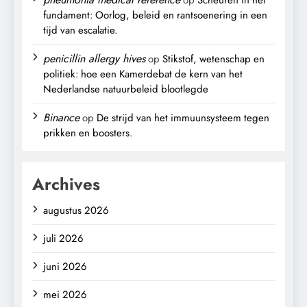
op
Scheuren in het
fundament: Oorlog, beleid en rantsoenering in een
tijd van escalatie.
penicillin allergy hives
op
Stikstof, wetenschap en
politiek: hoe een Kamerdebat de kern van het
Nederlandse natuurbeleid blootlegde
Binance
op
De strijd van het immuunsysteem tegen
prikken en boosters.
Archives
augustus 2026
juli 2026
juni 2026
mei 2026