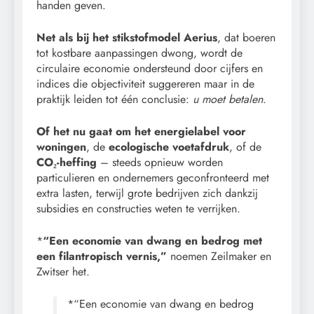
handen geven.
Net als bij het stikstofmodel Aerius
, dat boeren
tot kostbare aanpassingen dwong, wordt de
circulaire economie ondersteund door cijfers en
indices die objectiviteit suggereren maar in de
praktijk leiden tot één conclusie:
u moet betalen
.
Of het nu gaat om het energielabel voor
woningen
, de
ecologische voetafdruk
, of de
CO₂-heffing
– steeds opnieuw worden
particulieren en ondernemers geconfronteerd met
extra lasten, terwijl grote bedrijven zich dankzij
subsidies en constructies weten te verrijken.
*
“Een economie van dwang en bedrog met
een filantropisch vernis,”
noemen Zeilmaker en
Zwitser het.
*“Een economie van dwang en bedrog