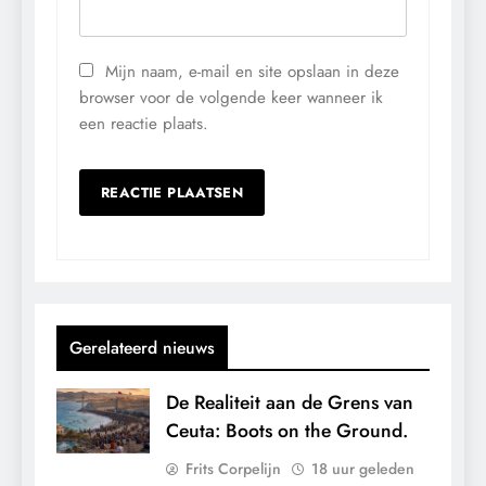
Mijn naam, e-mail en site opslaan in deze
browser voor de volgende keer wanneer ik
een reactie plaats.
Gerelateerd nieuws
De Realiteit aan de Grens van
Ceuta: Boots on the Ground.
Frits Corpelijn
18 uur geleden