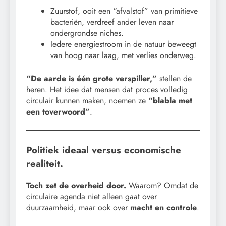
Zuurstof, ooit een “afvalstof” van primitieve
bacteriën, verdreef ander leven naar
ondergrondse niches.
Iedere energiestroom in de natuur beweegt
van hoog naar laag, met verlies onderweg.
“De aarde is één grote verspiller,”
stellen de
heren. Het idee dat mensen dat proces volledig
circulair kunnen maken, noemen ze
“blabla met
een toverwoord”
.
Politiek ideaal versus economische
realiteit.
Toch zet de overheid door.
Waarom? Omdat de
circulaire agenda niet alleen gaat over
duurzaamheid, maar ook over
macht en controle
.