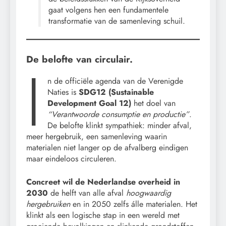
gaat volgens hen een fundamentele
transformatie van de samenleving schuil.
De belofte van circulair.
I
n de officiële agenda van de Verenigde
Naties is
SDG12 (Sustainable
Development Goal 12)
het doel van
“Verantwoorde consumptie en productie”
.
De belofte klinkt sympathiek: minder afval,
meer hergebruik, een samenleving waarin
materialen niet langer op de afvalberg eindigen
maar eindeloos circuleren.
Concreet wil de Nederlandse overheid in
2030
de helft van alle afval
hoogwaardig
hergebruiken
en in 2050 zelfs álle materialen. Het
klinkt als een logische stap in een wereld met