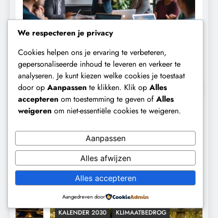
We respecteren je privacy
Cookies helpen ons je ervaring te verbeteren,
gepersonaliseerde inhoud te leveren en verkeer te
analyseren. Je kunt kiezen welke cookies je toestaat
door op
Aanpassen
te klikken. Klik op
Alles
Hoogtepunten
accepteren
om toestemming te geven of
Alles
weigeren
om niet-essentiële cookies te weigeren.
Aanpassen
Alles afwijzen
Alles accepteren
Aangedreven door
KALENDER 2030
KLIMAATBEDROG