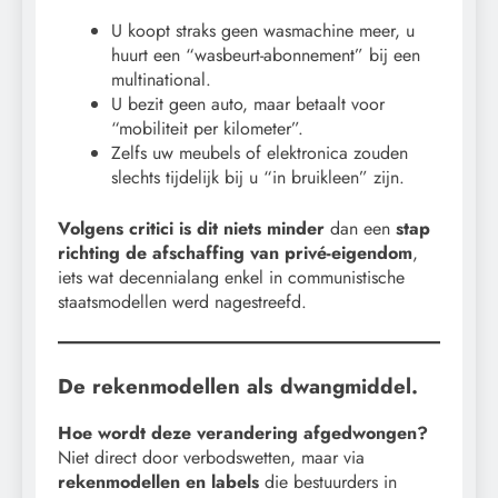
U koopt straks geen wasmachine meer, u
huurt een “wasbeurt-abonnement” bij een
multinational.
U bezit geen auto, maar betaalt voor
“mobiliteit per kilometer”.
Zelfs uw meubels of elektronica zouden
slechts tijdelijk bij u “in bruikleen” zijn.
Volgens critici is dit niets minder
dan een
stap
richting de afschaffing van privé-eigendom
,
iets wat decennialang enkel in communistische
staatsmodellen werd nagestreefd.
De rekenmodellen als dwangmiddel.
Hoe wordt deze verandering afgedwongen?
Niet direct door verbodswetten, maar via
rekenmodellen en labels
die bestuurders in