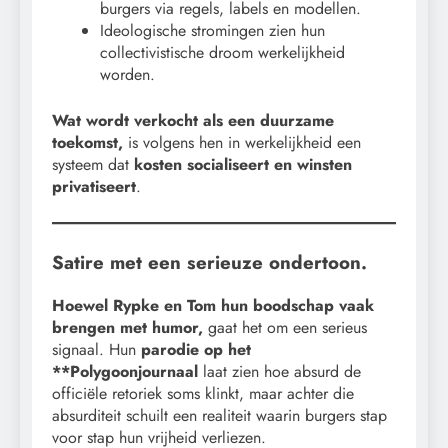
burgers via regels, labels en modellen.
Ideologische stromingen zien hun
collectivistische droom werkelijkheid
worden.
Wat wordt verkocht als een duurzame
toekomst,
is volgens hen in werkelijkheid een
systeem dat
kosten socialiseert en winsten
privatiseert
.
Satire met een serieuze ondertoon.
Hoewel Rypke en Tom hun boodschap vaak
brengen met humor,
gaat het om een serieus
signaal. Hun
parodie op het
**Polygoonjournaal
laat zien hoe absurd de
officiële retoriek soms klinkt, maar achter die
absurditeit schuilt een realiteit waarin burgers stap
voor stap hun vrijheid verliezen.