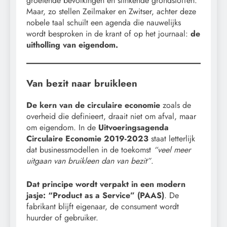
groeiende bevolkingen en slinkende grondstoffen.
Maar, zo stellen Zeilmaker en Zwitser, achter deze
nobele taal schuilt een agenda die nauwelijks
wordt besproken in de krant of op het journaal:
de
uitholling van eigendom.
Van bezit naar bruikleen
De kern van de circulaire economie
zoals de
overheid die definieert, draait niet om afval, maar
om eigendom. In de
Uitvoeringsagenda
Circulaire Economie 2019-2023
staat letterlijk
dat businessmodellen in de toekomst
“veel meer
uitgaan van bruikleen dan van bezit”
.
Dat principe wordt verpakt in een modern
jasje:
“Product as a Service” (PAAS)
. De
fabrikant blijft eigenaar, de consument wordt
huurder of gebruiker.