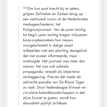
**Om hun punt kracht bij te zetten,
grijpen Zeilmaker en Zwitser terug op
een vertrouwd icoon uit de Nederlandse
mediageschiedenis: het
Polygoonjournaal. Van de jaren twintig
tot begin jaren tachtig kregen miljoenen
bioscoopbezoekers hun nieuws
voorgeschoteld in statige zwart-
witbeelden met een plechtig stemgeluid
dat niet zozeer informeerde, maar
overtuigde. Het journaal was meer dan
nieuws: het was ook subtiele
propaganda, verpakt als objectieve
verslaggeving. Precies dát maakt de
satirische parodie van De Blauw Tijger
zo raak. Door hedendaagse klimaat- en
circulaire beleidsboodschappen in dat
stijve format te gieten, wordt hun
absurditeit pijnlijk zichtbaar.