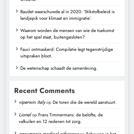
Baudet waarschuwde al in 2020: ‘Stikstofbeleid is
landjepik voor klimaat en immigratie’.
Waarom worden de mensen van wie de toekomst
op het spel staat, buitengesloten?
Fauci ontmaskerd: Compilatie legt tegenstrijdige
uitspraken bloot.
De wetenschap schaadt de samenleving.
Recent Comments
viperwin italy
op
De toren die de wereld aanstuurt.
Lionel
op
Frans Timmermans: de belofte, de
valkuilen en 12 redenen tot zorg.
pneumonia medical reference