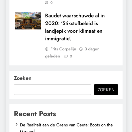
0
Baudet waarschuwde al in
2020: ‘Stikstofbeleid is
landjepik voor klimaat en
immigratie’.
Frits Corpelijn
3 dagen
geleden
0
Zoeken
ZOEKEN
Recent Posts
De Realiteit aan de Grens van Ceuta: Boots on the
Ground.