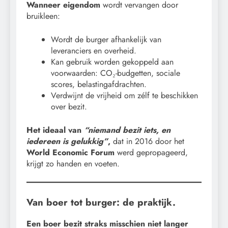
Wanneer eigendom
wordt vervangen door
bruikleen:
Wordt de burger afhankelijk van
leveranciers en overheid.
Kan gebruik worden gekoppeld aan
voorwaarden: CO₂-budgetten, sociale
scores, belastingafdrachten.
Verdwijnt de vrijheid om zélf te beschikken
over bezit.
Het ideaal van
“niemand bezit iets, en
iedereen is gelukkig”
,
dat in 2016 door het
World Economic Forum
werd gepropageerd,
krijgt zo handen en voeten.
Van boer tot burger: de praktijk.
Een boer bezit straks misschien niet langer