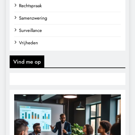
Rechtspraak
Samenzwering
Surveillance
Vrijheden
Vind me op