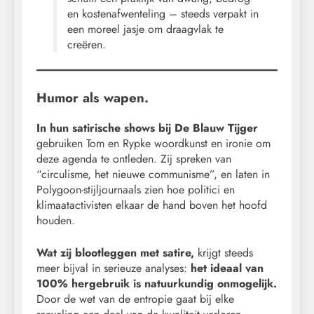
en kostenafwenteling – steeds verpakt in
een moreel jasje om draagvlak te
creëren.
Humor als wapen.
In hun satirische shows bij De Blauw Tijger
gebruiken Tom en Rypke woordkunst en ironie om
deze agenda te ontleden. Zij spreken van
“circulisme, het nieuwe communisme”, en laten in
Polygoon-stijljournaals zien hoe politici en
klimaatactivisten elkaar de hand boven het hoofd
houden.
Wat zij blootleggen met satire,
krijgt steeds
meer bijval in serieuze analyses:
het ideaal van
100% hergebruik is natuurkundig onmogelijk.
Door de wet van de entropie gaat bij elke