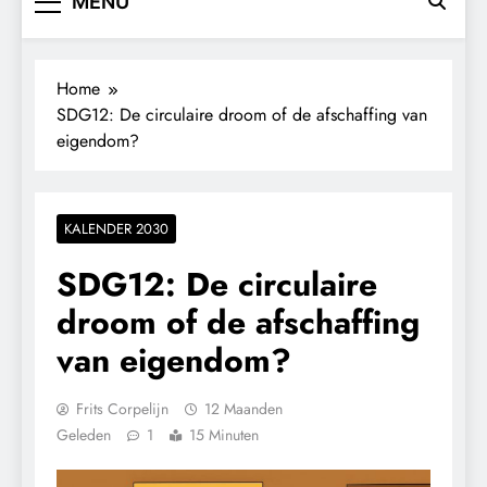
MENU
Home
SDG12: De circulaire droom of de afschaffing van
eigendom?
KALENDER 2030
SDG12: De circulaire
droom of de afschaffing
van eigendom?
Frits Corpelijn
12 Maanden
Geleden
1
15 Minuten