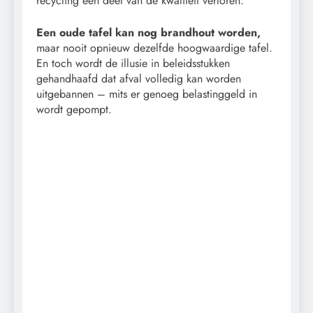
recycling een deel van de kwaliteit verloren.
Een oude tafel kan nog brandhout worden,
maar nooit opnieuw dezelfde hoogwaardige tafel.
En toch wordt de illusie in beleidsstukken
gehandhaafd dat afval volledig kan worden
uitgebannen – mits er genoeg belastinggeld in
wordt gepompt.