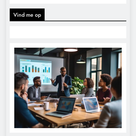
Vind me op