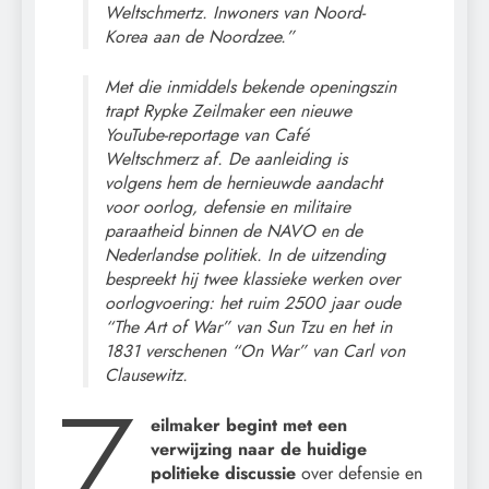
Weltschmertz. Inwoners van Noord-
Korea aan de Noordzee.”
Met die inmiddels bekende openingszin
trapt Rypke Zeilmaker een nieuwe
YouTube-reportage van Café
Weltschmerz af. De aanleiding is
volgens hem de hernieuwde aandacht
voor oorlog, defensie en militaire
paraatheid binnen de NAVO en de
Nederlandse politiek. In de uitzending
bespreekt hij twee klassieke werken over
oorlogvoering: het ruim 2500 jaar oude
“The Art of War” van Sun Tzu en het in
1831 verschenen “On War” van Carl von
Clausewitz.
Z
eilmaker begint met een
verwijzing naar de huidige
politieke discussie
over defensie en