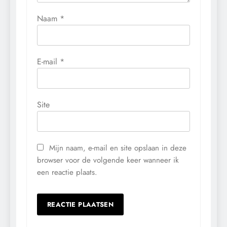
Naam
*
E-mail
*
Site
Mijn naam, e-mail en site opslaan in deze
browser voor de volgende keer wanneer ik
een reactie plaats.