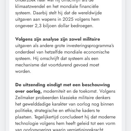
klimaatzwendel en het mondiale financiële
systeem. Daarbij stelt hij dat de wereldwijde
uitgaven aan wapens in 2025 volgens hem
ongeveer 2,3 biljoen dollar bedroegen.
Volgens zijn analyse zijn zowel militaire
uitgaven als andere grote investeringsprogramma’s
onderdeel van hetzelfde mondiale economische
systeem. Hij omschrijft dat systeem als een
mechanisme dat voortdurend gevoed moet
worden.
De uitzending eindigt met een beschouwing
over oorlog,
moderniteit en de toekomst. Volgens
Zeilmaker probeerden klassieke militaire denkers
het gewelddadige karakter van oorlog nog binnen
politieke, strategische en ethische kaders te
plaatsen. Tegelijkertijd concludeert hij dat moderne
technologie volgens hem heeft geleid tot een vorm
van oorlogvoering waarin vernietigingskracht