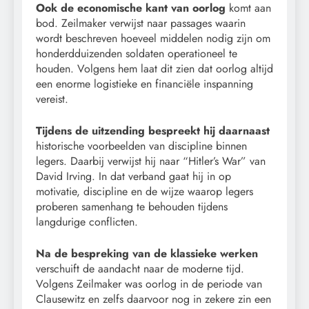
Ook de economische kant van oorlog
komt aan
bod. Zeilmaker verwijst naar passages waarin
wordt beschreven hoeveel middelen nodig zijn om
honderdduizenden soldaten operationeel te
houden. Volgens hem laat dit zien dat oorlog altijd
een enorme logistieke en financiële inspanning
vereist.
Tijdens de uitzending bespreekt hij daarnaast
historische voorbeelden van discipline binnen
legers. Daarbij verwijst hij naar “Hitler’s War” van
David Irving. In dat verband gaat hij in op
motivatie, discipline en de wijze waarop legers
proberen samenhang te behouden tijdens
langdurige conflicten.
Na de bespreking van de klassieke werken
verschuift de aandacht naar de moderne tijd.
Volgens Zeilmaker was oorlog in de periode van
Clausewitz en zelfs daarvoor nog in zekere zin een