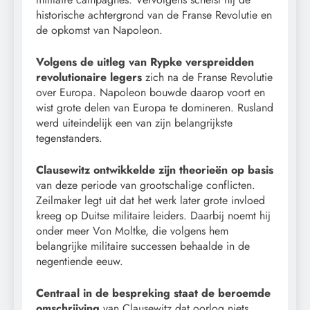
historische achtergrond van de Franse Revolutie en
de opkomst van Napoleon.
Volgens de uitleg van Rypke verspreidden
revolutionaire legers
zich na de Franse Revolutie
over Europa. Napoleon bouwde daarop voort en
wist grote delen van Europa te domineren. Rusland
werd uiteindelijk een van zijn belangrijkste
tegenstanders.
Clausewitz ontwikkelde zijn theorieën op basis
van deze periode van grootschalige conflicten.
Zeilmaker legt uit dat het werk later grote invloed
kreeg op Duitse militaire leiders. Daarbij noemt hij
onder meer Von Moltke, die volgens hem
belangrijke militaire successen behaalde in de
negentiende eeuw.
Centraal in de bespreking staat de beroemde
omschrijving
van Clausewitz dat oorlog niets