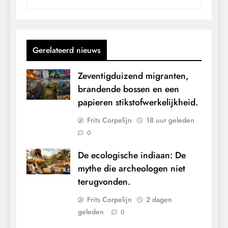
Gerelateerd nieuws
Zeventigduizend migranten,
brandende bossen en een
papieren stikstofwerkelijkheid.
Frits Corpelijn
18 uur geleden
0
De ecologische indiaan: De
mythe die archeologen niet
terugvonden.
Frits Corpelijn
2 dagen
geleden
0