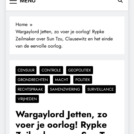
MENU
Home
Wargaylord Jetten, zo voer je oorlog! Rypke
Zeilmaker over Sun Tzu, Clausewitz en het einde
van de eervolle oorlog.
CENSUUR
CONTROLE
GEOPOLITIEK
GRONDRECHTEN
MACHT
POLITIEK
RECHTSPRAAK
SAMENZWERING
SURVEILLANCE
VRIJHEDEN
Wargaylord Jetten, zo
voer je oorlog! Rypke