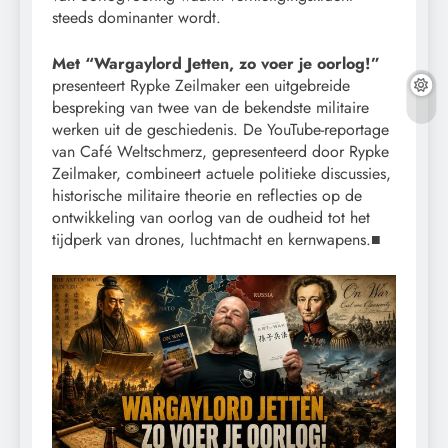
steeds dominanter wordt.
Met “Wargaylord Jetten, zo voer je oorlog!”
presenteert Rypke Zeilmaker een uitgebreide
bespreking van twee van de bekendste militaire
werken uit de geschiedenis. De YouTube-reportage
van Café Weltschmerz, gepresenteerd door Rypke
Zeilmaker, combineert actuele politieke discussies,
historische militaire theorie en reflecties op de
ontwikkeling van oorlog van de oudheid tot het
tijdperk van drones, luchtmacht en kernwapens.■