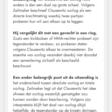
anders is dan een duel op grote schaal. Volgens
Zeilmaker beschreef Clausewitz oorlog als een
directe krachtmeting waarbij twee partijen
proberen hun wil aan elkaar op te leggen.
Hij vergelijkt dit met een gevecht in een ring.
Zoals een kickbokser of MMA-vechter probeert zijn
tegenstander te verslaan, zo proberen staten
volgens Clausewitz elkaar te overmeesteren. De
essentie van oorlog verandert daarbij niet doordat
een samenleving zichzelf als beschaafd
beschouwt.
Een ander belangrijk punt uit de uitzending is
het onderscheid tussen absolute oorlog en totale
oorlog. Zeilmaker legt uit dat Clausewitz het idee
afwees dat oorlog wezenlijk gematigder zou
kunnen worden door beschaving. Volgens zijn
interpretatie blijft het doel van oorlog altijd
hetzelfde: de tegenstander op de knieën dwingen.