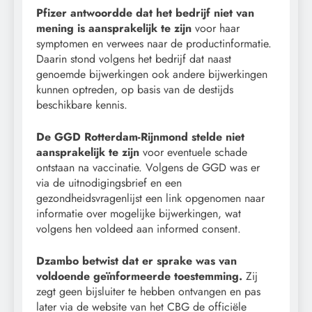
Pfizer antwoordde dat het bedrijf niet van
mening is aansprakelijk te zijn
voor haar
symptomen en verwees naar de productinformatie.
Daarin stond volgens het bedrijf dat naast
genoemde bijwerkingen ook andere bijwerkingen
kunnen optreden, op basis van de destijds
beschikbare kennis.
De GGD Rotterdam-Rijnmond stelde niet
aansprakelijk te zijn
voor eventuele schade
ontstaan na vaccinatie. Volgens de GGD was er
via de uitnodigingsbrief en een
gezondheidsvragenlijst een link opgenomen naar
informatie over mogelijke bijwerkingen, wat
volgens hen voldeed aan informed consent.
Dzambo betwist dat er sprake was van
voldoende geïnformeerde toestemming.
Zij
zegt geen bijsluiter te hebben ontvangen en pas
later via de website van het CBG de officiële