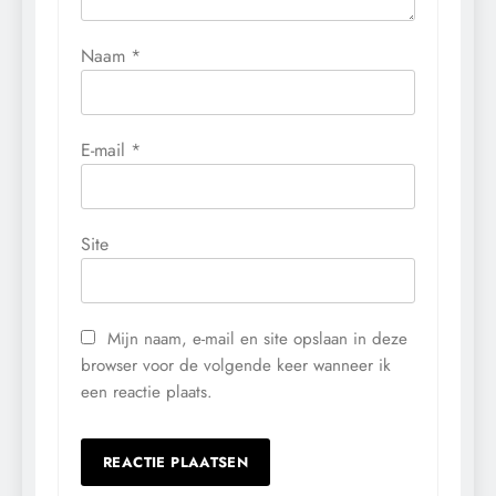
Naam
*
E-mail
*
Site
Mijn naam, e-mail en site opslaan in deze
browser voor de volgende keer wanneer ik
een reactie plaats.