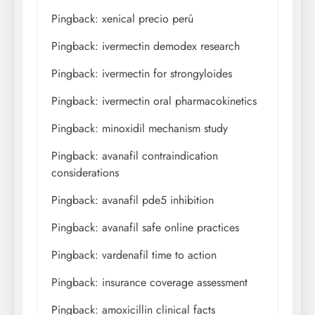
Pingback:
xenical precio perú
Pingback:
ivermectin demodex research
Pingback:
ivermectin for strongyloides
Pingback:
ivermectin oral pharmacokinetics
Pingback:
minoxidil mechanism study
Pingback:
avanafil contraindication
considerations
Pingback:
avanafil pde5 inhibition
Pingback:
avanafil safe online practices
Pingback:
vardenafil time to action
Pingback:
insurance coverage assessment
Pingback:
amoxicillin clinical facts