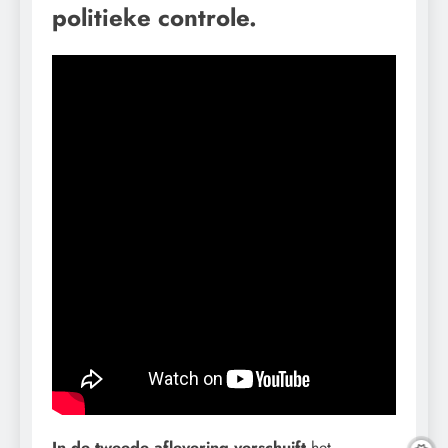
politieke controle.
In de tweede aflevering verschuift
het