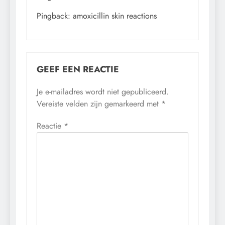
Pingback:
amoxicillin skin reactions
GEEF EEN REACTIE
Je e-mailadres wordt niet gepubliceerd.
Vereiste velden zijn gemarkeerd met
*
Reactie
*