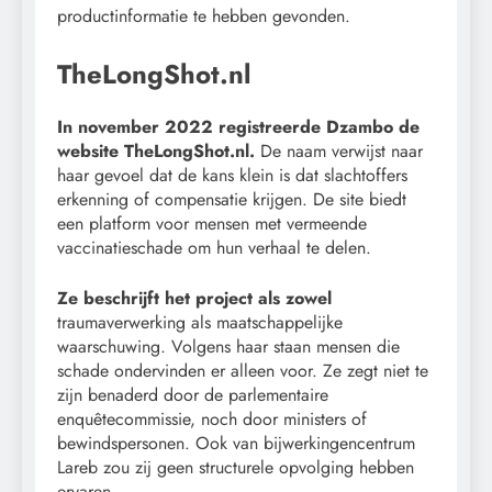
productinformatie te hebben gevonden.
TheLongShot.nl
In november 2022 registreerde Dzambo de
website TheLongShot.nl.
De naam verwijst naar
haar gevoel dat de kans klein is dat slachtoffers
erkenning of compensatie krijgen. De site biedt
een platform voor mensen met vermeende
vaccinatieschade om hun verhaal te delen.
Ze beschrijft het project als zowel
traumaverwerking als maatschappelijke
waarschuwing. Volgens haar staan mensen die
schade ondervinden er alleen voor. Ze zegt niet te
zijn benaderd door de parlementaire
enquêtecommissie, noch door ministers of
bewindspersonen. Ook van bijwerkingencentrum
Lareb zou zij geen structurele opvolging hebben
ervaren.