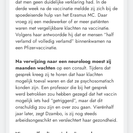
dat men geen duidelijke verklaring had. In de
derde week na de vaccinatie meldde zij zich bij de
spoedeisende hulp van het Erasmus MC. Daar
vroeg zij een medewerker of er meer patiënten
waren met vergelijkbare klachten na vaccinatie.
Volgens haar antwoordde hij dat er mensen “half
verlamd of volledig verlamd” binnenkwamen na
een Pfizer-vaccinatie.
Na verwijzing naar een neuroloog moest zij
maanden wachten
op een consult. Tijdens dat
gesprek kreeg zij te horen dat haar klachten
mogelijk toeval waren en dat ze psychosomatisch
konden zijn. Een professor die bij het gesprek
werd betrokken zou hebben gezegd dat het vaccin
mogelijk iets had “getriggerd”, maar dat dit
onschuldig zou zijn en over zou gaan. Vierënhalf
jaar later, zegt Dzambo, is zij nog steeds
arbeidsongeschikt en verslechtert haar gezondheid.