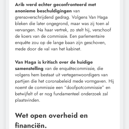
Arib werd echter geconfronteerd met
anonieme beschuldigingen
van
grensoverschrijdend gedrag. Volgens Van Haga
bleken die later ongegrond, maar was zij toen al
vervangen. Na haar vertrek, zo stelt hij, verschoof
de koers van de commissie. Een parlementaire
enquête zou op de lange baan zijn geschoven,
mede door de val van het kabinet.
Van Haga is kritisch over de huidige
samenstelling
van de enquêtecommissie, die
volgens hem bestaat uit vertegenwoordigers van
partijen die het coronabeleid mede vormgaven. Hij
noemt de commissie een “doofpotcommissie” en
betwijfelt of er nog fundamenteel onderzoek zal
plaatsvinden.
Wet open overheid en
financiën.