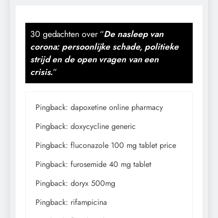
30 gedachten over “
De nasleep van
corona: persoonlijke schade, politieke
strijd en de open vragen van een
crisis.
”
Pingback:
dapoxetine online pharmacy
Pingback:
doxycycline generic
Pingback:
fluconazole 100 mg tablet price
Pingback:
furosemide 40 mg tablet
Pingback:
doryx 500mg
Pingback:
rifampicina