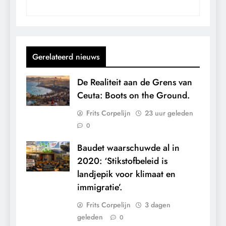
Gerelateerd nieuws
De Realiteit aan de Grens van
Ceuta: Boots on the Ground.
Frits Corpelijn
23 uur geleden
0
Baudet waarschuwde al in
2020: ‘Stikstofbeleid is
landjepik voor klimaat en
immigratie’.
Frits Corpelijn
3 dagen
geleden
0