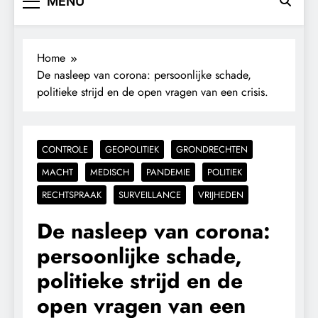
MENU
Home
De nasleep van corona: persoonlijke schade,
politieke strijd en de open vragen van een crisis.
CONTROLE
GEOPOLITIEK
GRONDRECHTEN
MACHT
MEDISCH
PANDEMIE
POLITIEK
RECHTSPRAAK
SURVEILLANCE
VRIJHEDEN
De nasleep van corona:
persoonlijke schade,
politieke strijd en de
open vragen van een