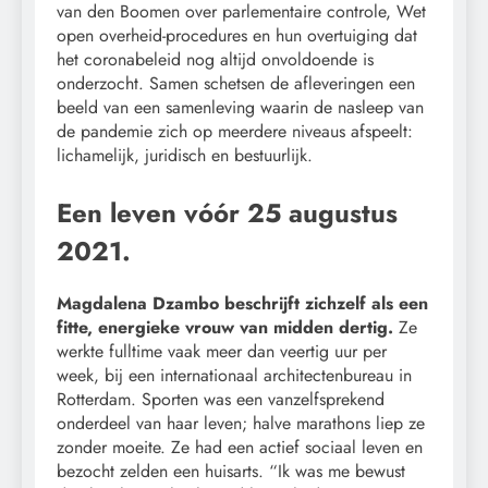
van den Boomen over parlementaire controle, Wet
open overheid-procedures en hun overtuiging dat
het coronabeleid nog altijd onvoldoende is
onderzocht. Samen schetsen de afleveringen een
beeld van een samenleving waarin de nasleep van
de pandemie zich op meerdere niveaus afspeelt:
lichamelijk, juridisch en bestuurlijk.
Een leven vóór 25 augustus
2021.
Magdalena Dzambo beschrijft zichzelf als een
fitte, energieke vrouw van midden dertig.
Ze
werkte fulltime vaak meer dan veertig uur per
week, bij een internationaal architectenbureau in
Rotterdam. Sporten was een vanzelfsprekend
onderdeel van haar leven; halve marathons liep ze
zonder moeite. Ze had een actief sociaal leven en
bezocht zelden een huisarts. “Ik was me bewust