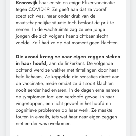
Krooswijk
haar eerste en enige Pfizer-vaccinatie
tegen COVID-19. Ze geeft aan dat ze vooraf
sceptisch was, maar onder druk van de
maatschappelijke situatie toch besloot de prik te
nemen. In de wachtruimte zag ze een jonge
jongen die zich volgens haar zichtbaar slecht
voelde. Zelf had ze op dat moment geen klachten.
Die avond kreeg ze naar eigen zeggen steken
in haar hoofd,
aan de linkerkant. De volgende
ochtend werd ze wakker met tintelingen door haar
hele lichaam. Ze koppelde die sensaties direct aan
de vaccinatie, mede omdat ze dit soort klachten
nooit eerder had ervaren. In de dagen erna namen
de symptomen toe: een verdoofd gevoel in haar
vingertoppen, een licht gevoel in het hoofd en
cognitieve problemen op haar werk. Ze maakte
fouten in e-mails, iets wat haar naar eigen zeggen
niet eerder was overkomen.