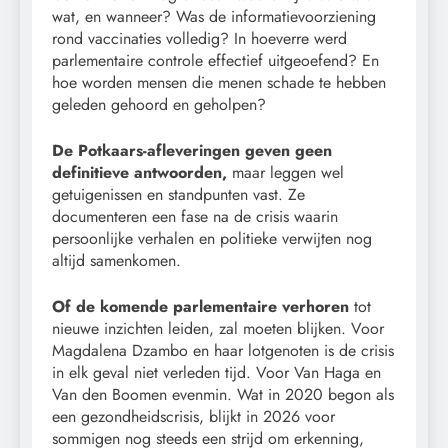
wat, en wanneer? Was de informatievoorziening
rond vaccinaties volledig? In hoeverre werd
parlementaire controle effectief uitgeoefend? En
hoe worden mensen die menen schade te hebben
geleden gehoord en geholpen?
De Potkaars-afleveringen geven geen
definitieve antwoorden,
maar leggen wel
getuigenissen en standpunten vast. Ze
documenteren een fase na de crisis waarin
persoonlijke verhalen en politieke verwijten nog
altijd samenkomen.
Of de komende parlementaire verhoren
tot
nieuwe inzichten leiden, zal moeten blijken. Voor
Magdalena Dzambo en haar lotgenoten is de crisis
in elk geval niet verleden tijd. Voor Van Haga en
Van den Boomen evenmin. Wat in 2020 begon als
een gezondheidscrisis, blijkt in 2026 voor
sommigen nog steeds een strijd om erkenning,