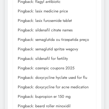
Pingback:
flagyl antibiotic
Pingback:
lasix medicine price
Pingback:
lasix furosemide tablet
Pingback:
sildenafil citrate names
Pingback:
semaglutida ou tirzepatida preço
Pingback:
semaglutid spritze wegovy
Pingback:
sildenafil for fertility
Pingback:
ozempic coupons 2025
Pingback:
doxycycline hyclate used for flu
Pingback:
doxycycline for acne medication
Pingback:
bupropion er 150 mg
Pingback:
beard roller minoxidil