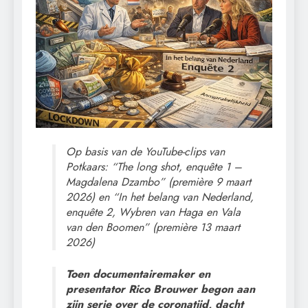
Op basis van de YouTube-clips van
Potkaars: “The long shot, enquête 1 –
Magdalena Dzambo” (première 9 maart
2026) en “In het belang van Nederland,
enquête 2, Wybren van Haga en Vala
van den Boomen” (première 13 maart
2026)
Toen documentairemaker en
presentator Rico Brouwer begon aan
zijn serie over de coronatijd, dacht