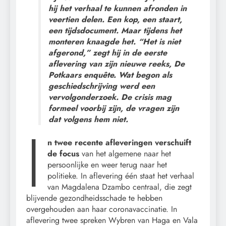
hij het verhaal te kunnen afronden in
veertien delen. Een kop, een staart,
een tijdsdocument. Maar tijdens het
monteren knaagde het. “Het is niet
afgerond,” zegt hij in de eerste
aflevering van zijn nieuwe reeks, De
Potkaars enquête. Wat begon als
geschiedschrijving werd een
vervolgonderzoek. De crisis mag
formeel voorbij zijn, de vragen zijn
dat volgens hem niet.
I
n twee recente afleveringen verschuift
de focus
van het algemene naar het
persoonlijke en weer terug naar het
politieke. In aflevering één staat het verhaal
van Magdalena Dzambo centraal, die zegt
blijvende gezondheidsschade te hebben
overgehouden aan haar coronavaccinatie. In
aflevering twee spreken Wybren van Haga en Vala