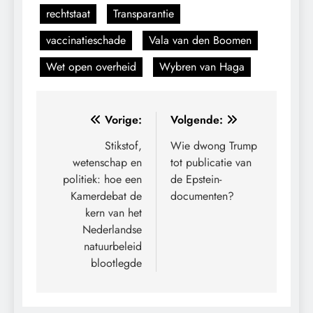
rechtstaat
Transparantie
vaccinatieschade
Vala van den Boomen
Wet open overheid
Wybren van Haga
Bericht
Vorige:
Volgende:
navigatie
Stikstof,
Wie dwong Trump
wetenschap en
tot publicatie van
politiek: hoe een
de Epstein-
Kamerdebat de
documenten?
kern van het
Nederlandse
natuurbeleid
blootlegde