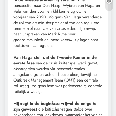
perspectief naar Den Haag. Wybren van Haga en
Vala van den Boomen blikken terug op het
voorjaar van 2020. Volgens Van Haga veranderde
de rol van de minister-president van een reguliere
premiersrol naar die van crisisleider. Hij verwijst
naar uitspraken van Mark Rutte over
groepsimmuniteit en latere koerswijzigingen naar
lockdownmaatregelen.
Van Haga stelt dat de Tweede Kamer in de
eerste fase
van de crisis buitenspel werd gezet.
Maatregelen werden via persconferenties
aangekondigd en achteraf besproken, terwijl het
Outbreak Management Team (OMT) een centrale
rol kreeg. Volgens hem was parlementaire controle
feitelijk afwezig.
Hij zegt in de beginfase vrijwel de enige te
zijn geweest
die kritische vragen stelde over
nevenschade van lockdowns, waaronder het verlies