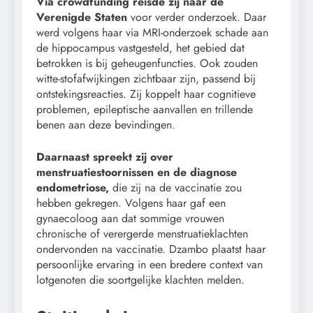
Via crowdfunding reisde zij naar de
Verenigde Staten
voor verder onderzoek. Daar
werd volgens haar via MRI-onderzoek schade aan
de hippocampus vastgesteld, het gebied dat
betrokken is bij geheugenfuncties. Ook zouden
witte-stofafwijkingen zichtbaar zijn, passend bij
ontstekingsreacties. Zij koppelt haar cognitieve
problemen, epileptische aanvallen en trillende
benen aan deze bevindingen.
Daarnaast spreekt zij over
menstruatiestoornissen en de diagnose
endometriose,
die zij na de vaccinatie zou
hebben gekregen. Volgens haar gaf een
gynaecoloog aan dat sommige vrouwen
chronische of verergerde menstruatieklachten
ondervonden na vaccinatie. Dzambo plaatst haar
persoonlijke ervaring in een bredere context van
lotgenoten die soortgelijke klachten melden.