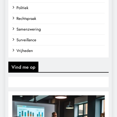
Politiek
Rechtspraak
Samenzwering
Surveillance
Vrijheden
Vind me op