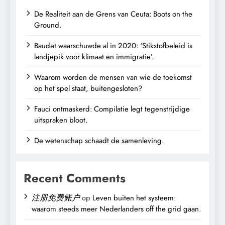
De Realiteit aan de Grens van Ceuta: Boots on the
Ground.
Baudet waarschuwde al in 2020: ‘Stikstofbeleid is
landjepik voor klimaat en immigratie’.
Waarom worden de mensen van wie de toekomst
op het spel staat, buitengesloten?
Fauci ontmaskerd: Compilatie legt tegenstrijdige
uitspraken bloot.
De wetenschap schaadt de samenleving.
Recent Comments
注册免费账户
op
Leven buiten het systeem:
waarom steeds meer Nederlanders off the grid gaan.