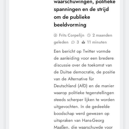
waarschuwingen, politieke
spanningen en de strijd
om de publieke
beeldvorming
Frits Corpelijn
2 maanden
geleden
3
11 minuten
Een bericht op Twitter vormde
de aanleiding voor een bredere
discussie over de toekomst van
de Duitse democratie, de positie
van de Alternative für
Deutschland (AfD) en de manier
waarop politieke tegenstellingen
steeds scherper lijken te worden
uitgevochten. In de gedeelde
boodschap werd gewezen op
CENSUUR
uitspraken van Hans-Georg
Maaßen, die waarschuwde voor
CONTROLE