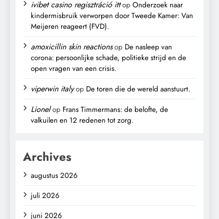
ivibet casino regisztráció itt
op
Onderzoek naar
kindermisbruik verworpen door Tweede Kamer: Van
Meijeren reageert (FVD).
amoxicillin skin reactions
op
De nasleep van
corona: persoonlijke schade, politieke strijd en de
open vragen van een crisis.
viperwin italy
op
De toren die de wereld aanstuurt.
Lionel
op
Frans Timmermans: de belofte, de
valkuilen en 12 redenen tot zorg.
Archives
augustus 2026
juli 2026
juni 2026