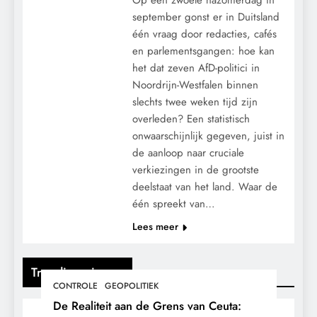
september gonst er in Duitsland
één vraag door redacties, cafés
en parlementsgangen: hoe kan
het dat zeven AfD-politici in
Noordrijn-Westfalen binnen
slechts twee weken tijd zijn
overleden? Een statistisch
onwaarschijnlijk gegeven, juist in
de aanloop naar cruciale
verkiezingen in de grootste
deelstaat van het land. Waar de
één spreekt van…
Lees meer
Trending nieuws
CONTROLE
GEOPOLITIEK
De Realiteit aan de Grens van Ceuta: