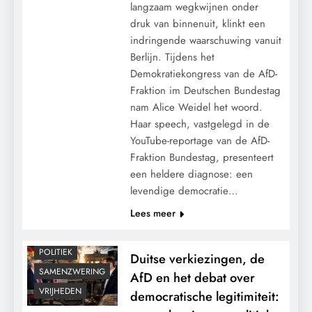
langzaam wegkwijnen onder
druk van binnenuit, klinkt een
indringende waarschuwing vanuit
Berlijn. Tijdens het
Demokratiekongress van de AfD-
Fraktion im Deutschen Bundestag
nam Alice Weidel het woord.
Haar speech, vastgelegd in de
YouTube-reportage van de AfD-
Fraktion Bundestag, presenteert
een heldere diagnose: een
levendige democratie…
CONTROLE
Lees meer
GRONDRECHTEN
MACHT
POLITIEK
Duitse verkiezingen, de
SAMENZWERING
AfD en het debat over
VRIJHEDEN
democratische legitimiteit: