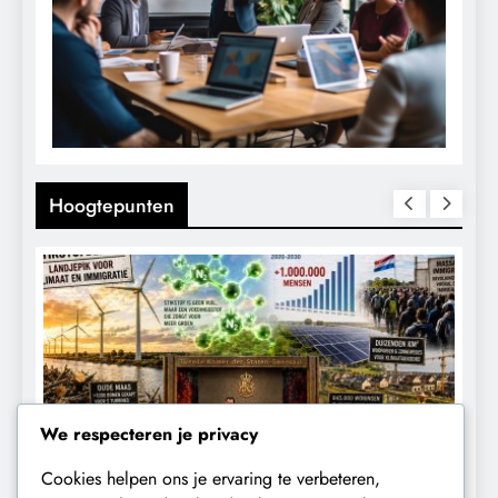
Hoogtepunten
We respecteren je privacy
Cookies helpen ons je ervaring te verbeteren,
CONTROLE
GEOPOLITIEK
K