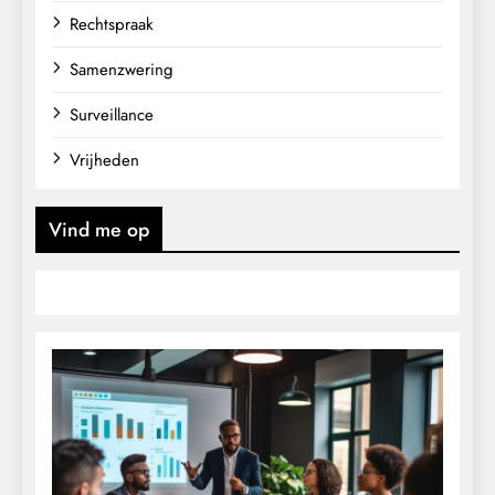
Rechtspraak
Samenzwering
Surveillance
Vrijheden
Vind me op