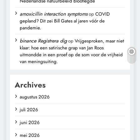
Nederlandse natuurbeleid blootlegde
amoxicillin interaction symptoms
op
COVID
gepland? Dit zei Bill Gates al jaren vóór de
pandemie.
binance Registrera dig
op
Vrijgesproken, maar niet
klaar: hoe een satirische grap van Jan Roos
uitmondde in een proef op de som voor de vrijheid
van meningsuiting.
Archives
augustus 2026
juli 2026
juni 2026
mei 2026