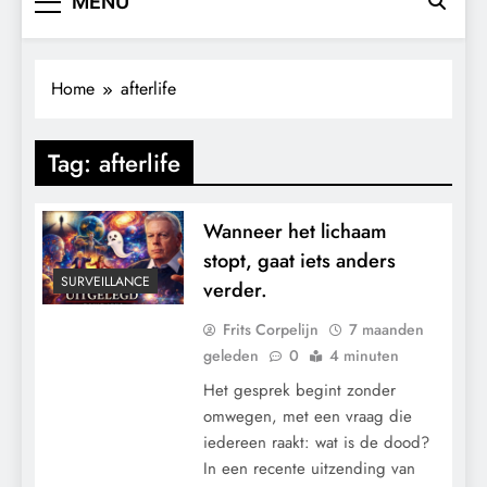
MENU
Home
afterlife
Tag:
afterlife
Wanneer het lichaam
stopt, gaat iets anders
SURVEILLANCE
verder.
Frits Corpelijn
7 maanden
geleden
0
4 minuten
Het gesprek begint zonder
omwegen, met een vraag die
iedereen raakt: wat is de dood?
In een recente uitzending van