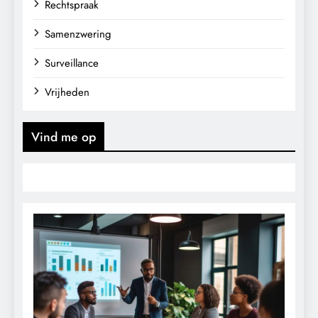
Rechtspraak
Samenzwering
Surveillance
Vrijheden
Vind me op