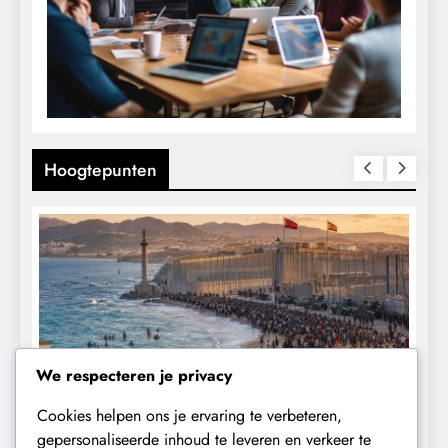
Hoogtepunten
We respecteren je privacy
Cookies helpen ons je ervaring te verbeteren,
CONTROLE
GEOPOLITIEK
gepersonaliseerde inhoud te leveren en verkeer te