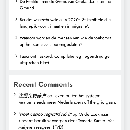
De Realiteit aan de Grens van Ceuta: Boots on the
Ground.
Baudet waarschuwde al in 2020: ‘Stikstofbeleid is
landjepik voor klimaat en immigratie’.
Waarom worden de mensen van wie de toekomst
op het spel staat, buitengesloten?
Fauci ontmaskerd: Compilatie legt tegenstrijdige
uitspraken bloot.
Recent Comments
注册免费账户
op
Leven buiten het systeem:
waarom steeds meer Nederlanders off the grid gaan.
ivibet casino regisztráció itt
op
Onderzoek naar
kindermisbruik verworpen door Tweede Kamer: Van
Meijeren reageert (FVD).