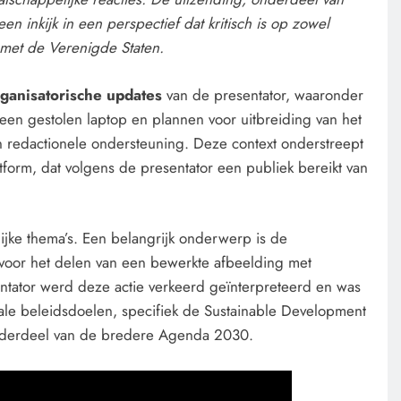
 inkijk in een perspectief dat kritisch is op zowel
e met de Verenigde Staten.
rganisatorische updates
van de presentator, waaronder
en gestolen laptop en plannen voor uitbreiding van het
 redactionele ondersteuning. Deze context onderstreept
tform, dat volgens de presentator een publiek bereikt van
ijke thema’s. Een belangrijk onderwerp is de
 voor het delen van een bewerkte afbeelding met
ntator werd deze actie verkeerd geïnterpreteerd en was
onale beleidsdoelen, specifiek de Sustainable Development
onderdeel van de bredere Agenda 2030.