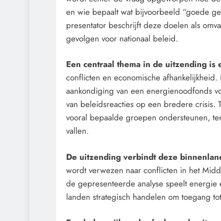
en wie bepaalt wat bijvoorbeeld “goede g
presentator beschrijft deze doelen als omv
gevolgen voor nationaal beleid.
Een centraal thema in de uitzending is
conflicten en economische afhankelijkheid.
aankondiging van een energienoodfonds v
van beleidsreacties op een bredere crisis. 
vooral bepaalde groepen ondersteunen, ter
vallen.
De uitzending verbindt deze binnenla
wordt verwezen naar conflicten in het Mid
de gepresenteerde analyse speelt energie 
landen strategisch handelen om toegang tot