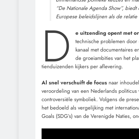
“De Nationale Agenda Show”, biedt een
Europese beleidslijnen als de relati
D
e uitzending opent met o
technische problemen door e
kanaal met documentaires en
de groeiambities van het pla
tienduizenden kijkers per aflevering.
Al snel verschuift de focus
naar inhoudel
veroordeling van een Nederlands politicus
controversiële symboliek. Volgens de prese
het bedoeld als vergelijking met internati
Goals (SDG’s) van de Verenigde Naties, 