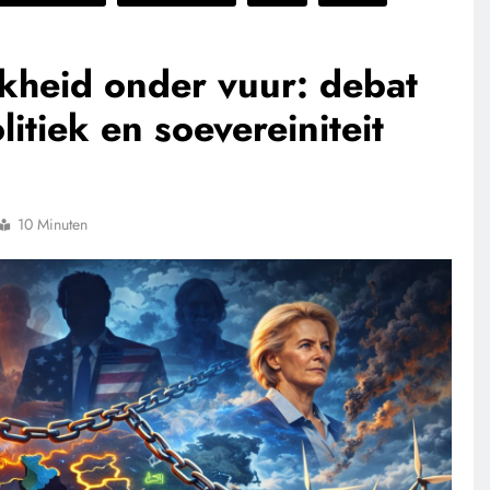
jkheid onder vuur: debat
itiek en soevereiniteit
10 Minuten