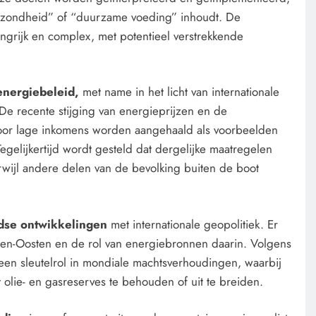
ezondheid” of “duurzame voeding” inhoudt. De
angrijk en complex, met potentieel verstrekkende
 energiebeleid,
met name in het licht van internationale
 De recente stijging van energieprijzen en de
oor lage inkomens worden aangehaald als voorbeelden
Tegelijkertijd wordt gesteld dat dergelijke maatregelen
wijl andere delen van de bevolking buiten de boot
ndse ontwikkelingen
met internationale geopolitiek. Er
den-Oosten en de rol van energiebronnen daarin. Volgens
een sleutelrol in mondiale machtsverhoudingen, waarbij
 olie- en gasreserves te behouden of uit te breiden.