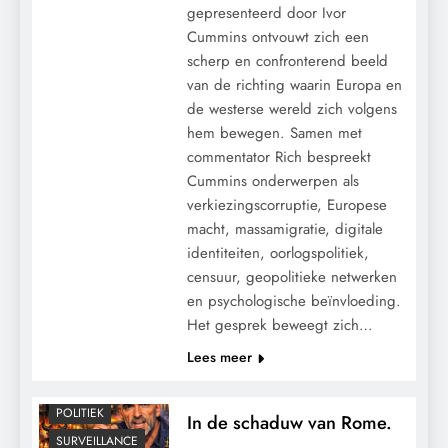
gepresenteerd door Ivor
Cummins ontvouwt zich een
scherp en confronterend beeld
van de richting waarin Europa en
de westerse wereld zich volgens
hem bewegen. Samen met
commentator Rich bespreekt
Cummins onderwerpen als
verkiezingscorruptie, Europese
macht, massamigratie, digitale
identiteiten, oorlogspolitiek,
censuur, geopolitieke netwerken
en psychologische beïnvloeding.
Het gesprek beweegt zich…
CONTROLE
Lees meer
GEOPOLITIEK
MACHT
POLITIEK
In de schaduw van Rome.
SURVEILLANCE