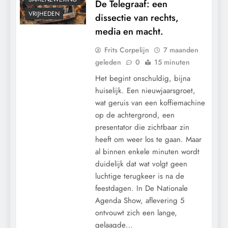
De Telegraaf: een
VRIJHEDEN
dissectie van rechts,
media en macht.
Frits Corpelijn
7 maanden
geleden
0
15 minuten
Het begint onschuldig, bijna
huiselijk. Een nieuwjaarsgroet,
wat geruis van een koffiemachine
op de achtergrond, een
presentator die zichtbaar zin
heeft om weer los te gaan. Maar
al binnen enkele minuten wordt
duidelijk dat wat volgt geen
luchtige terugkeer is na de
feestdagen. In De Nationale
Agenda Show, aflevering 5
ontvouwt zich een lange,
gelaagde…