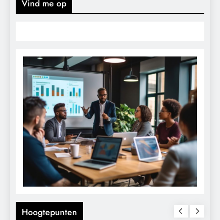
Vind me op
Hoogtepunten