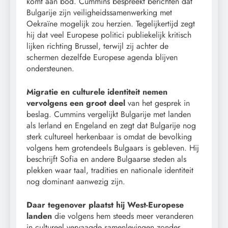
komt aan bod. Cummins bespreekt berichten dat
Bulgarije zijn veiligheidssamenwerking met
Oekraïne mogelijk zou herzien. Tegelijkertijd zegt
hij dat veel Europese politici publiekelijk kritisch
lijken richting Brussel, terwijl zij achter de
schermen dezelfde Europese agenda blijven
ondersteunen.
Migratie en culturele identiteit nemen
vervolgens een groot deel
van het gesprek in
beslag. Cummins vergelijkt Bulgarije met landen
als Ierland en Engeland en zegt dat Bulgarije nog
sterk cultureel herkenbaar is omdat de bevolking
volgens hem grotendeels Bulgaars is gebleven. Hij
beschrijft Sofia en andere Bulgaarse steden als
plekken waar taal, tradities en nationale identiteit
nog dominant aanwezig zijn.
Daar tegenover plaatst hij West-Europese
landen
die volgens hem steeds meer veranderen
in cultureel vervaagde samenlevingen zonder