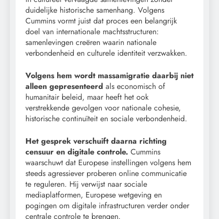
duidelijke historische samenhang. Volgens
Cummins vormt juist dat proces een belangrijk
doel van internationale machtsstructuren:
samenlevingen creëren waarin nationale
verbondenheid en culturele identiteit verzwakken.
Volgens hem wordt massamigratie daarbij niet
alleen gepresenteerd
als economisch of
humanitair beleid, maar heeft het ook
verstrekkende gevolgen voor nationale cohesie,
historische continuïteit en sociale verbondenheid.
Het gesprek verschuift daarna richting
censuur en digitale controle.
Cummins
waarschuwt dat Europese instellingen volgens hem
steeds agressiever proberen online communicatie
te reguleren. Hij verwijst naar sociale
mediaplatformen, Europese wetgeving en
pogingen om digitale infrastructuren verder onder
centrale controle te brengen.