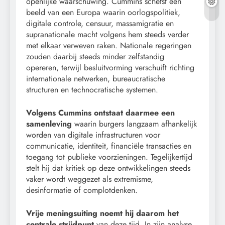
openlijke waarschuwing. Cummins schetst een
beeld van een Europa waarin oorlogspolitiek,
digitale controle, censuur, massamigratie en
supranationale macht volgens hem steeds verder
met elkaar verweven raken. Nationale regeringen
zouden daarbij steeds minder zelfstandig
opereren, terwijl besluitvorming verschuift richting
internationale netwerken, bureaucratische
structuren en technocratische systemen.
Volgens Cummins ontstaat daarmee een
samenleving
waarin burgers langzaam afhankelijk
worden van digitale infrastructuren voor
communicatie, identiteit, financiële transacties en
toegang tot publieke voorzieningen. Tegelijkertijd
stelt hij dat kritiek op deze ontwikkelingen steeds
vaker wordt weggezet als extremisme,
desinformatie of complotdenken.
Vrije meningsuiting noemt hij daarom het
centrale strijdpunt
van deze tijd. In zijn analyse