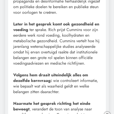
propaganda en desinformatie herhaaldelijk ingezet
om politieke doelen te bereiken en publieke steun
voor oorlogen te creëren.
Later in het gesprek komt ook gezondheid en
voeding
ter sprake. Rich prijst Cummins voor zijn
eerdere werk rond voeding, koolhydraten en
metabolische gezondheid. Cummins vertelt hoe hij
jarenlang wetenschappelijke studies analyseerde
omdat hij ervan overtuigd raakte dat institutionele
belangen een grote rol spelen binnen officiële
voedingsadviezen en medische richtlijnen.
Volgens hem draait uiteindelijk alles om
dezelfde kernvraag:
wie controleert informatie,
wie bepaalt wat als waarheid geldt en welke
belangen zitten daarachter.
Naarmate het gesprek richting het einde
beweegt
, verandert de toon van analyse naar