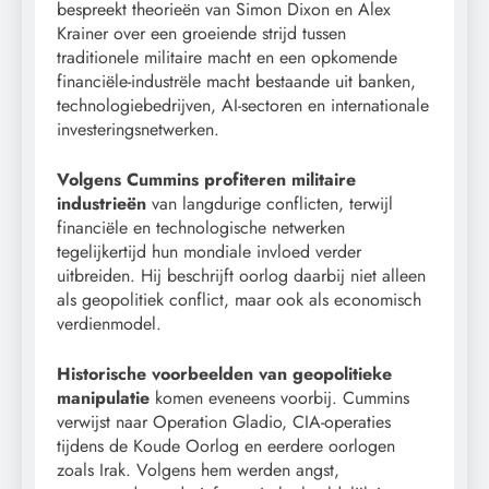
bespreekt theorieën van Simon Dixon en Alex
Krainer over een groeiende strijd tussen
traditionele militaire macht en een opkomende
financiële-industrële macht bestaande uit banken,
technologiebedrijven, AI-sectoren en internationale
investeringsnetwerken.
Volgens Cummins profiteren militaire
industrieën
van langdurige conflicten, terwijl
financiële en technologische netwerken
tegelijkertijd hun mondiale invloed verder
uitbreiden. Hij beschrijft oorlog daarbij niet alleen
als geopolitiek conflict, maar ook als economisch
verdienmodel.
Historische voorbeelden van geopolitieke
manipulatie
komen eveneens voorbij. Cummins
verwijst naar Operation Gladio, CIA-operaties
tijdens de Koude Oorlog en eerdere oorlogen
zoals Irak. Volgens hem werden angst,