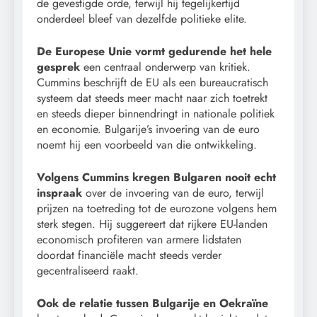
de gevestigde orde, terwijl hij tegelijkertijd
onderdeel bleef van dezelfde politieke elite.
De Europese Unie vormt gedurende het hele
gesprek
een centraal onderwerp van kritiek.
Cummins beschrijft de EU als een bureaucratisch
systeem dat steeds meer macht naar zich toetrekt
en steeds dieper binnendringt in nationale politiek
en economie. Bulgarije’s invoering van de euro
noemt hij een voorbeeld van die ontwikkeling.
Volgens Cummins kregen Bulgaren nooit echt
inspraak
over de invoering van de euro, terwijl
prijzen na toetreding tot de eurozone volgens hem
sterk stegen. Hij suggereert dat rijkere EU-landen
economisch profiteren van armere lidstaten
doordat financiële macht steeds verder
gecentraliseerd raakt.
Ook de relatie tussen Bulgarije en Oekraïne