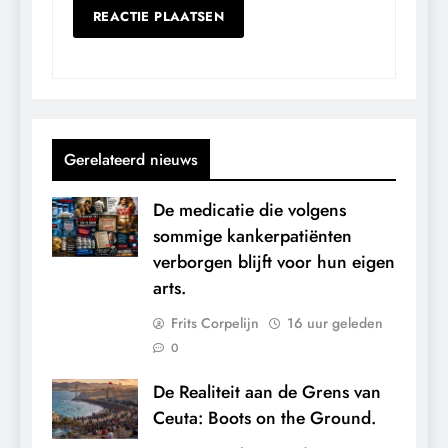
Gerelateerd nieuws
De medicatie die volgens
sommige kankerpatiënten
verborgen blijft voor hun eigen
arts.
Frits Corpelijn
16 uur geleden
0
De Realiteit aan de Grens van
Ceuta: Boots on the Ground.