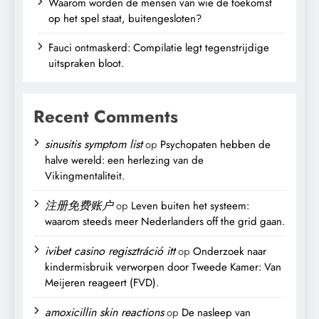
Waarom worden de mensen van wie de toekomst
op het spel staat, buitengesloten?
Fauci ontmaskerd: Compilatie legt tegenstrijdige
uitspraken bloot.
Recent Comments
sinusitis symptom list
op
Psychopaten hebben de
halve wereld: een herlezing van de
Vikingmentaliteit.
注册免费账户
op
Leven buiten het systeem:
waarom steeds meer Nederlanders off the grid gaan.
ivibet casino regisztráció itt
op
Onderzoek naar
kindermisbruik verworpen door Tweede Kamer: Van
Meijeren reageert (FVD).
amoxicillin skin reactions
op
De nasleep van