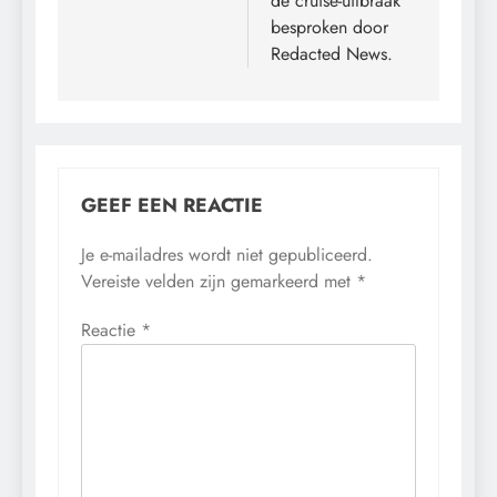
de cruise-uitbraak
besproken door
Redacted News.
GEEF EEN REACTIE
Je e-mailadres wordt niet gepubliceerd.
Vereiste velden zijn gemarkeerd met
*
Reactie
*