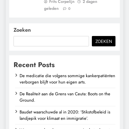
Frits Corpelijn
2 dagen
geleden
0
Zoeken
ZOEKEN
Recent Posts
De medicatie die volgens sommige kankerpatiënten
verborgen blijft voor hun eigen arts.
De Realiteit aan de Grens van Ceuta: Boots on the
Ground.
Baudet waarschuwde al in 2020: ‘Stikstofbeleid is
landjepik voor klimaat en immigratie’.