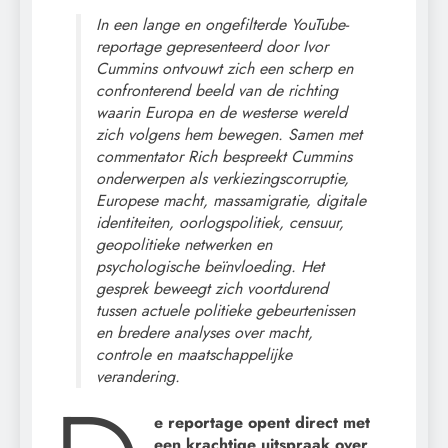
In een lange en ongefilterde YouTube-
reportage gepresenteerd door Ivor
Cummins ontvouwt zich een scherp en
confronterend beeld van de richting
waarin Europa en de westerse wereld
zich volgens hem bewegen. Samen met
commentator Rich bespreekt Cummins
onderwerpen als verkiezingscorruptie,
Europese macht, massamigratie, digitale
identiteiten, oorlogspolitiek, censuur,
geopolitieke netwerken en
psychologische beïnvloeding. Het
gesprek beweegt zich voortdurend
tussen actuele politieke gebeurtenissen
en bredere analyses over macht,
controle en maatschappelijke
verandering.
e reportage opent direct met
een krachtige uitspraak over