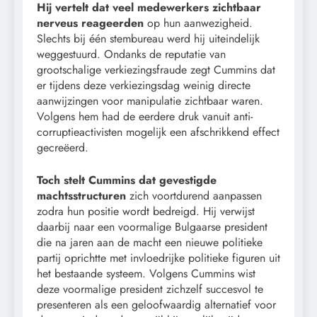
Hij vertelt dat veel medewerkers zichtbaar
nerveus reageerden
op hun aanwezigheid.
Slechts bij één stembureau werd hij uiteindelijk
weggestuurd. Ondanks de reputatie van
grootschalige verkiezingsfraude zegt Cummins dat
er tijdens deze verkiezingsdag weinig directe
aanwijzingen voor manipulatie zichtbaar waren.
Volgens hem had de eerdere druk vanuit anti-
corruptieactivisten mogelijk een afschrikkend effect
gecreëerd.
Toch stelt Cummins dat gevestigde
machtsstructuren
zich voortdurend aanpassen
zodra hun positie wordt bedreigd. Hij verwijst
daarbij naar een voormalige Bulgaarse president
die na jaren aan de macht een nieuwe politieke
partij oprichtte met invloedrijke politieke figuren uit
het bestaande systeem. Volgens Cummins wist
deze voormalige president zichzelf succesvol te
presenteren als een geloofwaardig alternatief voor