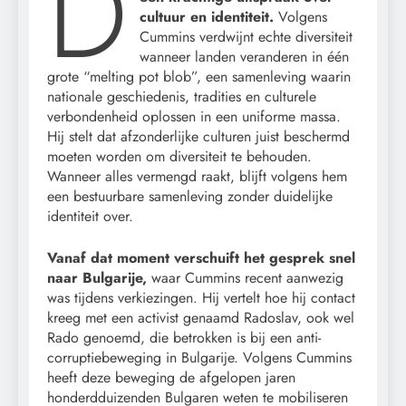
D
cultuur en identiteit.
Volgens
Cummins verdwijnt echte diversiteit
wanneer landen veranderen in één
grote “melting pot blob”, een samenleving waarin
nationale geschiedenis, tradities en culturele
verbondenheid oplossen in een uniforme massa.
Hij stelt dat afzonderlijke culturen juist beschermd
moeten worden om diversiteit te behouden.
Wanneer alles vermengd raakt, blijft volgens hem
een bestuurbare samenleving zonder duidelijke
identiteit over.
Vanaf dat moment verschuift het gesprek snel
naar Bulgarije,
waar Cummins recent aanwezig
was tijdens verkiezingen. Hij vertelt hoe hij contact
kreeg met een activist genaamd Radoslav, ook wel
Rado genoemd, die betrokken is bij een anti-
corruptiebeweging in Bulgarije. Volgens Cummins
heeft deze beweging de afgelopen jaren
honderdduizenden Bulgaren weten te mobiliseren