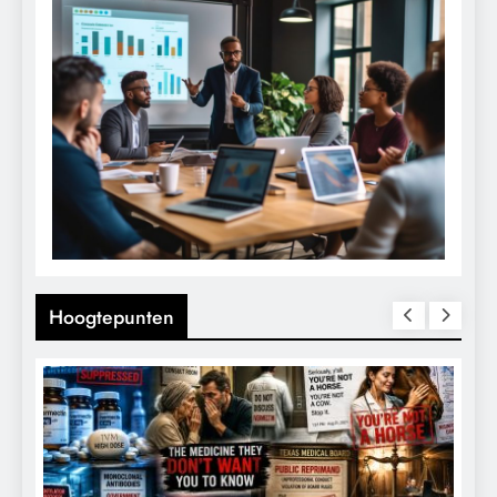
Hoogtepunten