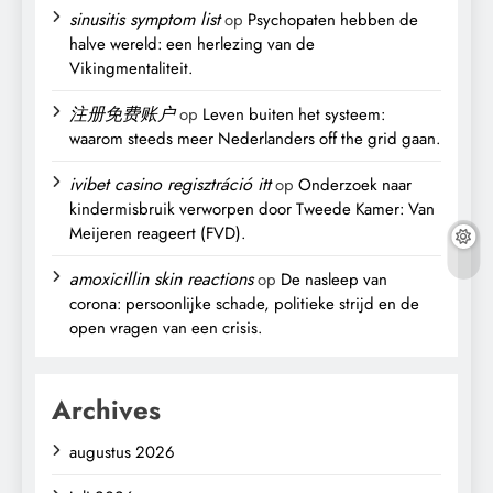
sinusitis symptom list
op
Psychopaten hebben de
halve wereld: een herlezing van de
Vikingmentaliteit.
注册免费账户
op
Leven buiten het systeem:
waarom steeds meer Nederlanders off the grid gaan.
ivibet casino regisztráció itt
op
Onderzoek naar
kindermisbruik verworpen door Tweede Kamer: Van
Meijeren reageert (FVD).
amoxicillin skin reactions
op
De nasleep van
corona: persoonlijke schade, politieke strijd en de
open vragen van een crisis.
Archives
augustus 2026