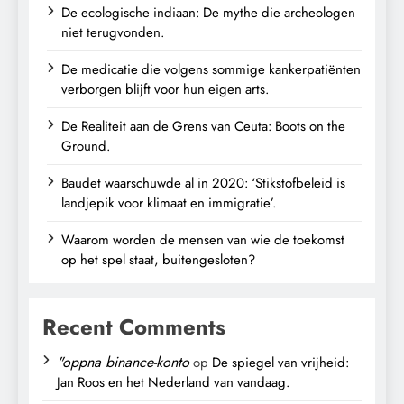
De ecologische indiaan: De mythe die archeologen
niet terugvonden.
De medicatie die volgens sommige kankerpatiënten
verborgen blijft voor hun eigen arts.
De Realiteit aan de Grens van Ceuta: Boots on the
Ground.
Baudet waarschuwde al in 2020: ‘Stikstofbeleid is
landjepik voor klimaat en immigratie’.
Waarom worden de mensen van wie de toekomst
op het spel staat, buitengesloten?
Recent Comments
"oppna binance-konto
op
De spiegel van vrijheid:
Jan Roos en het Nederland van vandaag.