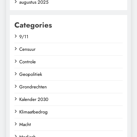
augustus 2025
Categories
9/11
Censuur
Controle
Geopolitiek
Grondrechten
Kalender 2030
Klimaatbedrog
Macht
Medisch