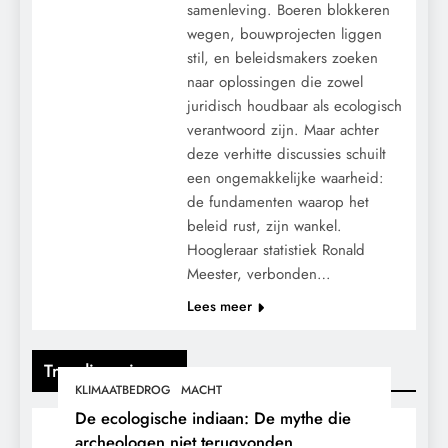
samenleving. Boeren blokkeren
wegen, bouwprojecten liggen
stil, en beleidsmakers zoeken
naar oplossingen die zowel
juridisch houdbaar als ecologisch
verantwoord zijn. Maar achter
deze verhitte discussies schuilt
een ongemakkelijke waarheid:
de fundamenten waarop het
beleid rust, zijn wankel.
Hoogleraar statistiek Ronald
Meester, verbonden…
Lees meer
Trending nieuws
KLIMAATBEDROG
MACHT
De ecologische indiaan: De mythe die
archeologen niet terugvonden.