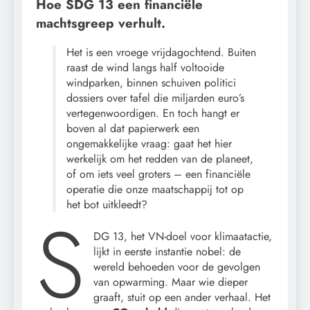
Hoe SDG 13 een financiële
machtsgreep verhult.
Het is een vroege vrijdagochtend. Buiten
raast de wind langs half voltooide
windparken, binnen schuiven politici
dossiers over tafel die miljarden euro’s
vertegenwoordigen. En toch hangt er
boven al dat papierwerk een
ongemakkelijke vraag: gaat het hier
werkelijk om het redden van de planeet,
of om iets veel groters – een financiële
operatie die onze maatschappij tot op
het bot uitkleedt?
S
DG 13, het VN-doel voor klimaatactie,
lijkt in eerste instantie nobel: de
wereld behoeden voor de gevolgen
van opwarming. Maar wie dieper
graaft, stuit op een ander verhaal. Het