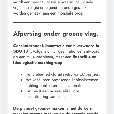
wordt een beschavingsvisie, waarin individuele
vrijheid, religie en eigendom ondergeschikt
worden gemaakt aan een mondiale orde.
Afpersing onder groene vlag.
Concluderend: klimaatactie zoals verwoord in
SDG 13
is volgens critici geen rationeel antwoord
op een milieuprobleem, maar een
financiële en
ideologische machtsgreep
.
Het creëert schuld uit niets, via CO₂-prijzen.
Het kanaliseert ongekende kapitaalstromen
richting banken en multinationals.
Het biedt een moreel alibi voor
centralisering van macht.
De planeet groener maken is niet de kern,
maar het
groene masker
dat de operatie bedekt.