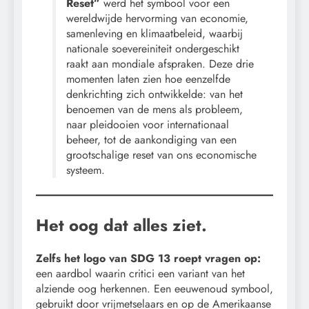
Reset”
werd het symbool voor een
wereldwijde hervorming van economie,
samenleving en klimaatbeleid, waarbij
nationale soevereiniteit ondergeschikt
raakt aan mondiale afspraken. Deze drie
momenten laten zien hoe eenzelfde
denkrichting zich ontwikkelde: van het
benoemen van de mens als probleem,
naar pleidooien voor internationaal
beheer, tot de aankondiging van een
grootschalige reset van ons economische
systeem.
Het oog dat alles ziet.
Zelfs het logo van SDG 13 roept vragen op:
een aardbol waarin critici een variant van het
alziende oog herkennen. Een eeuwenoud symbool,
gebruikt door vrijmetselaars en op de Amerikaanse