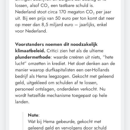
lossen, alsof CO₂ een tastbare schuld is.
Nederland stoot circa 170 megaton CO₂ per jaar
uit. Bij een prijs van 50 euro per ton komt dat neer
op meer dan 8,5 miljard euro – jaarlijks, enkel
voor Nederland.
Voorstanders noemen dit noodzakelijk
klimaatbeleid.
Critici zien het als de ultieme
plundermethode
: waarde creëren uit niets, “hete
lucht” omzetten in krediet. Het doet denken aan de
manier waarop durfkapitalisten een oer-Hollands
bedrijf als Hema leegzogen. Gekocht met geleend
geld, uitgekleed om schulden af te lossen,
personeel ontslagen, onderdelen verkocht. Nu
wordt hetzelfde mechanisme toegepast op hele
landen.
Note
:
Wat bij Hema gebeurde, gekocht met
geleend geld en vervolgens door schuld