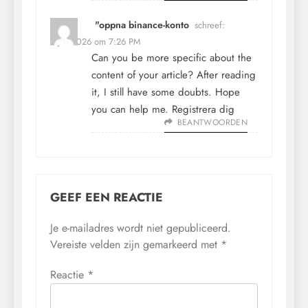
"oppna binance-konto
schreef:
7 juli 2026 om 7:26 PM
Can you be more specific about the
content of your article? After reading
it, I still have some doubts. Hope
you can help me.
Registrera dig
BEANTWOORDEN
GEEF EEN REACTIE
Je e-mailadres wordt niet gepubliceerd.
Vereiste velden zijn gemarkeerd met
*
Reactie
*