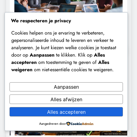
We respecteren je privacy
Cookies helpen ons je ervaring te verbeteren,
gepersonaliseerde inhoud te leveren en verkeer te
analyseren. Je kunt kiezen welke cookies je toestaat
Hoogtepunten
door op
Aanpassen
te klikken. Klik op
Alles
accepteren
om toestemming te geven of
Alles
weigeren
om niet-essentiële cookies te weigeren.
Aanpassen
Alles afwijzen
Alles accepteren
Aangedreven door
CONTROLE
GEOPOLITIEK
K