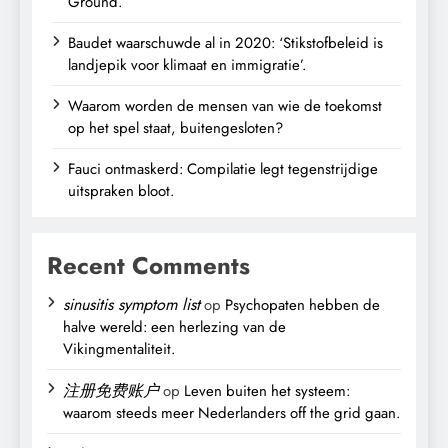
Ground.
Baudet waarschuwde al in 2020: ‘Stikstofbeleid is
landjepik voor klimaat en immigratie’.
Waarom worden de mensen van wie de toekomst
op het spel staat, buitengesloten?
Fauci ontmaskerd: Compilatie legt tegenstrijdige
uitspraken bloot.
Recent Comments
sinusitis symptom list
op
Psychopaten hebben de
halve wereld: een herlezing van de
Vikingmentaliteit.
注册免费账户
op
Leven buiten het systeem:
waarom steeds meer Nederlanders off the grid gaan.