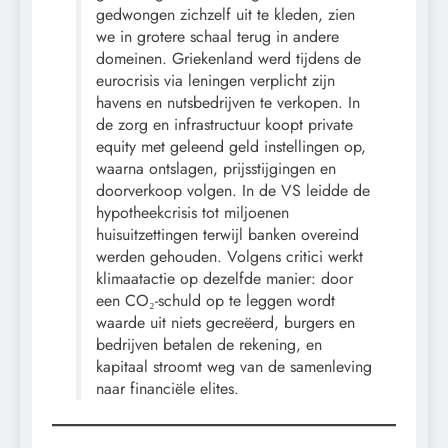
gedwongen zichzelf uit te kleden, zien
we in grotere schaal terug in andere
domeinen. Griekenland werd tijdens de
eurocrisis via leningen verplicht zijn
havens en nutsbedrijven te verkopen. In
de zorg en infrastructuur koopt private
equity met geleend geld instellingen op,
waarna ontslagen, prijsstijgingen en
doorverkoop volgen. In de VS leidde de
hypotheekcrisis tot miljoenen
huisuitzettingen terwijl banken overeind
werden gehouden. Volgens critici werkt
klimaatactie op dezelfde manier: door
een CO₂-schuld op te leggen wordt
waarde uit niets gecreëerd, burgers en
bedrijven betalen de rekening, en
kapitaal stroomt weg van de samenleving
naar financiële elites.