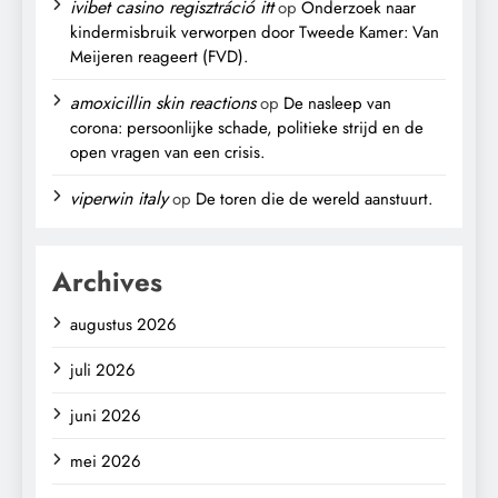
ivibet casino regisztráció itt
op
Onderzoek naar
kindermisbruik verworpen door Tweede Kamer: Van
Meijeren reageert (FVD).
amoxicillin skin reactions
op
De nasleep van
corona: persoonlijke schade, politieke strijd en de
open vragen van een crisis.
viperwin italy
op
De toren die de wereld aanstuurt.
Archives
augustus 2026
juli 2026
juni 2026
mei 2026