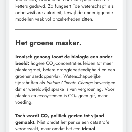
ketters geduwd. Zo fungeert “de wetenschap” als
onbetwistbare autoriteit, terwijl de onderliggende
modellen vaak vol onzekerheden zitten.
Het groene masker.
Ironisch genoeg toont de biologie een ander
beeld:
hogere CO₂-concentraties leiden tot meer
plantengroei, betere droogtebestendigheid en een
groener aardoppervlak. Wetenschappelijke
tijdschriften als
Nature Climate Change
bevestigen
dat er wereldwijd sprake is van vergroening. Voor
planten en ecosystemen is CO₂ geen gif, maar
voeding.
Toch wordt CO₂ politiek gezien tot vijand
gemaakt.
Niet omdat het per se een catastrofe
veroorzaakt, maar omdat het een
ideaal