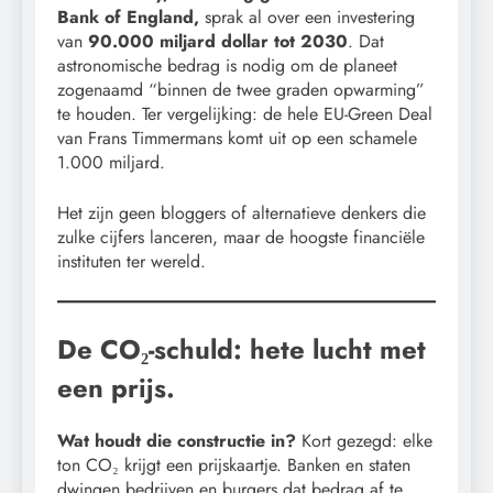
Bank of England,
sprak al over een investering
van
90.000 miljard dollar tot 2030
. Dat
astronomische bedrag is nodig om de planeet
zogenaamd “binnen de twee graden opwarming”
te houden. Ter vergelijking: de hele EU-Green Deal
van Frans Timmermans komt uit op een schamele
1.000 miljard.
Het zijn geen bloggers of alternatieve denkers die
zulke cijfers lanceren, maar de hoogste financiële
instituten ter wereld.
De CO₂-schuld: hete lucht met
een prijs.
Wat houdt die constructie in?
Kort gezegd: elke
ton CO₂ krijgt een prijskaartje. Banken en staten
dwingen bedrijven en burgers dat bedrag af te