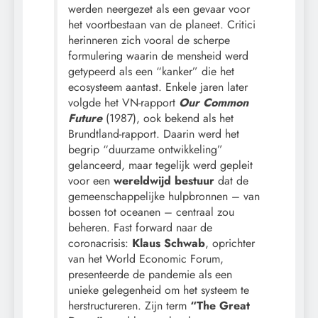
werden neergezet als een gevaar voor
het voortbestaan van de planeet. Critici
herinneren zich vooral de scherpe
formulering waarin de mensheid werd
getypeerd als een “kanker” die het
ecosysteem aantast. Enkele jaren later
volgde het VN-rapport
Our Common
Future
(1987), ook bekend als het
Brundtland-rapport. Daarin werd het
begrip “duurzame ontwikkeling”
gelanceerd, maar tegelijk werd gepleit
voor een
wereldwijd bestuur
dat de
gemeenschappelijke hulpbronnen – van
bossen tot oceanen – centraal zou
beheren. Fast forward naar de
coronacrisis:
Klaus Schwab
, oprichter
van het World Economic Forum,
presenteerde de pandemie als een
unieke gelegenheid om het systeem te
herstructureren. Zijn term
“The Great