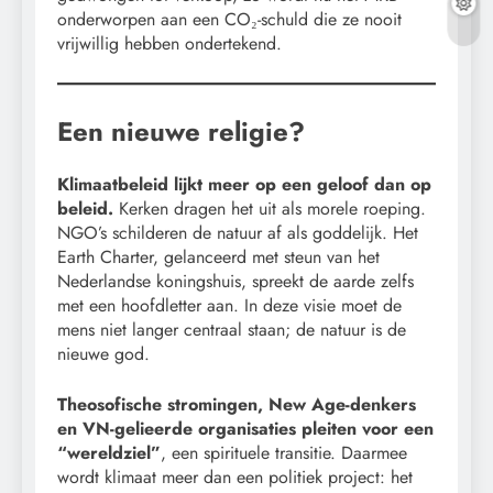
onderworpen aan een CO₂-schuld die ze nooit
vrijwillig hebben ondertekend.
Een nieuwe religie?
Klimaatbeleid lijkt meer op een geloof dan op
beleid.
Kerken dragen het uit als morele roeping.
NGO’s schilderen de natuur af als goddelijk. Het
Earth Charter, gelanceerd met steun van het
Nederlandse koningshuis, spreekt de aarde zelfs
met een hoofdletter aan. In deze visie moet de
mens niet langer centraal staan; de natuur is de
nieuwe god.
Theosofische stromingen, New Age-denkers
en VN-gelieerde organisaties pleiten voor een
“wereldziel”
, een spirituele transitie. Daarmee
wordt klimaat meer dan een politiek project: het