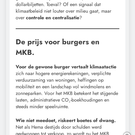
dollarbiljetten. Toeval? Of een signaal dat
klimaatbeleid niet louter over milieu gaat, maar
over
controle en centralisatie
?
De prijs voor burgers en
MKB.
Voor de gewone burger vertaalt klimaatactie
zich naar hogere energierekeningen, verplichte
verduurzaming van woningen, heffingen op
mobiliteit en een landschap vol windmolens en
zonneparken. Voor het MKB betekent het stijgende
lasten, administratieve CO₂-boekhoudingen en
steeds minder speelruimte.
Wie niet meedoet, riskeert boetes of dwang.
Net als Hema destijds door schulden werd
gedwongen tot verkoop, zo wordt nu het MKB