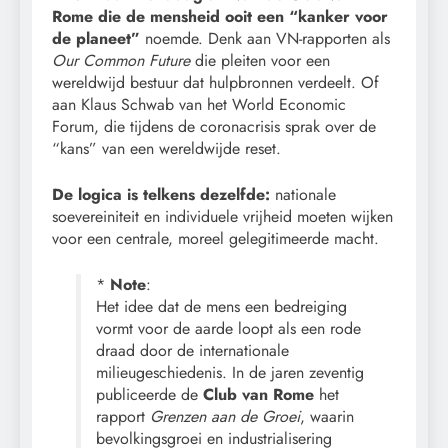
Rome die de mensheid ooit een “kanker voor
de planeet”
noemde. Denk aan VN-rapporten als
Our Common Future
die pleiten voor een
wereldwijd bestuur dat hulpbronnen verdeelt. Of
aan Klaus Schwab van het World Economic
Forum, die tijdens de coronacrisis sprak over de
“kans” van een wereldwijde reset.
De logica is telkens dezelfde:
nationale
soevereiniteit en individuele vrijheid moeten wijken
voor een centrale, moreel gelegitimeerde macht.
*
Note
:
Het idee dat de mens een bedreiging
vormt voor de aarde loopt als een rode
draad door de internationale
milieugeschiedenis. In de jaren zeventig
publiceerde de
Club van Rome
het
rapport
Grenzen aan de Groei
, waarin
bevolkingsgroei en industrialisering