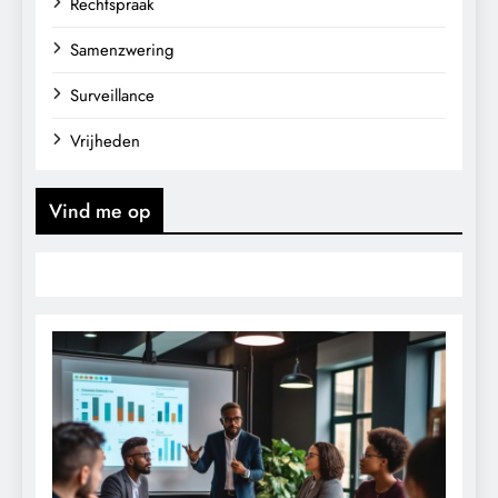
Rechtspraak
Samenzwering
Surveillance
Vrijheden
Vind me op