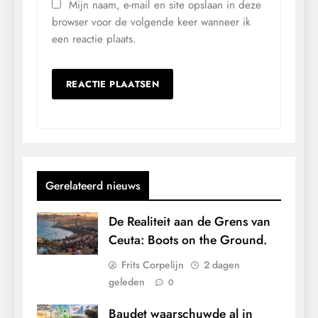
Mijn naam, e-mail en site opslaan in deze
browser voor de volgende keer wanneer ik
een reactie plaats.
Gerelateerd nieuws
De Realiteit aan de Grens van
Ceuta: Boots on the Ground.
Frits Corpelijn
2 dagen
geleden
0
Baudet waarschuwde al in