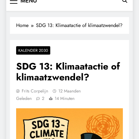
MENU
Home
SDG 13: Klimaatactie of klimaatzwendel?
KALENDER 2030
SDG 13: Klimaatactie of
klimaatzwendel?
Frits Corpelijn
12 Maanden
Geleden
2
14 Minuten