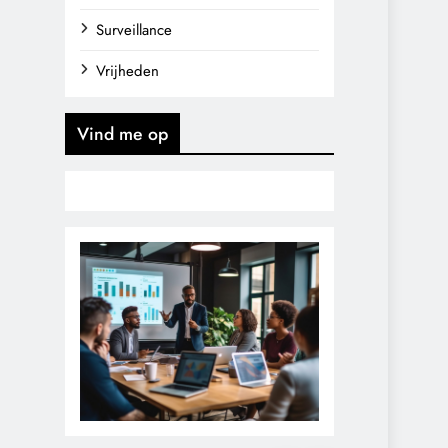
Surveillance
Vrijheden
Vind me op