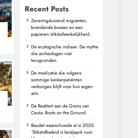
Recent Posts
Zeventigduizend migranten,
brandende bossen en een
papieren stikstofwerkelijkheid.
De ecologische indiaan: De mythe
die archeologen niet
terugvonden.
De medicatie die volgens
sommige kankerpatiënten
verborgen blijft voor hun eigen
arts.
De Realiteit aan de Grens van
Ceuta: Boots on the Ground.
n
Baudet waarschuwde al in 2020:
‘Stikstofbeleid is landjepik voor