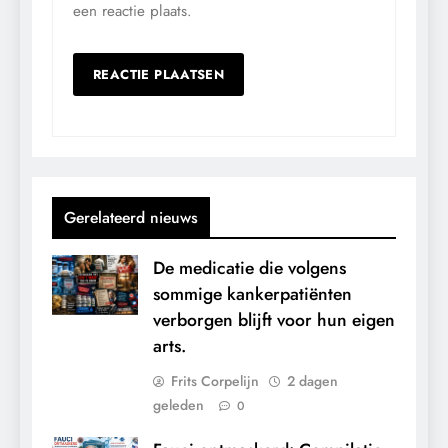
een reactie plaats.
Gerelateerd nieuws
De medicatie die volgens
sommige kankerpatiënten
verborgen blijft voor hun eigen
arts.
Frits Corpelijn
2 dagen
geleden
0