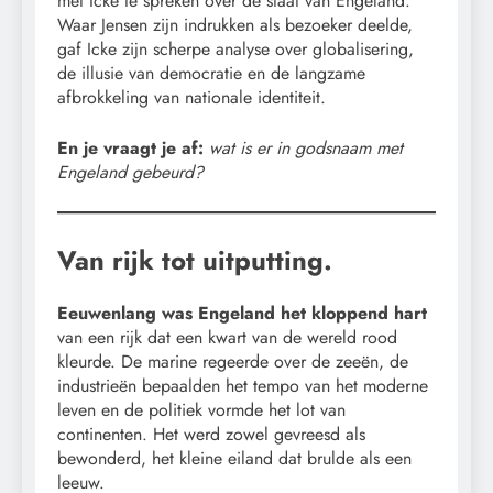
met Icke te spreken over de staat van Engeland.
Waar Jensen zijn indrukken als bezoeker deelde,
gaf Icke zijn scherpe analyse over globalisering,
de illusie van democratie en de langzame
afbrokkeling van nationale identiteit.
En je vraagt je af:
wat is er in godsnaam met
Engeland gebeurd?
Van rijk tot uitputting.
Eeuwenlang was Engeland het kloppend hart
van een rijk dat een kwart van de wereld rood
kleurde. De marine regeerde over de zeeën, de
industrieën bepaalden het tempo van het moderne
leven en de politiek vormde het lot van
continenten. Het werd zowel gevreesd als
bewonderd, het kleine eiland dat brulde als een
leeuw.