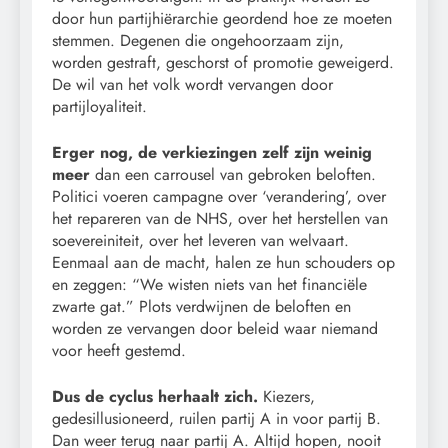
door hun partijhiërarchie geordend hoe ze moeten
stemmen. Degenen die ongehoorzaam zijn,
worden gestraft, geschorst of promotie geweigerd.
De wil van het volk wordt vervangen door
partijloyaliteit.
Erger nog, de verkiezingen zelf zijn weinig
meer
dan een carrousel van gebroken beloften.
Politici voeren campagne over ‘verandering’, over
het repareren van de NHS, over het herstellen van
soevereiniteit, over het leveren van welvaart.
Eenmaal aan de macht, halen ze hun schouders op
en zeggen: “We wisten niets van het financiële
zwarte gat.” Plots verdwijnen de beloften en
worden ze vervangen door beleid waar niemand
voor heeft gestemd.
Dus de cyclus herhaalt zich.
Kiezers,
gedesillusioneerd, ruilen partij A in voor partij B.
Dan weer terug naar partij A. Altijd hopen, nooit