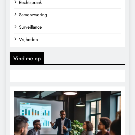
Rechtspraak
Samenzwering
Surveillance
Vrijheden
Vind me op