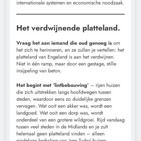
internationale systemen en economische noodzaak.
Het verdwijnende platteland.
Vraag het aan iemand die oud genoeg is
om
het zich te herinneren, en ze zullen je vertellen: het
platteland van Engeland is aan het verdwijnen.
Niet in één ramp, maar door een gestage, stille
insijpeling van beton.
Het begint met ‘lintbebouwing’
– rijen huizen
die zich uitstrekken langs hoofdwegen tussen
steden, waardoor eens zo duidelijke grenzen
vervagen. Wat ooit een akker was, wordt een
landgoed. Wat ooit een dorp was, wordt
onderdeel van een grotere wildgroei. Rijd vandaag
tussen veel steden in de Midlands en je zult
helemaal geen platteland vinden – alleen
eindeloze herhaling van ‘nep Tudor’-huizen,