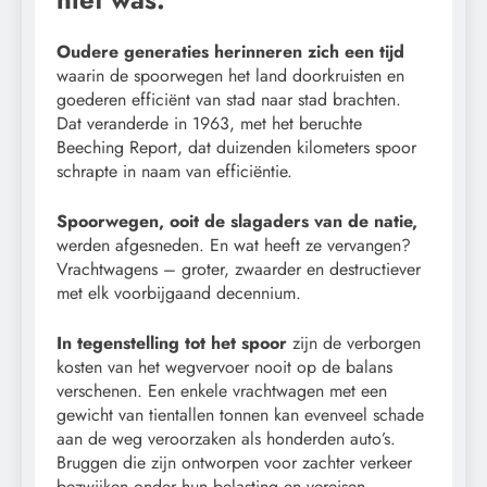
Oudere generaties herinneren zich een tijd
waarin de spoorwegen het land doorkruisten en
goederen efficiënt van stad naar stad brachten.
Dat veranderde in 1963, met het beruchte
Beeching Report, dat duizenden kilometers spoor
schrapte in naam van efficiëntie.
Spoorwegen, ooit de slagaders van de natie,
werden afgesneden. En wat heeft ze vervangen?
Vrachtwagens – groter, zwaarder en destructiever
met elk voorbijgaand decennium.
In tegenstelling tot het spoor
zijn de verborgen
kosten van het wegvervoer nooit op de balans
verschenen. Een enkele vrachtwagen met een
gewicht van tientallen tonnen kan evenveel schade
aan de weg veroorzaken als honderden auto’s.
Bruggen die zijn ontworpen voor zachter verkeer
bezwijken onder hun belasting en vereisen