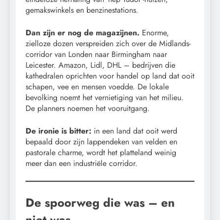
gemakswinkels en benzinestations.
Dan zijn er nog de magazijnen.
Enorme,
zielloze dozen verspreiden zich over de Midlands-
corridor van Londen naar Birmingham naar
Leicester. Amazon, Lidl, DHL – bedrijven die
kathedralen oprichten voor handel op land dat ooit
schapen, vee en mensen voedde. De lokale
bevolking noemt het vernietiging van het milieu.
De planners noemen het vooruitgang.
De ironie is bitter:
in een land dat ooit werd
bepaald door zijn lappendeken van velden en
pastorale charme, wordt het platteland weinig
meer dan een industriële corridor.
De spoorweg die was – en
niet was.