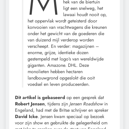
M
hek van de biertuin
ligt een snelweg, het
lawaai houdt nooit op,
het oppervlak wordt geteisterd door
konvooien van vrachtwagens die kreunen
onder het gewicht van de goederen die
van duizend mijl verderop worden
verscheept. En verder: magazijnen –
enorme, grijze, identieke dozen
gestempeld met logo’s van wereldwijde
giganten. Amazone. DHL. Deze
monolieten hebben hectaren
landbouwgrond opgeslokt die ooit
voedsel en leven produceerden.
Dit artikel is gebaseerd
op een gesprek dat
Robert Jensen
, tijdens zijn
Jensen Roadshow
in
Engeland, had met de Britse schrijver en spreker
David Icke
. Jensen kwam speciaal op bezoek
voor zijn show en gebruikte de gelegenheid om