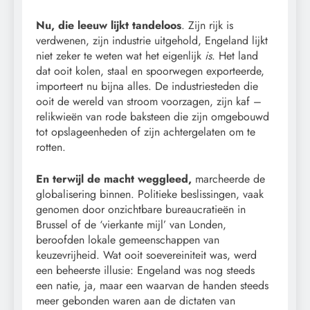
Nu, die leeuw lijkt tandeloos
. Zijn rijk is
verdwenen, zijn industrie uitgehold, Engeland lijkt
niet zeker te weten wat het eigenlijk
is
. Het land
dat ooit kolen, staal en spoorwegen exporteerde,
importeert nu bijna alles. De industriesteden die
ooit de wereld van stroom voorzagen, zijn kaf –
relikwieën van rode baksteen die zijn omgebouwd
tot opslageenheden of zijn achtergelaten om te
rotten.
En terwijl de macht weggleed,
marcheerde de
globalisering binnen. Politieke beslissingen, vaak
genomen door onzichtbare bureaucratieën in
Brussel of de ‘vierkante mijl’ van Londen,
beroofden lokale gemeenschappen van
keuzevrijheid. Wat ooit soevereiniteit was, werd
een beheerste illusie: Engeland was nog steeds
een natie, ja, maar een waarvan de handen steeds
meer gebonden waren aan de dictaten van