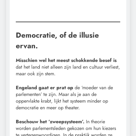
Democratie, of de illusie
ervan.
Misschien wel het meest schokkende besef is
dat het land niet alleen zijn land en cultuur verliest,
maar ook zijn stem.
Engeland gaat er prat op
de ‘moeder van de
parlementen’ te zijn. Maar als je aan de
oppervlakte krabt, lijkt het systeem minder op
democratie en meer op theater.
Beschouw het ‘zweepsysteem’.
In theorie
worden parlementsleden gekozen om hun kiezers
te vertegenwoordigen. In de praktijk worden ze