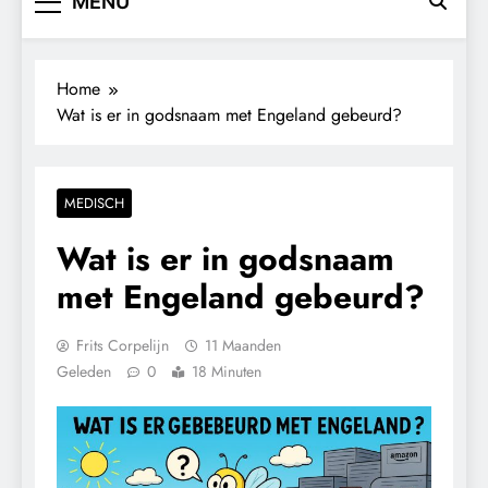
MENU
Home
Wat is er in godsnaam met Engeland gebeurd?
MEDISCH
Wat is er in godsnaam
met Engeland gebeurd?
Frits Corpelijn
11 Maanden
Geleden
0
18 Minuten