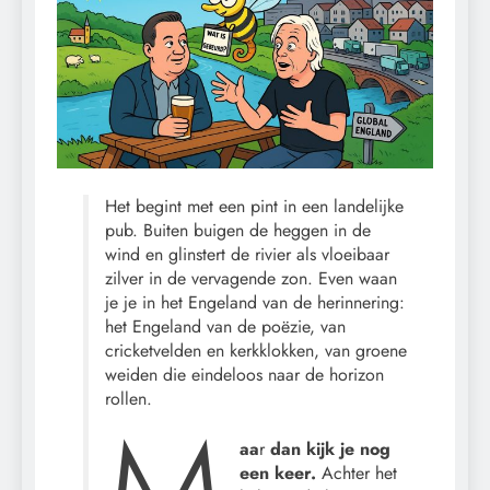
Het begint met een pint in een landelijke
pub. Buiten buigen de heggen in de
wind en glinstert de rivier als vloeibaar
zilver in de vervagende zon. Even waan
je je in het Engeland van de herinnering:
het Engeland van de poëzie, van
cricketvelden en kerkklokken, van groene
weiden die eindeloos naar de horizon
rollen.
aa
r
dan kijk je nog
een keer.
Achter het