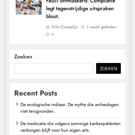
Fauci ontmaskerd: Compilatie
legt tegenstrijdige uitspraken
bloot.
Frits Corpelijn
1 week geleden
0
Zoeken
ZOEKEN
Recent Posts
De ecologische indiaan: De mythe die archeologen
niet terugvonden.
De medicatie die volgens sommige kankerpatiënten
verborgen blijft voor hun eigen arts.