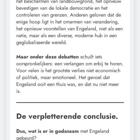
het beschermen van landbouwgrond, het opnieuw
bevestigen van de lokale democratie en het
controleren van grenzen. Anderen geloven dat de
enige hoop ligt in het omarmen van verandering,
het opnieuw voorstellen van Engeland, niet als een
natie, maar als een diverse, moderne hub in een
geglobaliseerde wereld.
Maar onder deze debatten
schuilt iets
oorspronkelijkers: een verlangen om erbij te horen.
Voor velen is het grootste verlies niet economisch
of politiek, maar emotioneel. Het gevoel dat
Engeland ooit een thuis was, en dat nu niet meer
is.
De verpletterende conclusie.
Dus, wat is er in godsnaam
met Engeland
gebeurd?