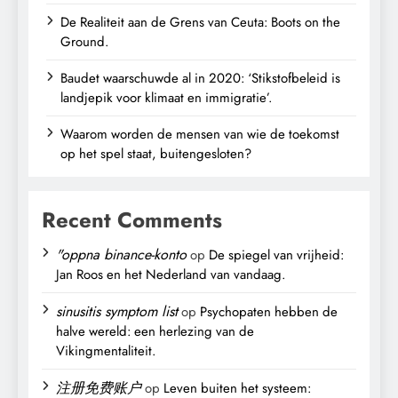
De Realiteit aan de Grens van Ceuta: Boots on the
Ground.
Baudet waarschuwde al in 2020: ‘Stikstofbeleid is
landjepik voor klimaat en immigratie’.
Waarom worden de mensen van wie de toekomst
op het spel staat, buitengesloten?
Recent Comments
"oppna binance-konto
op
De spiegel van vrijheid:
Jan Roos en het Nederland van vandaag.
sinusitis symptom list
op
Psychopaten hebben de
halve wereld: een herlezing van de
Vikingmentaliteit.
注册免费账户
op
Leven buiten het systeem: