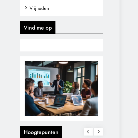
Vrijheden
Vind me op
Hoogtepunten